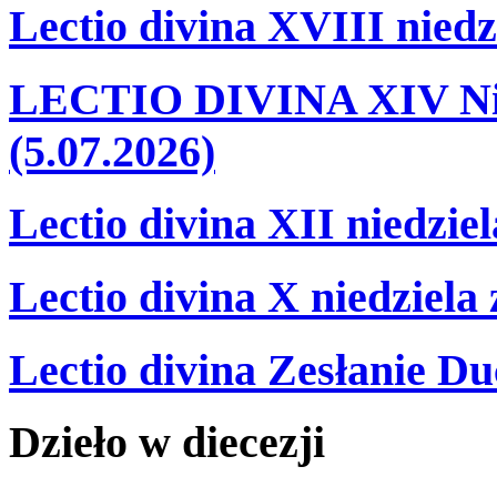
Lectio divina XVIII niedz
LECTIO DIVINA XIV Nie
(5.07.2026)
Lectio divina XII niedzie
Lectio divina X niedziela
Lectio divina Zesłanie Du
Dzieło
w
diecezji