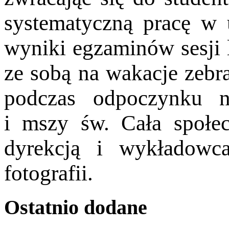
systematyczną pracę w 
wyniki
egzaminów sesji l
ze sobą na wakacje zeb
podczas odpoczynku n
i
mszy św. Cała społec
dyrekcją i wykładow
fotografii.
Ostatnio
dodane