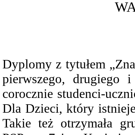
WA
Dyplomy z tytułem „Zna
pierwszego, drugiego
i
corocznie studenci-uczn
Dla Dzieci, który istnie
Takie też
otrzymała gr