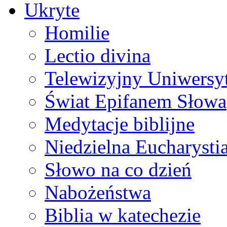
Ukryte
Homilie
Lectio divina
Telewizyjny Uniwersyt
Świat Epifanem Słowa
Medytacje biblijne
Niedzielna Eucharysti
Słowo na co dzień
Nabożeństwa
Biblia w katechezie