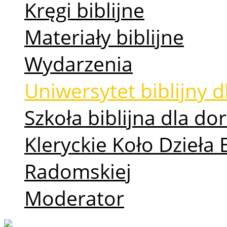
Kręgi biblijne
Materiały biblijne
Wydarzenia
Uniwersytet biblijny d
Szkoła biblijna dla d
Kleryckie Koło Dzieła 
Radomskiej
Moderator