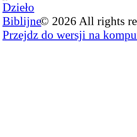
©
2026
All rights r
Przejdz do wersji na kompu