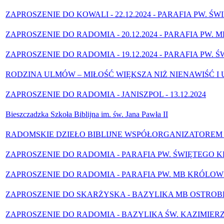
ZAPROSZENIE DO KOWALI - 22.12.2024 - PARAFIA PW. 
ZAPROSZENIE DO RADOMIA - 20.12.2024 - PARAFIA PW. M
ZAPROSZENIE DO RADOMIA - 19.12.2024 - PARAFIA PW.
RODZINA ULMÓW – MIŁOŚĆ WIĘKSZA NIŻ NIENAWIŚĆ I
ZAPROSZENIE DO RADOMIA - JANISZPOL - 13.12.2024
Bieszczadzka Szkoła Biblijna im. św. Jana Pawła II
RADOMSKIE DZIEŁO BIBLIJNE WSPÓŁORGANIZATOREM 
ZAPROSZENIE DO RADOMIA - PARAFIA PW. ŚWIĘTEGO KRZ
ZAPROSZENIE DO RADOMIA - PARAFIA PW. MB KRÓLOWEJ ŚW
ZAPROSZENIE DO SKARŻYSKA - BAZYLIKA MB OSTROBRAM
ZAPROSZENIE DO RADOMIA - BAZYLIKA ŚW. KAZIMIERZA 