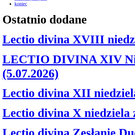
koniec
Ostatnio
dodane
Lectio divina XVIII niedz
LECTIO DIVINA XIV Nie
(5.07.2026)
Lectio divina XII niedzie
Lectio divina X niedziela
Lectio divina Zesłanie Du