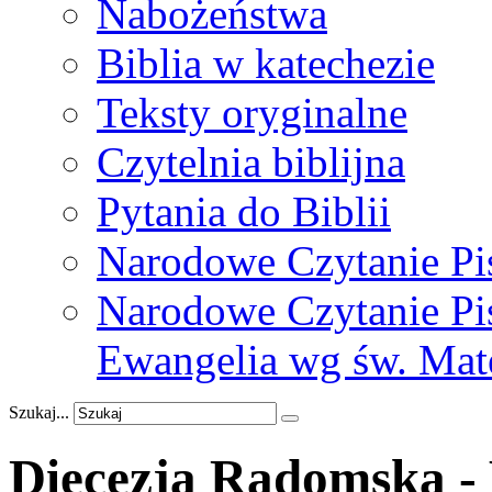
Nabożeństwa
Biblia w katechezie
Teksty oryginalne
Czytelnia biblijna
Pytania do Biblii
Narodowe Czytanie Pi
Narodowe Czytanie Pis
Ewangelia wg św. Mat
Szukaj...
Diecezja Radomska -