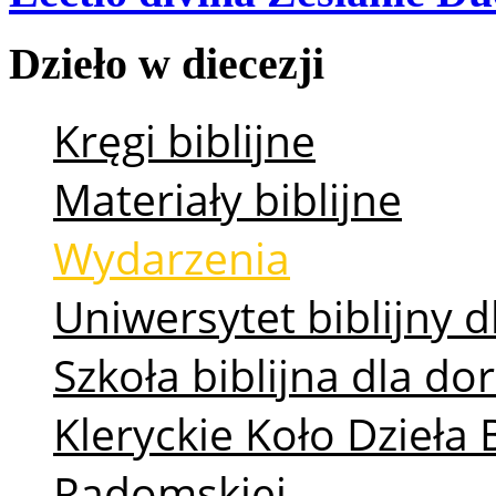
Dzieło
w
diecezji
Kręgi biblijne
Materiały biblijne
Wydarzenia
Uniwersytet biblijny d
Szkoła biblijna dla d
Kleryckie Koło Dzieła 
Radomskiej