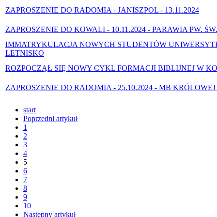
ZAPROSZENIE DO RADOMIA - JANISZPOL - 13.11.2024
ZAPROSZENIE DO KOWALI - 10.11.2024 - PARAWIA PW. Ś
IMMATRYKULACJA NOWYCH STUDENTÓW UNIWERSYTETU
LETNISKO
ROZPOCZĄŁ SIĘ NOWY CYKL FORMACJI BIBLIJNEJ W K
ZAPROSZENIE DO RADOMIA - 25.10.2024 - MB KRÓLOWEJ Ś
start
Poprzedni artykuł
1
2
3
4
5
6
7
8
9
10
Następny artykuł