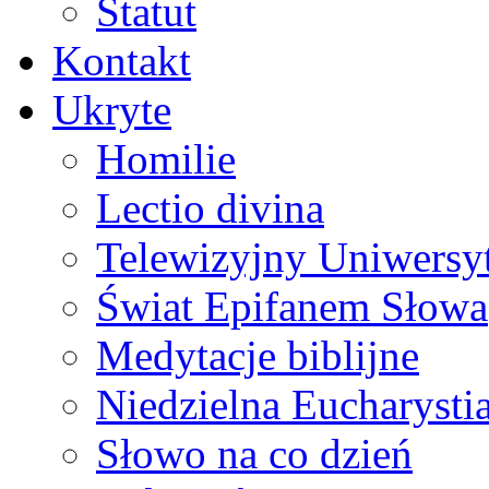
Statut
Kontakt
Ukryte
Homilie
Lectio divina
Telewizyjny Uniwersyt
Świat Epifanem Słowa
Medytacje biblijne
Niedzielna Eucharysti
Słowo na co dzień