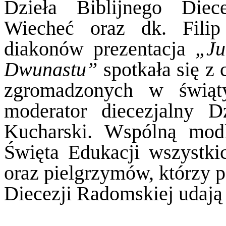
Dzieła Biblijnego Diec
Wiecheć oraz dk. Filip
diakonów prezentacja
„Ju
Dwunastu”
spotkała się z
zgromadzonych w świąt
moderator diecezjalny D
Kucharski. Wspólną modl
Święta Edukacji wszystk
oraz pielgrzymów, którzy p
Diecezji Radomskiej udają 