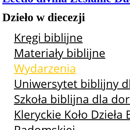
Dzieło
w
diecezji
Kręgi biblijne
Materiały biblijne
Wydarzenia
Uniwersytet biblijny d
Szkoła biblijna dla d
Kleryckie Koło Dzieła 
Radomskiej