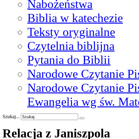
Nabożeństwa
Biblia w katechezie
Teksty oryginalne
Czytelnia biblijna
Pytania do Biblii
Narodowe Czytanie Pi
Narodowe Czytanie Pis
Ewangelia wg św. Mat
Szukaj...
Relacja
z
Janiszpola