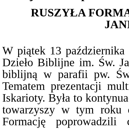
RUSZYŁA FORM
JAN
W piątek 13 października 
Dzieło Biblijne im. Św. J
biblijną w parafii pw. 
Tematem prezentacji mult
Iskarioty. Była to kontynu
towarzyszy w tym roku d
Formację poprowadzili 