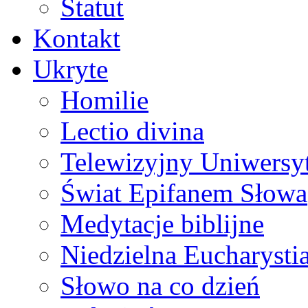
Statut
Kontakt
Ukryte
Homilie
Lectio divina
Telewizyjny Uniwersyt
Świat Epifanem Słowa
Medytacje biblijne
Niedzielna Eucharysti
Słowo na co dzień