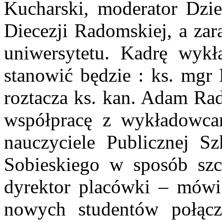
Kucharski, moderator Dzie
Diecezji Radomskiej, a za
uniwersytetu. Kadrę wykł
stanowić będzie : ks. mgr
roztacza ks. kan. Adam Rad
współpracę z wykładowca
nauczyciele Publicznej S
Sobieskiego w sposób sz
dyrektor placówki – mówi
nowych studentów połąc