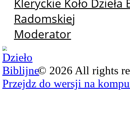
Kleryckie Koło Dzieła 
Radomskiej
Moderator
©
2026
All rights r
Przejdz do wersji na kompu