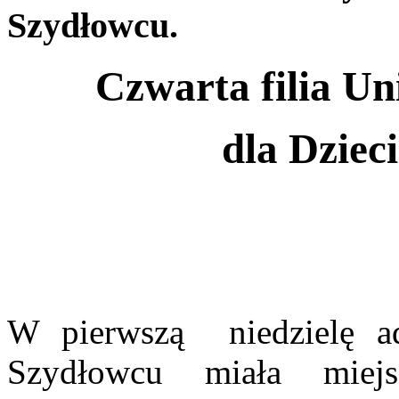
Szydłowcu.
Czwarta filia Un
dla Dziec
W pierwszą niedzielę a
Szydłowcu miała miejs