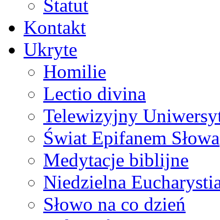
Statut
Kontakt
Ukryte
Homilie
Lectio divina
Telewizyjny Uniwersyt
Świat Epifanem Słowa
Medytacje biblijne
Niedzielna Eucharysti
Słowo na co dzień