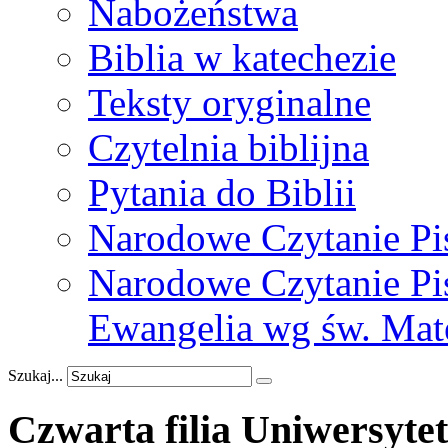
Nabożeństwa
Biblia w katechezie
Teksty oryginalne
Czytelnia biblijna
Pytania do Biblii
Narodowe Czytanie Pi
Narodowe Czytanie Pis
Ewangelia wg św. Mat
Szukaj...
Czwarta
filia
Uniwersyte