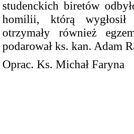
studenckich biretów odbył
homilii, którą wygłosił
otrzymały również egzem
podarował ks. kan. Adam R
Oprac. Ks. Michał Faryna