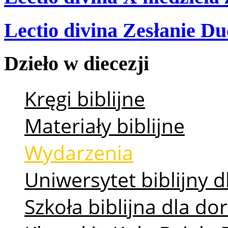
Lectio divina Zesłanie Du
Dzieło
w
diecezji
Kręgi biblijne
Materiały biblijne
Wydarzenia
Uniwersytet biblijny d
Szkoła biblijna dla d