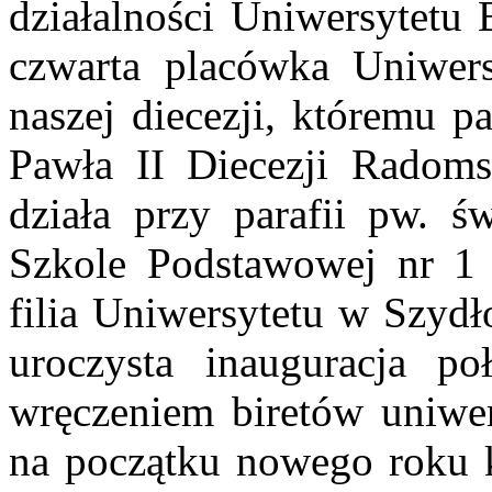
działalności Uniwersytetu B
czwarta placówka Uniwers
naszej diecezji, któremu p
Pawła II Diecezji Radoms
działa przy parafii pw. ś
Szkole Podstawowej nr 1 
filia Uniwersytetu w Szydł
uroczysta inauguracja po
wręczeniem biretów uniwer
na początku nowego roku k