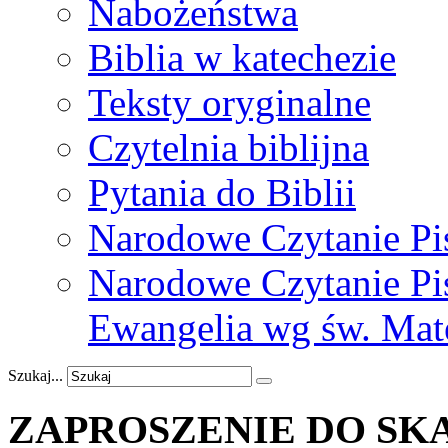
Nabożeństwa
Biblia w katechezie
Teksty oryginalne
Czytelnia biblijna
Pytania do Biblii
Narodowe Czytanie Pi
Narodowe Czytanie Pis
Ewangelia wg św. Mat
Szukaj...
ZAPROSZENIE
DO
SK