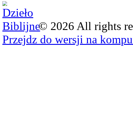
©
2026
All rights r
Przejdz do wersji na kompu