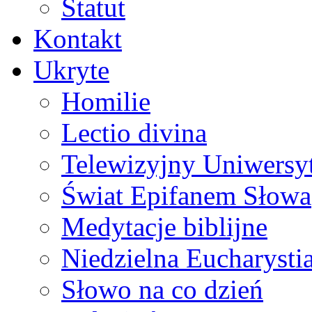
Statut
Kontakt
Ukryte
Homilie
Lectio divina
Telewizyjny Uniwersyt
Świat Epifanem Słowa
Medytacje biblijne
Niedzielna Eucharysti
Słowo na co dzień