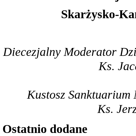
Skarżysko-Kam
Diecezjalny Moderator Dzie
Ks. Jac
Kustosz Sanktuarium 
Ks. Jer
Ostatnio
dodane