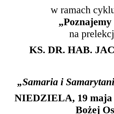
w ramach cyklu
„Poznajemy 
na prelekc
KS. DR. HAB. 
„Samaria i Samarytani
NIEDZIELA, 19 maja 2
Bożej Os