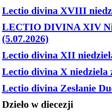
Lectio divina XVIII niedz
LECTIO DIVINA XIV Nie
(5.07.2026)
Lectio divina XII niedzie
Lectio divina X niedziela
Lectio divina Zesłanie Du
Dzieło
w
diecezji