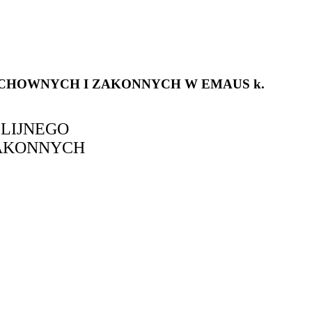
CHOWNYCH
I
ZAKONNYCH
W
EMAUS
k.
BLIJNEGO
AKONNYCH