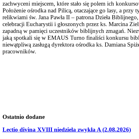
zachwyceni miejscem, które stało się polem ich konkur
Położenie ośrodka nad Pilicą, otaczające go lasy, a przy 
relikwiami św. Jana Pawła II – patrona Dzieła Biblijnego
celebracji Eucharystii i głoszonych przez ks. Marcina Zie
zapadną w pamięci uczestników biblijnych zmagań. Niez
jaką spotkali się w EMAUS Turno finaliści konkursu bibl
niewątpliwą zasługą dyrektora ośrodka ks. Damiana Spiż
pracowników.
Ostatnio
dodane
Lectio divina XVIII niedziela zwykła A (2.08.2026)