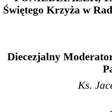
Świętego Krzyża
w Rad
Diecezjalny Moderator
P
Ks. Jac