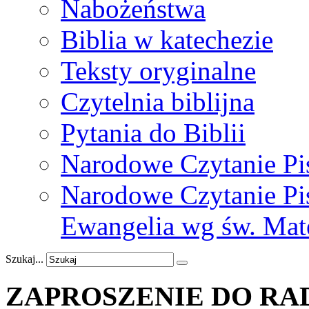
Nabożeństwa
Biblia w katechezie
Teksty oryginalne
Czytelnia biblijna
Pytania do Biblii
Narodowe Czytanie Pi
Narodowe Czytanie Pis
Ewangelia wg św. Mat
Szukaj...
ZAPROSZENIE
DO
RA