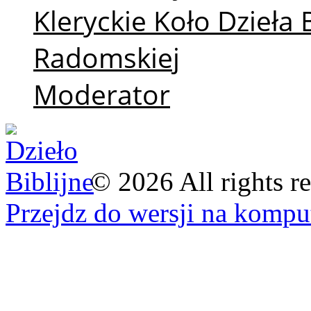
Kleryckie Koło Dzieła 
Radomskiej
Moderator
©
2026
All rights r
Przejdz do wersji na kompu