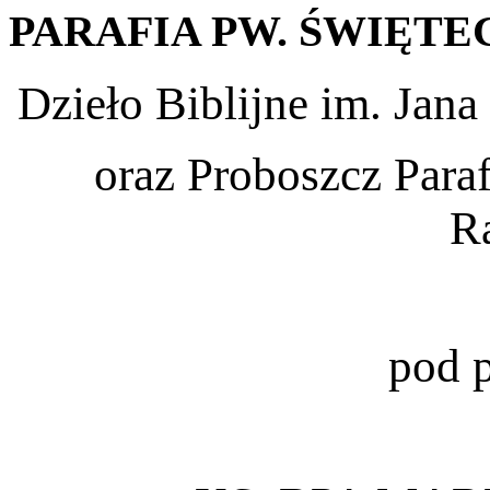
PARAFIA
PW.
ŚWIĘTE
Dzieło Biblijne im. Jana
oraz Proboszcz Para
R
pod 