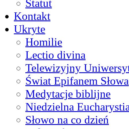
Statut
Kontakt
Ukryte
Homilie
Lectio divina
Telewizyjny Uniwersyt
Świat Epifanem Słowa
Medytacje biblijne
Niedzielna Eucharysti
Słowo na co dzień