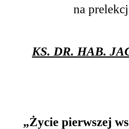
na prelekc
KS. DR. HAB. 
„Życie pierwszej w