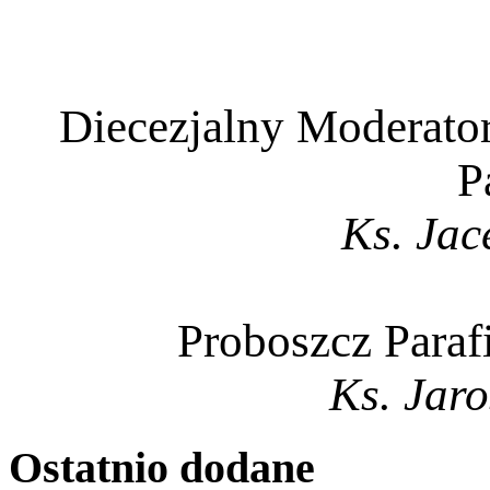
Diecezjalny Moderator
P
Ks. Jac
Proboszcz Paraf
Ks. Jar
Ostatnio
dodane