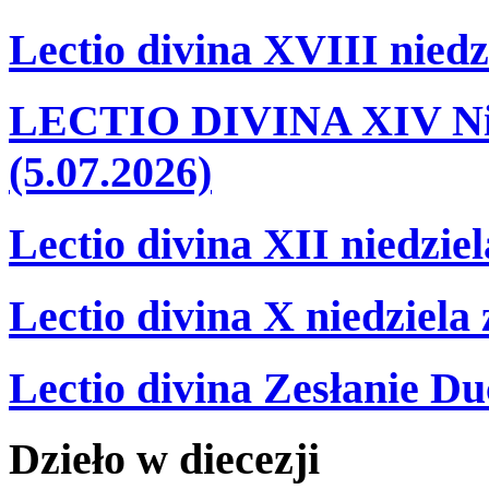
Lectio divina XVIII niedz
LECTIO DIVINA XIV Nie
(5.07.2026)
Lectio divina XII niedzie
Lectio divina X niedziela
Lectio divina Zesłanie Du
Dzieło
w
diecezji