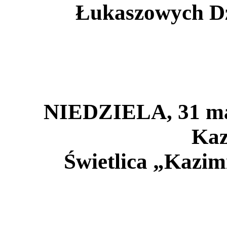
Łukaszowych D
NIEDZIELA, 31 maj
Kaz
Świetlica
„Kazimi