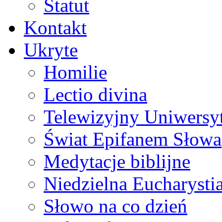
Statut
Kontakt
Ukryte
Homilie
Lectio divina
Telewizyjny Uniwersyt
Świat Epifanem Słowa
Medytacje biblijne
Niedzielna Eucharysti
Słowo na co dzień