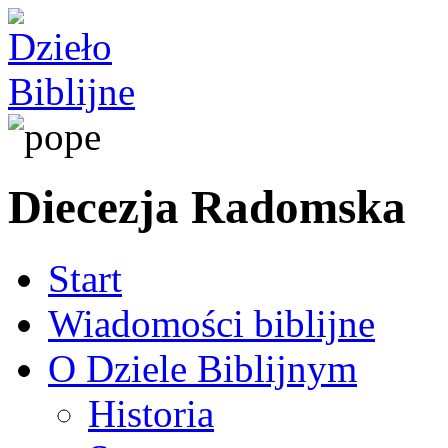
Diecezja Radomska
Start
Wiadomości biblijne
O Dziele Biblijnym
Historia