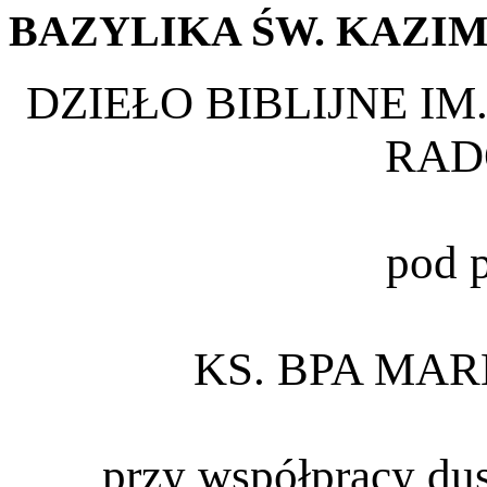
BAZYLIKA
ŚW.
KAZIM
DZIEŁO BIBLIJNE IM
RAD
pod 
KS. BPA MA
przy współpracy dus