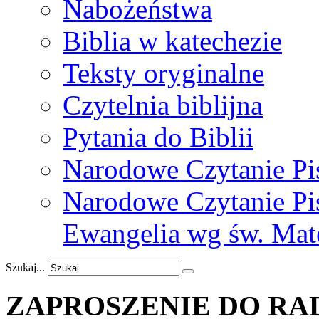
Nabożeństwa
Biblia w katechezie
Teksty oryginalne
Czytelnia biblijna
Pytania do Biblii
Narodowe Czytanie Pi
Narodowe Czytanie Pis
Ewangelia wg św. Mat
Szukaj...
ZAPROSZENIE
DO
RA