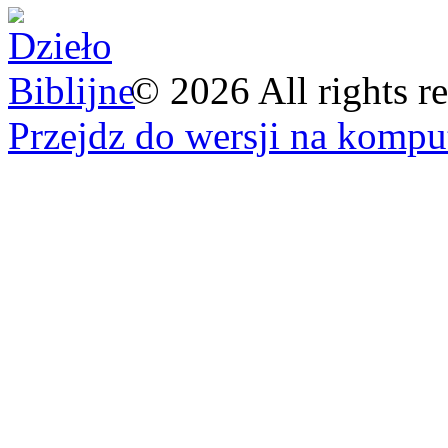
©
2026
All rights r
Przejdz do wersji na kompu