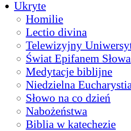
Ukryte
Homilie
Lectio divina
Telewizyjny Uniwersyt
Świat Epifanem Słowa
Medytacje biblijne
Niedzielna Eucharysti
Słowo na co dzień
Nabożeństwa
Biblia w katechezie