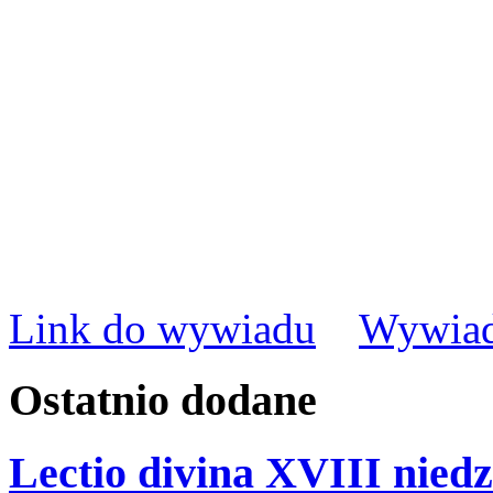
Link do wywiadu
Wywiad
Ostatnio
dodane
Lectio divina XVIII niedz