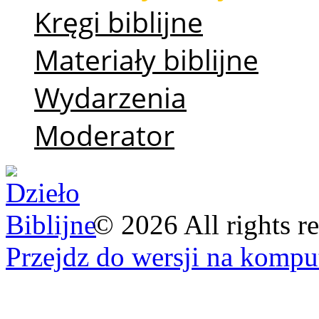
Kręgi biblijne
Materiały biblijne
Wydarzenia
Moderator
©
2026
All rights r
Przejdz do wersji na kompu