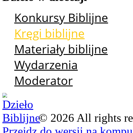
Konkursy Biblijne
Kręgi biblijne
Materiały biblijne
Wydarzenia
Moderator
©
2026
All rights r
Przejdz do wersji na kompu