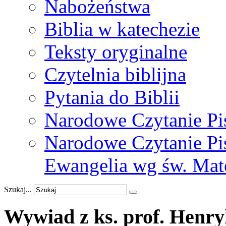
Nabożeństwa
Biblia w katechezie
Teksty oryginalne
Czytelnia biblijna
Pytania do Biblii
Narodowe Czytanie Pi
Narodowe Czytanie Pis
Ewangelia wg św. Mat
Szukaj...
Wywiad
z
ks.
prof.
Henry