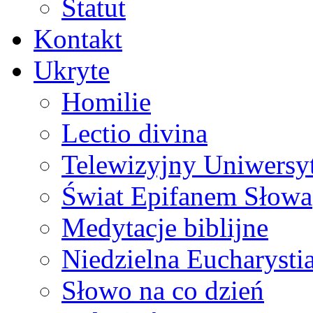
Statut
Kontakt
Ukryte
Homilie
Lectio divina
Telewizyjny Uniwersyt
Świat Epifanem Słowa
Medytacje biblijne
Niedzielna Eucharysti
Słowo na co dzień