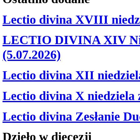
Lectio divina XVIII niedz
LECTIO DIVINA XIV Nie
(5.07.2026)
Lectio divina XII niedzie
Lectio divina X niedziela
Lectio divina Zesłanie Du
Dzieło
w
diecezji