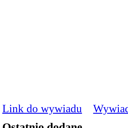
Link do wywiadu
Wywiad
Ostatnio
dodane