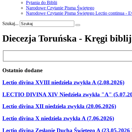
Pytania do Biblii
Narodowe Czytanie Pisma Świętego
Narodowe Czytanie Pisma Świętego Lectio continua - 
Szukaj...
Diecezja Toruńska - Kręgi bibli
Ostatnio
dodane
Lectio divina XVIII niedziela zwykła A (2.08.2026)
LECTIO DIVINA XIV Niedziela zwykła "A" (5.07.2
Lectio divina XII niedziela zwykła (20.06.2026)
Lectio divina X niedziela zwykła A (7.06.2026)
Lectio divina Zesłanie Ducha Świetego A (23.05.2026 