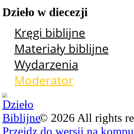
Dzieło
w
diecezji
Kręgi biblijne
Materiały biblijne
Wydarzenia
Moderator
©
2026
All rights r
Przejdz do wersji na kompu