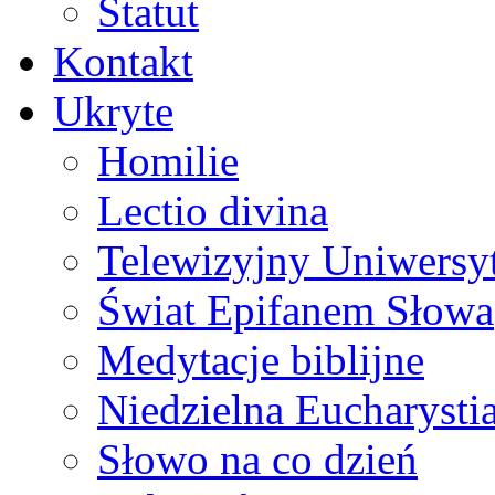
Statut
Kontakt
Ukryte
Homilie
Lectio divina
Telewizyjny Uniwersyt
Świat Epifanem Słowa
Medytacje biblijne
Niedzielna Eucharysti
Słowo na co dzień