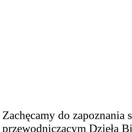
Zachęcamy do zapoznania s
przewodniczącym Dzieła Bib