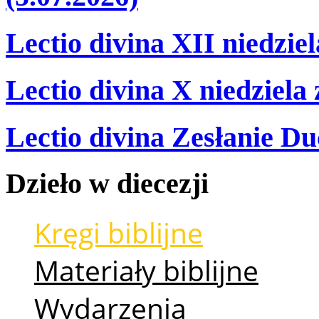
Lectio divina XII niedzie
Lectio divina X niedziela
Lectio divina Zesłanie Du
Dzieło
w
diecezji
Kręgi biblijne
Materiały biblijne
Wydarzenia