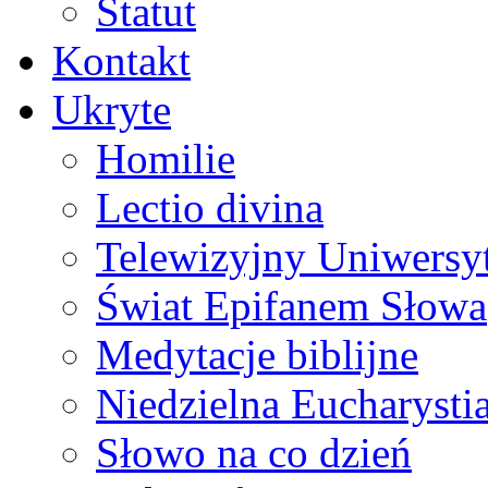
Statut
Kontakt
Ukryte
Homilie
Lectio divina
Telewizyjny Uniwersyt
Świat Epifanem Słowa
Medytacje biblijne
Niedzielna Eucharysti
Słowo na co dzień