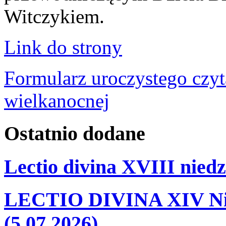
Witczykiem.
Link do strony
Formularz uroczystego czyt
wielkanocnej
Ostatnio
dodane
Lectio divina XVIII niedz
LECTIO DIVINA XIV Nie
(5.07.2026)