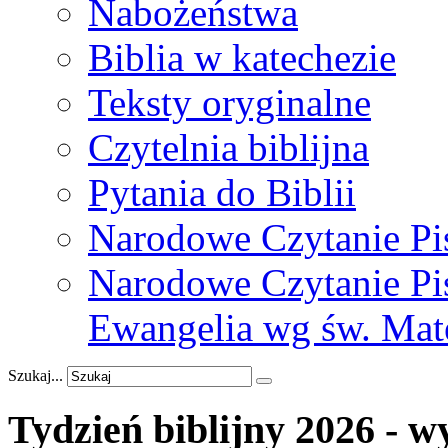
Nabożeństwa
Biblia w katechezie
Teksty oryginalne
Czytelnia biblijna
Pytania do Biblii
Narodowe Czytanie Pi
Narodowe Czytanie Pis
Ewangelia wg św. Mat
Szukaj...
Tydzień
biblijny
2026
-
w