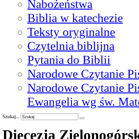
Nabożeństwa
Biblia w katechezie
Teksty oryginalne
Czytelnia biblijna
Pytania do Biblii
Narodowe Czytanie Pi
Narodowe Czytanie Pis
Ewangelia wg św. Mat
Szukaj...
Diecezja Zielonogórs