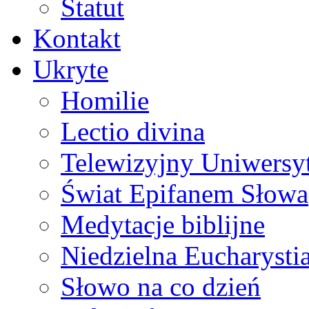
Statut
Kontakt
Ukryte
Homilie
Lectio divina
Telewizyjny Uniwersyt
Świat Epifanem Słowa
Medytacje biblijne
Niedzielna Eucharysti
Słowo na co dzień