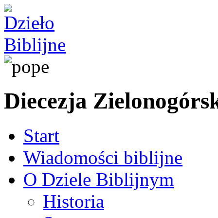
Diecezja Zielonogór
Start
Wiadomości biblijne
O Dziele Biblijnym
Historia