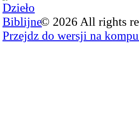
©
2026
All rights r
Przejdz do wersji na kompu