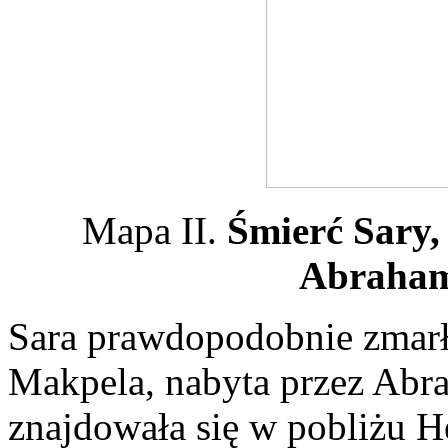
Mapa II.
Śmierć Sary,
Abraha
Sara prawdopodobnie zmarł
Makpela, nabyta przez Abr
znajdowała się w pobliżu H