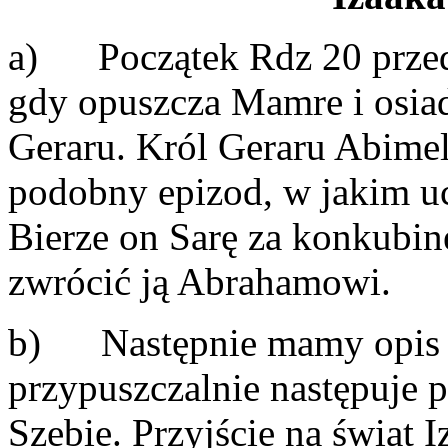
a) Początek Rdz 20 prze
gdy opuszcza Mamre i osiad
Geraru. Król Geraru Abimel
podobny epizod, w jakim uc
Bierze on Sarę za konkubin
zwrócić ją Abrahamowi.
b) Następnie mamy opis n
przypuszczalnie następuje
Szebie. Przyjście na świat 