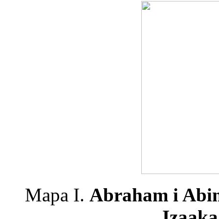
Mapa I.
Abraham i Abim
Izaak