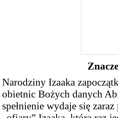
Znacze
Narodziny Izaaka zapoczątk
obietnic Bożych danych Ab
spełnienie wydaje się zara
„ofiary” Izaaka, która raz 