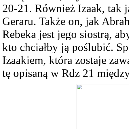
20-21. Również Izaak, tak ja
Geraru. Także on, jak Abrah
Rebeka jest jego siostrą, a
kto chciałby ją poślubić. S
Izaakiem, która zostaje zaw
tę opisaną w Rdz 21 międz