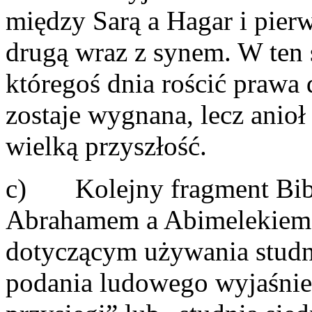
między Sarą a Hagar i pier
drugą wraz z synem. W ten 
któregoś dnia rościć prawa 
zostaje wygnana, lecz anioł 
wielką przyszłość.
c) Kolejny fragment Bibl
Abrahamem a Abimelekiem,
dotyczącym używania studni
podania ludowego wyjaśnie