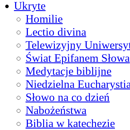
Ukryte
Homilie
Lectio divina
Telewizyjny Uniwersyt
Świat Epifanem Słowa
Medytacje biblijne
Niedzielna Eucharysti
Słowo na co dzień
Nabożeństwa
Biblia w katechezie