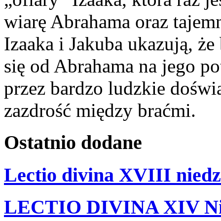
wiarę Abrahama oraz tajemn
Izaaka i Jakuba ukazują, ż
się od Abrahama na jego p
przez bardzo ludzkie doświa
zazdrość między braćmi.
Ostatnio
dodane
Lectio divina XVIII niedz
LECTIO DIVINA XIV Nie