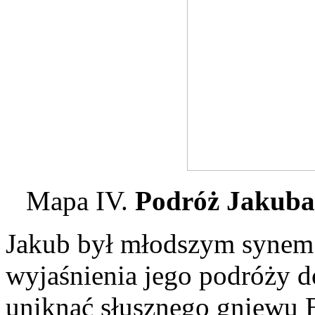
Mapa IV.
Podróż Jakuba
Jakub był młodszym synem 
wyjaśnienia jego podróży d
uniknąć słusznego gniewu 