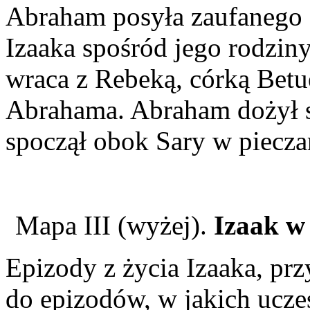
Abraham posyła zaufanego s
Izaaka spośród jego rodziny
wraca z Rebeką, córką Betue
Abrahama. Abraham dożył s
spoczął obok Sary w piecza
Mapa III (wyżej).
Izaak w
Epizody z życia Izaaka, prz
do epizodów, w jakich ucze