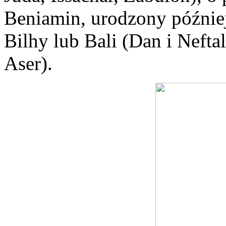
Beniamin, urodzony późnie
Bilhy lub Bali (Dan i Nefta
Aser).