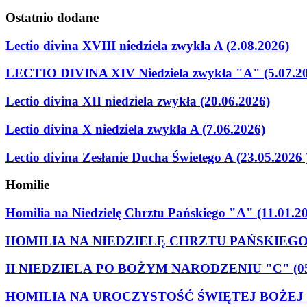
Ostatnio
dodane
Lectio divina XVIII niedziela zwykła A (2.08.2026)
LECTIO DIVINA XIV Niedziela zwykła "A" (5.07.2
Lectio divina XII niedziela zwykła (20.06.2026)
Lectio divina X niedziela zwykła A (7.06.2026)
Lectio divina Zesłanie Ducha Świetego A (23.05.2026 
Homilie
Homilia na Niedzielę Chrztu Pańskiego "A" (11.01.2
HOMILIA NA NIEDZIELĘ CHRZTU PAŃSKIEGO "C
II NIEDZIELA PO BOŻYM NARODZENIU "C" (05.
HOMILIA NA UROCZYSTOŚĆ ŚWIĘTEJ BOŻEJ 