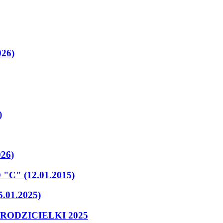
026)
)
026)
" (12.01.2015)
01.2025)
RODZICIELKI 2025