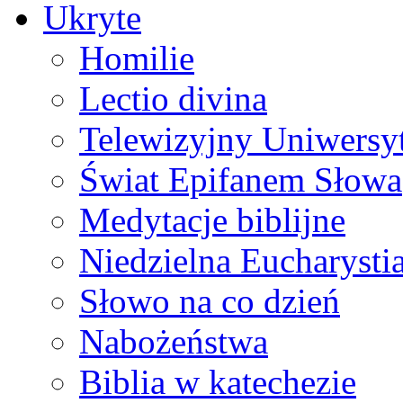
Ukryte
Homilie
Lectio divina
Telewizyjny Uniwersyt
Świat Epifanem Słowa
Medytacje biblijne
Niedzielna Eucharysti
Słowo na co dzień
Nabożeństwa
Biblia w katechezie