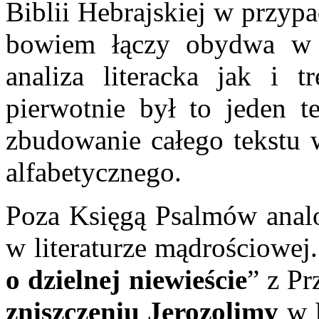
Biblii Hebrajskiej w przyp
bowiem łączy obydwa w 
analiza literacka jak i t
pierwotnie był to jeden t
zbudowanie całego tekstu w
alfabetycznego.
Poza Księgą Psalmów anal
w literaturze mądrościowej
o dzielnej niewieście
” z Pr
zniszczeniu Jerozolimy
w 