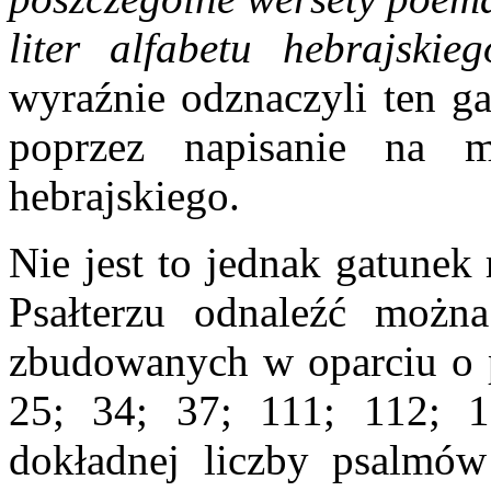
liter alfabetu hebrajskieg
wyraźnie odznaczyli ten ga
poprzez napisanie na ma
hebrajskiego.
Nie jest to jednak gatunek
Psałterzu odnaleźć możn
zbudowanych w oparciu o p
25; 34; 37; 111; 112; 
dokładnej liczby psalmów