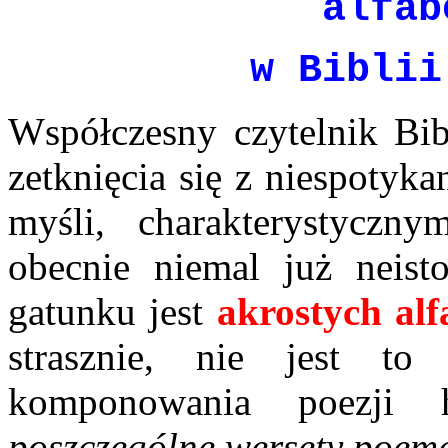
alfab
w Biblii
Współczesny czytelnik Bib
zetknięcia się z niespotyk
myśli, charakterystyczny
obecnie niemal już neist
gatunku jest
akrostych alf
strasznie, nie jest t
komponowania poezji h
poszczególne wersety poema