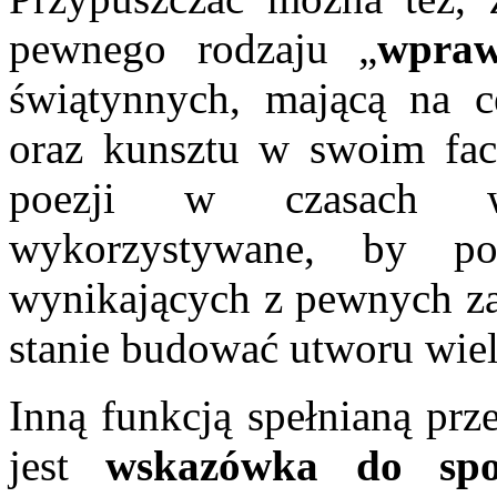
pewnego rodzaju „
wpra
świątynnych, mającą na c
oraz kunsztu w swoim fac
poezji w czasach ws
wykorzystywane, by p
wynikających z pewnych za
stanie budować utworu wiel
Inną funkcją spełnianą prz
jest
wskazówka do spo