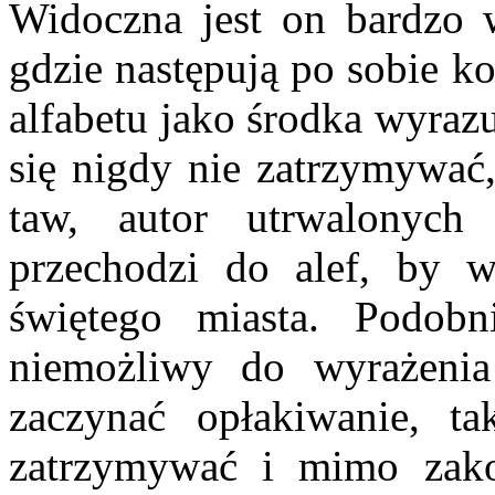
Widoczna jest on bardzo 
gdzie następują po sobie k
alfabetu jako środka wyraz
się nigdy nie zatrzymywać,
taw, autor utrwalony
przechodzi do alef, by w
świętego miasta. Podob
niemożliwy do wyrażeni
zaczynać opłakiwanie, t
zatrzymywać i mimo zako