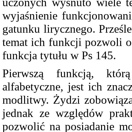
uczonych wysnuto wiele te
wyjaśnienie funkcjonowani
gatunku lirycznego. Prześl
temat ich funkcji pozwoli o
funkcja tytułu w Ps 145.
Pierwszą funkcją, któr
alfabetyczne, jest ich zna
modlitwy. Żydzi zobowiąza
jednak ze względów prak
pozwolić na posiadanie mo