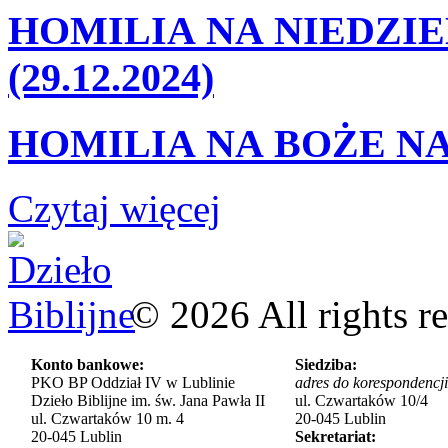
HOMILIA NA NIEDZIE
(29.12.2024)
HOMILIA NA BOŻE NA
Czytaj więcej
©
2026
All rights r
Konto bankowe:
Siedziba:
PKO BP Oddział IV w Lublinie
adres do korespondencji
Dzieło Biblijne im. św. Jana Pawła II
ul. Czwartaków 10/4
ul. Czwartaków 10 m. 4
20-045 Lublin
20-045 Lublin
Sekretariat: