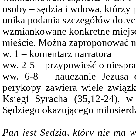
osoby – sędzia i wdowa, którzy 
unika podania szczegółów dotyczą
wzmiankowane konkretne miejsc
mieście. Można zaproponować na
w. 1 – komentarz narratora
ww. 2-5 – przypowieść o niesp
ww. 6-8 – nauczanie Jezusa o
perykopy zawiera wiele związk
Księgi Syracha (35,12-24), 
Sędziego okazującego miłosierd
Pan jest Sędzią, który nie ma 