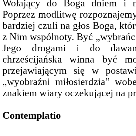
Wołający do Boga dniem i n
Poprzez modlitwę rozpoznajemy 
bardziej czuli na głos Boga, kt
z Nim wspólnoty. Być „wybrań
Jego drogami i do dawani
chrześcijańska winna być m
przejawiającym się w posta
„wyobraźni miłosierdzia” wobe
znakiem wiary oczekującej na p
Contemplatio