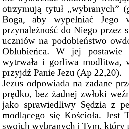
otrzymują tytuł „wybranych” (
Boga, aby wypełniać Jego w
przynależność do Niego przez st
uczniów na podobieństwo owdo
Oblubieńca. W jej postawie 
wytrwała i gorliwa modlitwa,
przyjdź Panie Jezu (Ap 22,20).
Jezus odpowiada na zadane prze
prędko, bez żadnej zwłoki we
jako sprawiedliwy Sędzia z pe
modlącego się Kościoła. Jest 
swoich wybranych i Tym, który 