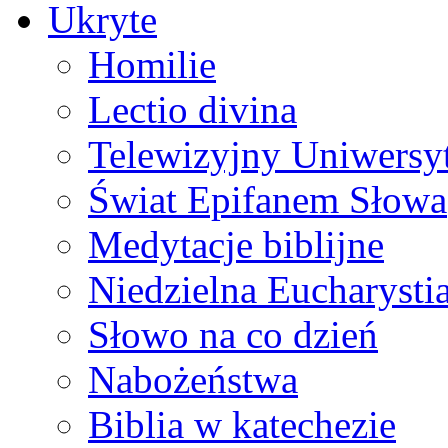
Ukryte
Homilie
Lectio divina
Telewizyjny Uniwersyt
Świat Epifanem Słowa
Medytacje biblijne
Niedzielna Eucharysti
Słowo na co dzień
Nabożeństwa
Biblia w katechezie