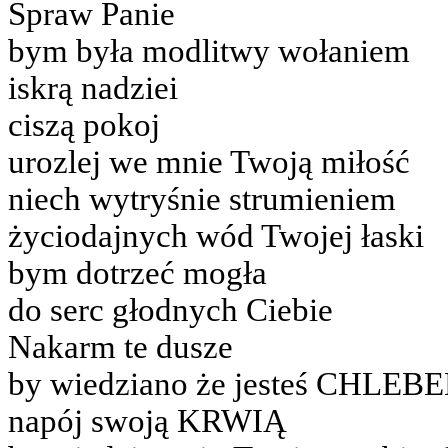
Spraw Panie
bym była modlitwy wołaniem
iskrą nadziei
ciszą pokoj
urozlej we mnie Twoją miłość
niech wytryśnie strumieniem
życiodajnych wód Twojej łaski
bym dotrzeć mogła
do serc głodnych Ciebie
Nakarm te dusze
by wiedziano że jesteś CHLEB
napój swoją KRWIĄ