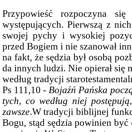
Przypowieść rozpoczyna się
występujących. Pierwszą z nich 
swojej pychy i wysokiej pozyc
przed Bogiem i nie szanował inn
na fakt, że sędzia był osobą pozb
da innych ludzi. Nie opierał się
według tradycji starotestamenta
Ps 111,10 -
Bojaźń Pańska począ
tych, co według niej postępują
zawsze
.W tradycji biblijnej fun
Bogu, stąd sędzia powinien być