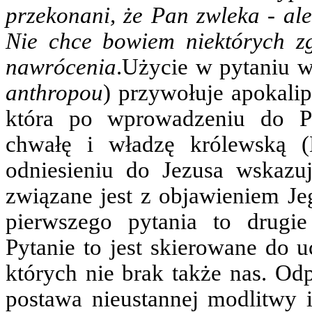
przekonani, że Pan zwleka - ale
Nie chce bowiem niektórych zg
nawrócenia
.Użycie w pytaniu 
anthropou
) przywołuje apokalip
która po wprowadzeniu do P
chwałę i władzę królewską (
odniesieniu do Jezusa wskazuj
związane jest z objawieniem Je
pierwszego pytania to drugie
Pytanie to jest skierowane do 
których nie brak także nas. Odp
postawa nieustannej modlitwy i