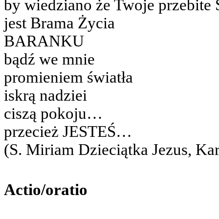
by wiedziano że Twoje przebite 
jest Brama Życia
BARANKU
bądź we mnie
promieniem światła
iskrą nadziei
ciszą pokoju…
przecież JESTEŚ…
(S. Miriam Dzieciątka Jezus, Ka
Actio/oratio