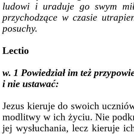
ludowi i uraduje go swym miło
przychodzące w czasie utrapie
posuchy.
Lectio
w. 1
Powiedział im też przypowie
i nie ustawać:
Jezus kieruje do swoich ucznió
modlitwy w ich życiu. Nie podkr
jej wysłuchania, lecz kieruje ic