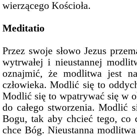
wierzącego Kościoła.
Meditatio
Przez swoje słowo Jezus przem
wytrwałej i nieustannej modl
oznajmić, że modlitwa jest na
człowieka. Modlić się to oddyc
Modlić się to wpatrywać się w 
do całego stworzenia. Modlić s
Bogu, tak aby chcieć tego, co 
chce Bóg. Nieustanna modlitwa 