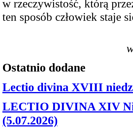
w rzeczywistość, którą prz
ten sposób człowiek staje s
w
Ostatnio
dodane
Lectio divina XVIII niedz
LECTIO DIVINA XIV Nie
(5.07.2026)