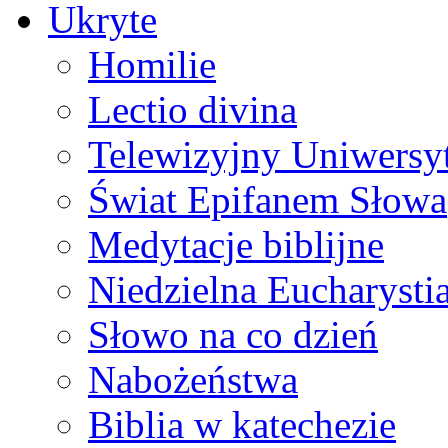
Ukryte
Homilie
Lectio divina
Telewizyjny Uniwersyt
Świat Epifanem Słowa
Medytacje biblijne
Niedzielna Eucharysti
Słowo na co dzień
Nabożeństwa
Biblia w katechezie