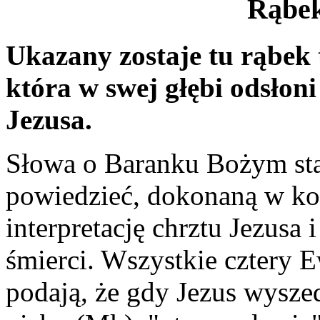
Rąbek
Ukazany zostaje tu rąbek
która w swej głębi odsłoni
Jezusa.
Słowa o Baranku Bożym stan
powiedzieć, dokonaną w kon
interpretację chrztu Jezusa 
śmierci. Wszystkie cztery 
podają, że gdy Jezus wysze