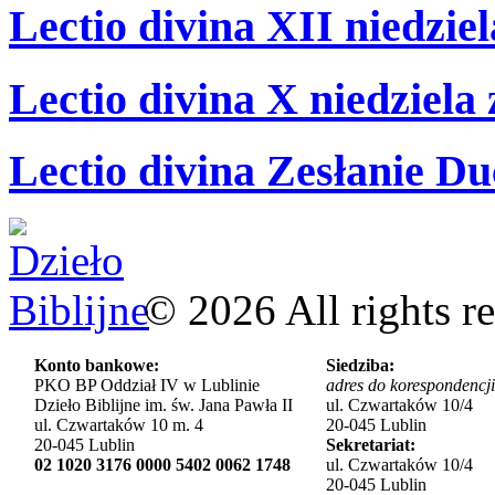
Lectio divina XII niedzie
Lectio divina X niedziela
Lectio divina Zesłanie Du
©
2026
All rights r
Konto bankowe:
Siedziba:
PKO BP Oddział IV w Lublinie
adres do korespondencji
Dzieło Biblijne im. św. Jana Pawła II
ul. Czwartaków 10/4
ul. Czwartaków 10 m. 4
20-045 Lublin
20-045 Lublin
Sekretariat:
02 1020 3176 0000 5402 0062 1748
ul. Czwartaków 10/4
20-045 Lublin