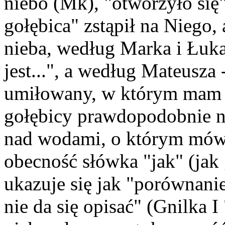
niebo (Mk), "otworzyło się"
gołębica" zstąpił na Niego,
nieba, według Marka i Łuk
jest...", a według Mateusza 
umiłowany, w którym mam 
gołębicy prawdopodobnie n
nad wodami, o którym mówi 
obecność słówka "jak" (jak 
ukazuje się jak "porównanie
nie da się opisać" (Gnilka 