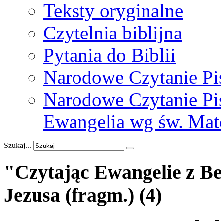
Teksty oryginalne
Czytelnia biblijna
Pytania do Biblii
Narodowe Czytanie Pi
Narodowe Czytanie Pis
Ewangelia wg św. Mat
Szukaj...
"Czytając
Ewangelie
z
Be
Jezusa
(fragm.)
(4)