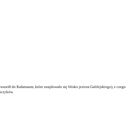
 wszedł do Kafarnaum, które znajdowało się blisko jeziora Galilejskiego), z czego
eńczyków.