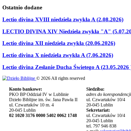
Ostatnio
dodane
Lectio divina XVIII niedziela zwykła A (2.08.2026)
LECTIO DIVINA XIV Niedziela zwykła "A" (5.07.2
Lectio divina XII niedziela zwykła (20.06.2026)
Lectio divina X niedziela zwykła A (7.06.2026)
Lectio divina Zesłanie Ducha Świetego A (23.05.2026 
©
2026
All rights reserved
Konto bankowe:
Siedziba:
PKO BP Oddział IV w Lublinie
adres do korespondencji
Dzieło Biblijne im. św. Jana Pawła II
ul. Czwartaków 10/4
ul. Czwartaków 10 m. 4
20-045 Lublin
20-045 Lublin
Sekretariat:
02 1020 3176 0000 5402 0062 1748
ul. Czwartaków 10/4
20-045 Lublin
tel. 797 946 838