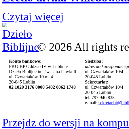
Czytaj więcej
©
2026
All rights r
Konto bankowe:
Siedziba:
PKO BP Oddział IV w Lublinie
adres do korespondencji
Dzieło Biblijne im. św. Jana Pawła II
ul. Czwartaków 10/4
ul. Czwartaków 10 m. 4
20-045 Lublin
20-045 Lublin
Sekretariat:
02 1020 3176 0000 5402 0062 1748
ul. Czwartaków 10/4
20-045 Lublin
tel. 797 946 838
e-mail:
sekretariat@bibli
Przejdz do wersji na kompu