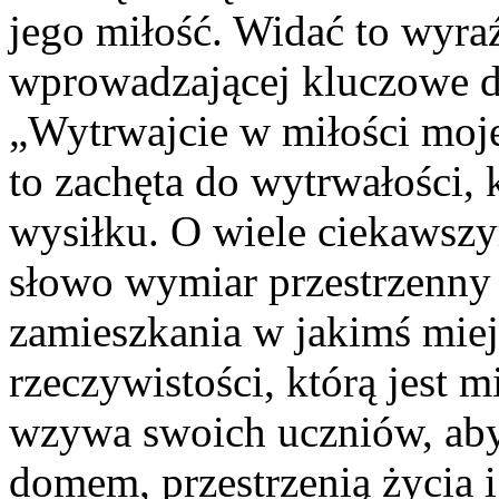
jego miłość. Widać to wyra
wprowadzającej kluczowe dl
„Wytrwajcie w miłości mojej
to zachęta do wytrwałości,
wysiłku. O wiele ciekawszy
słowo wymiar przestrzenny
zamieszkania w jakimś mie
rzeczywistości, którą jest 
wzywa swoich uczniów, aby j
domem, przestrzenią życia i