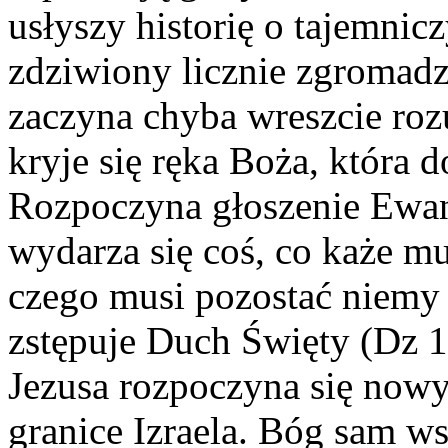
usłyszy historię o tajemnic
zdziwiony licznie zgroma
zaczyna chyba wreszcie ro
kryje się ręka Boża, która 
Rozpoczyna głoszenie Ewang
wydarza się coś, co każe m
czego musi pozostać niemy 
zstępuje Duch Święty (Dz 1
Jezusa rozpoczyna się nowy
granice Izraela. Bóg sam ws