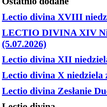
Ostatnio
dodane
Lectio divina XVIII niedz
LECTIO DIVINA XIV Nie
(5.07.2026)
Lectio divina XII niedzie
Lectio divina X niedziela
Lectio divina Zesłanie Du
Lectio
divina