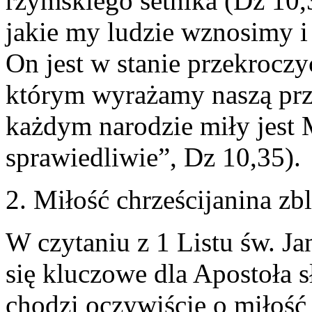
rzymskiego setnika (Dz 10,3
jakie my ludzie wznosimy i
On jest w stanie przekroczy
którym wyrażamy naszą prz
każdym narodzie miły jest M
sprawiedliwie”, Dz 10,35).
2. Miłość chrześcijanina zbl
W czytaniu z 1 Listu św. Ja
się kluczowe dla Apostoła 
chodzi oczywiście o miłość 