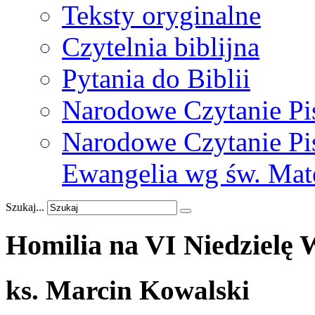
Teksty oryginalne
Czytelnia biblijna
Pytania do Biblii
Narodowe Czytanie Pi
Narodowe Czytanie Pis
Ewangelia wg św. Mat
Szukaj...
Homilia
na
VI
Niedzielę
W
ks. Marcin Kowalski