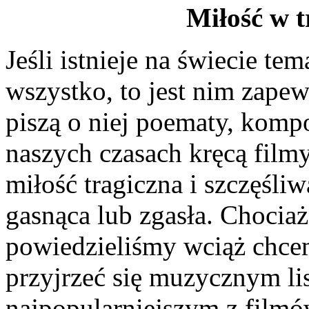
Miłość w t
Jeśli istnieje na świecie te
wszystko, to jest nim zape
piszą o niej poematy, kompo
naszych czasach kręcą filmy
miłość tragiczna i szczęśliwa
gasnąca lub zgasła. Chociaż 
powiedzieliśmy wciąż chcem
przyjrzeć się muzycznym li
najpopularniejszym z film