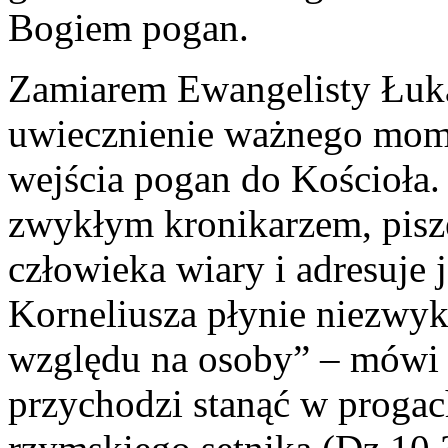
Bogiem pogan.
Zamiarem Ewangelisty Łuka
uwiecznienie ważnego momen
wejścia pogan do Kościoła. 
zwykłym kronikarzem, pisze
człowieka wiary i adresuje j
Korneliusza płynie niezwy
względu na osoby” – mówi 
przychodzi stanąć w proga