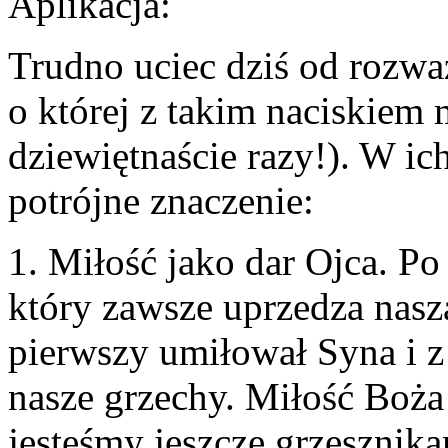
Aplikacja:
Trudno uciec dziś od rozwa
o której z takim naciskiem
dziewiętnaście razy!). W ic
potrójne znaczenie:
1. Miłość jako dar Ojca. Po
który zawsze uprzedza nasz
pierwszy umiłował Syna i z
nasze grzechy. Miłość Boż
jesteśmy jeszcze grzesznik