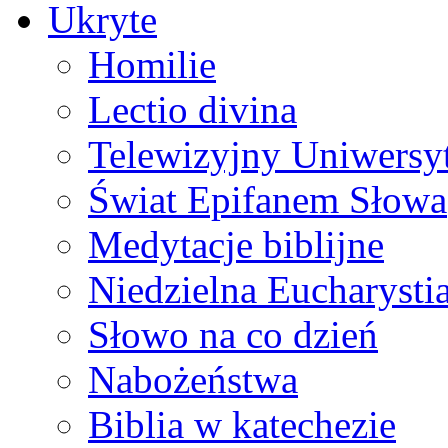
Ukryte
Homilie
Lectio divina
Telewizyjny Uniwersyt
Świat Epifanem Słowa
Medytacje biblijne
Niedzielna Eucharysti
Słowo na co dzień
Nabożeństwa
Biblia w katechezie