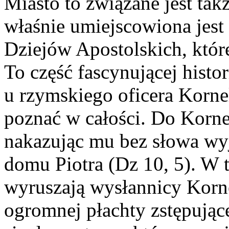
Miasto to związane jest tak
właśnie umiejscowiona jest 
Dziejów Apostolskich, któr
To część fascynującej histor
u rzymskiego oficera Korneli
poznać w całości. Do Korne
nakazując mu bez słowa wy
domu Piotra (Dz 10, 5). W 
wyruszają wysłannicy Korne
ogromnej płachty zstępujące