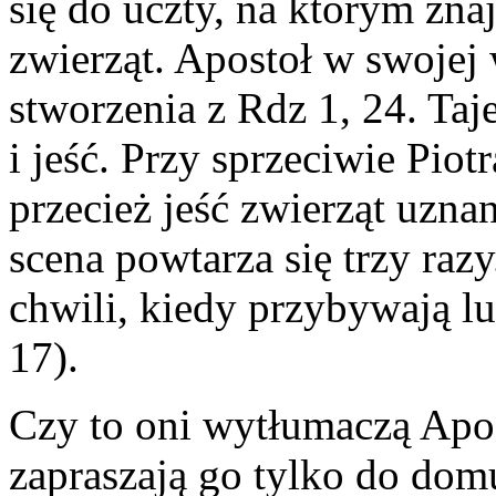
się do uczty, na którym zna
zwierząt. Apostoł w swojej
stworzenia z Rdz 1, 24. Ta
i jeść. Przy sprzeciwie Piotr
przecież jeść zwierząt uzna
scena powtarza się trzy raz
chwili, kiedy przybywają lu
17).
Czy to oni wytłumaczą Apos
zapraszają go tylko do dom