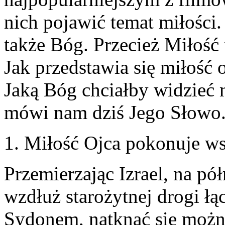
nich pojawić temat miłości
także Bóg. Przecież Miłość 
Jak przedstawia się miłość
Jaką Bóg chciałby widzieć 
mówi nam dziś Jego Słowo
1. Miłość Ojca pokonuje ws
Przemierzając Izrael, na pó
wzdłuż starożytnej drogi łą
Sydonem, natknąć się możn