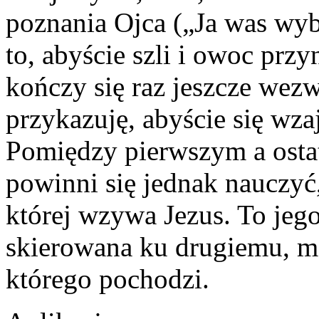
poznania Ojca („Ja was wy
to, abyście szli i owoc przy
kończy się raz jeszcze we
przykazuję, abyście się wza
Pomiędzy pierwszym a ost
powinni się jednak nauczyć,
której wzywa Jezus. To jego
skierowana ku drugiemu, m
którego pochodzi.