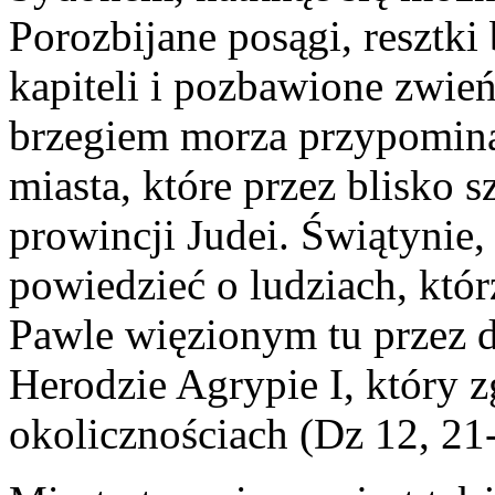
Porozbijane posągi, resztk
kapiteli i pozbawione zwie
brzegiem morza przypominaj
miasta, które przez blisko s
prowincji Judei. Świątynie,
powiedzieć o ludziach, którz
Pawle więzionym tu przez d
Herodzie Agrypie I, który z
okolicznościach (Dz 12, 21-