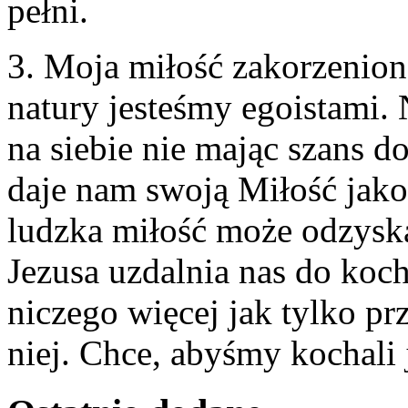
pełni.
3. Moja miłość zakorzenion
natury jesteśmy egoistami.
na siebie nie mając szans d
daje nam swoją Miłość jako 
ludzka miłość może odzyska
Jezusa uzdalnia nas do koch
niczego więcej jak tylko pr
niej. Chce, abyśmy kochali 