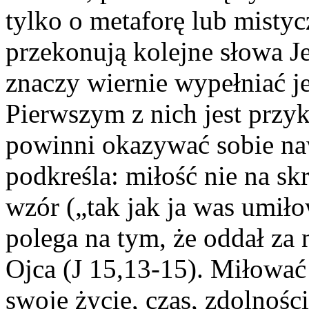
tylko o metaforę lub misty
przekonują kolejne słowa J
znaczy wiernie wypełniać je
Pierwszym z nich jest przyk
powinni okazywać sobie na
podkreśla: miłość nie na sk
wzór („tak jak ja was umił
polega na tym, że oddał za 
Ojca (J 15,13-15). Miłowa
swoje życie, czas, zdolnośc