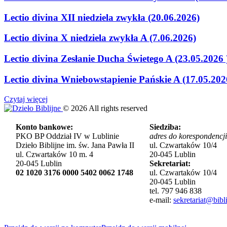
Lectio divina XII niedziela zwykła (20.06.2026)
Lectio divina X niedziela zwykła A (7.06.2026)
Lectio divina Zesłanie Ducha Świetego A (23.05.2026 
Lectio divina Wniebowstapienie Pańskie A (17.05.202
Czytaj więcej
©
2026
All rights reserved
Konto bankowe:
Siedziba:
PKO BP Oddział IV w Lublinie
adres do korespondencji
Dzieło Biblijne im. św. Jana Pawła II
ul. Czwartaków 10/4
ul. Czwartaków 10 m. 4
20-045 Lublin
20-045 Lublin
Sekretariat:
02 1020 3176 0000 5402 0062 1748
ul. Czwartaków 10/4
20-045 Lublin
tel. 797 946 838
e-mail:
sekretariat@bibli