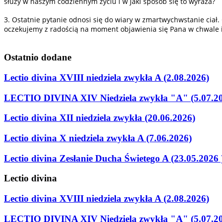
służy w naszym codziennym życiu i w jaki sposób się to wyraża?
3. Ostatnie pytanie odnosi się do wiary w zmartwychwstanie cia
oczekujemy z radością na moment objawienia się Pana w chwale i
Ostatnio
dodane
Lectio divina XVIII niedziela zwykła A (2.08.2026)
LECTIO DIVINA XIV Niedziela zwykła "A" (5.07.2
Lectio divina XII niedziela zwykła (20.06.2026)
Lectio divina X niedziela zwykła A (7.06.2026)
Lectio divina Zesłanie Ducha Świetego A (23.05.2026 
Lectio
divina
Lectio divina XVIII niedziela zwykła A (2.08.2026)
LECTIO DIVINA XIV Niedziela zwykła "A" (5.07.2