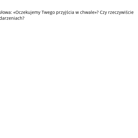
 słowa: «Oczekujemy Twego przyjścia w chwale»? Czy rzeczywiście
ydarzeniach?