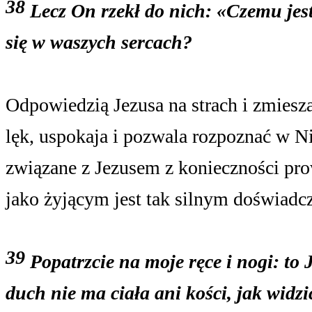
38
Lecz On rzekł do nich: «Czemu jest
się w waszych sercach?
Odpowiedzią Jezusa na strach i zmiesza
lęk, uspokaja i pozwala rozpoznać w N
związane z Jezusem z konieczności pro
jako żyjącym jest tak silnym doświadcz
39
Popatrzcie na moje ręce i nogi: to J
duch nie ma ciała ani kości, jak widz