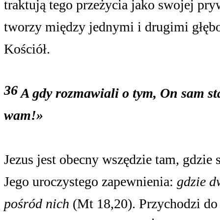
traktują tego przeżycia jako swojej p
tworzy między jednymi i drugimi głęb
Kościół.
36
A
gdy rozmawiali o tym, On sam sta
wam!»
Jezus jest obecny wszędzie tam, gdzie
Jego uroczystego zapewnienia:
gdzie d
pośród nich
(Mt 18,20). Przychodzi do