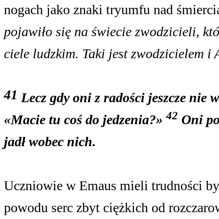
nogach jako znaki tryumfu nad śmierci
pojawiło się na świecie zwodzicieli, kt
ciele ludzkim. Taki jest zwodzicielem i
41
Lecz gdy oni z radości jeszcze nie wi
42
«Macie tu coś do jedzenia?»
Oni po
jadł wobec nich.
Uczniowie w Emaus mieli trudności by
powodu serc zbyt ciężkich od rozczaro