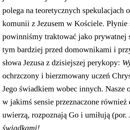
polega na teoretycznych spekulacjach o
komunii z Jezusem w Kościele.
Płynie
powinniśmy traktować jako prywatnej s
tym bardziej przed domownikami i prz
słowa Jezusa z dzisiejszej perykopy:
Wy
ochrzczony i bierzmowany uczeń Chrys
Jego świadkiem wobec innych. Nasze os
w jakimś sensie przeznaczone również 
uwierzą, rozpoznają Go i umiłują (por. 
świadkami!