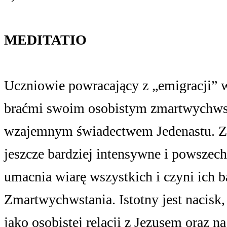
MEDITATIO
Uczniowie powracający z „emigracji” w
braćmi swoim osobistym zmartwychwsta
wzajemnym świadectwem Jedenastu. Z t
jeszcze bardziej intensywne i powszec
umacnia wiarę wszystkich i czyni ich 
Zmartwychwstania. Istotny jest nacisk,
jako osobistej relacji z Jezusem oraz 