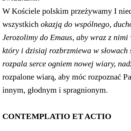
W Kościele polskim przeżywamy I niedzi
wszystkich
okazją do wspólnego, duch
Jerozolimy do Emaus, aby wraz z nimi 
który i dzisiaj rozbrzmiewa w słowach 
rozpala serce ogniem nowej wiary, nadz
rozpalone wiarą, aby móc rozpoznać Pa
innym, głodnym i spragnionym.
CONTEMPLATIO ET ACTIO