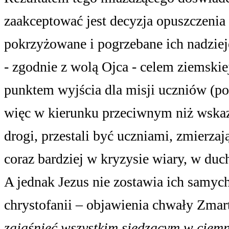
zaakceptować jest decyzja opuszczenia
pokrzyżowane i pogrzebane ich nadzieje
- zgodnie z wolą Ojca - celem ziemski
punktem wyjścia dla misji uczniów (po
więc w kierunku przeciwnym niż wskaza
drogi, przestali być uczniami, zmierzaj
coraz bardziej w kryzysie wiary, w du
A jednak Jezus nie zostawia ich samych
chrystofanii – objawienia chwały Zmar
zajaśnieć wszystkim siedzącym w ciemno