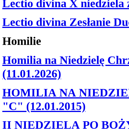
Lectio divina X niedziela
Lectio divina Zesłanie Du
Homilie
Homilia na Niedzielę Ch
(11.01.2026)
HOMILIA NA NIEDZI
"C" (12.01.2015)
II NIEDZIELA PO BO