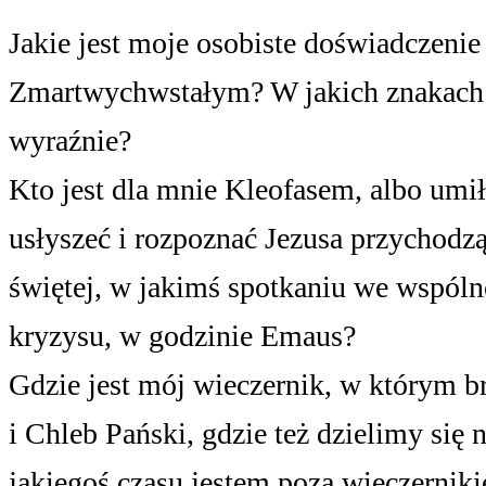
Jakie jest moje osobiste doświadczeni
Zmartwychwstałym? W jakich znakach 
wyraźnie?
Kto jest dla mnie Kleofasem, albo u
usłyszeć i rozpoznać Jezusa przychodz
świętej, w jakimś spotkaniu we wspólno
kryzysu, w godzinie Emaus?
Gdzie jest mój wieczernik, w którym b
i Chleb Pański, gdzie też dzielimy się
jakiegoś czasu jestem poza wieczerniki