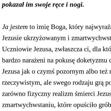
pokazał im swoje ręce i nogi.
Ja jestem
to imię Boga, który najwyraź
Jezusie ukrzyżowanym i zmartwychws
Uczniowie Jezusa, zwłaszcza ci, dla kt
bardzo narażeni na pokusę doketyzmu 
Jezusa jak o czymś pozornym albo też 
rzeczywistym, ale swego rodzaju grą 
zarówno fizyczny realizm śmierci Jezusa
zmartwychwstaniu, które opuściło grób,