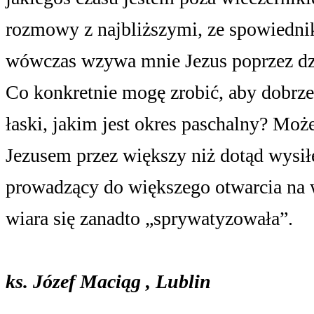
rozmowy z najbliższymi, ze spowiednik
wówczas wzywa mnie Jezus poprzez dzi
Co konkretnie mogę zrobić, aby dobrze
łaski, jakim jest okres paschalny? Może
Jezusem przez większy niż dotąd wysi
prowadzący do większego otwarcia na ws
wiara się zanadto „sprywatyzowała”.
ks. Józef Maciąg
, Lublin