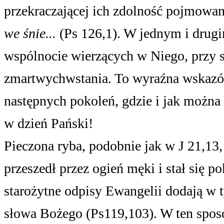
przekraczającej ich zdolność pojmowa
we śnie...
(Ps 126,1). W jednym i drug
wspólnocie wierzących w Niego, przy s
zmartwychwstania. To wyraźna wskazó
następnych pokoleń, gdzie i jak można
w dzień Pański!
Pieczona ryba, podobnie jak w J 21,13
przeszedł przez ogień męki i stał się 
starożytne odpisy Ewangelii dodają w 
słowa Bożego (Ps119,103). W ten sposób