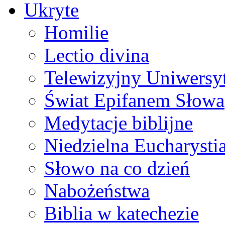
Ukryte
Homilie
Lectio divina
Telewizyjny Uniwersyt
Świat Epifanem Słowa
Medytacje biblijne
Niedzielna Eucharysti
Słowo na co dzień
Nabożeństwa
Biblia w katechezie