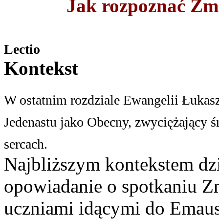
Jak rozpoznać Zm
Lectio
Kontekst
W ostatnim rozdziale Ewangelii Łukasz
Jedenastu jako Obecny, zwyciężający ś
sercach.
Najbliższym kontekstem dzi
opowiadanie o spotkaniu 
uczniami idącymi do Emaus 