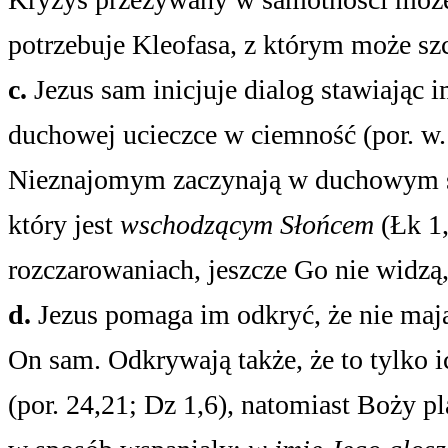
potrzebuje Kleofasa, z którym może sz
c.
Jezus sam inicjuje dialog stawiając i
duchowej ucieczce w ciemność (por. w.
Nieznajomym zaczynają w duchowym se
który jest
wschodzącym Słońcem
(Łk 1,
rozczarowaniach, jeszcze Go nie widzą,
d.
Jezus pomaga im odkryć, że nie mają 
On sam. Odkrywają także, że to tylko i
(por. 24,21; Dz 1,6), natomiast Boży pl