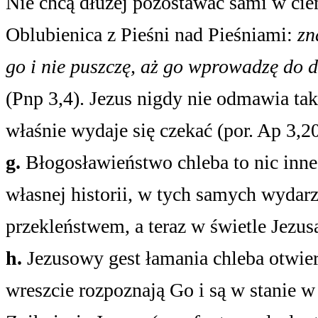
Nie chcą dłużej pozostawać sami w ci
Oblubienica z Pieśni nad Pieśniami:
zn
go i nie puszczę, aż go wprowadzę do d
(Pnp 3,4). Jezus nigdy nie odmawia tak
właśnie wydaje się czekać (por. Ap 3,20
g.
Błogosławieństwo chleba to nic inne
własnej historii, w tych samych wydarz
przekleństwem, a teraz w świetle Jezusa
h.
Jezusowy gest łamania chleba otwier
wreszcie rozpoznają Go i są w stanie w