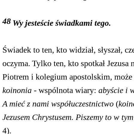
48
Wy jesteście świadkami tego.
Świadek to ten, kto widział, słyszał, c
oczyma. Tylko ten, kto spotkał Jezusa 
Piotrem i kolegium apostolskim, może
koinonia
‑ wspólnota wiary:
abyście i 
A mieć z nami współuczestnictwo
(
koin
Jezusem Chrystusem. Piszemy to w tym 
4).