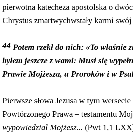
pierwotna katecheza apostolska o dwóch
Chrystus zmartwychwstały karmi swój 
44
Potem rzekł do nich: «To właśnie z
byłem jeszcze z wami: Musi się wypełn
Prawie Mojżesza, u Proroków i w Psa
Pierwsze słowa Jezusa w tym wersecie 
Powtórzonego Prawa – testamentu Moj
wypowiedział Mojżesz...
(Pwt 1,1 LXX)