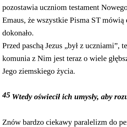
pozostawia uczniom testament Nowego 
Emaus, że wszystkie Pisma ST mówią o 
dokonało.
Przed paschą Jezus „był z uczniami”, te
komunia z Nim jest teraz o wiele głębsz
Jego ziemskiego życia.
45
Wtedy oświecił ich umysły, aby roz
Znów bardzo ciekawy paralelizm do pe