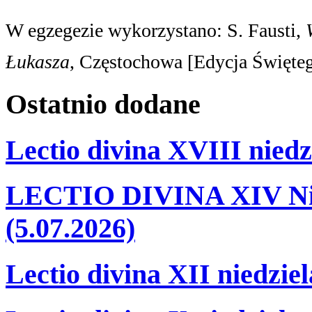
W egzegezie wykorzystano: S. Fausti,
Łukasza
, Częstochowa [Edycja Święte
Ostatnio
dodane
Lectio divina XVIII niedz
LECTIO DIVINA XIV Nie
(5.07.2026)
Lectio divina XII niedzie