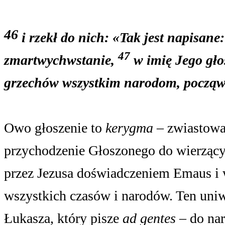
46
i rzekł do nich: «Tak jest napisane:
47
zmartwychwstanie,
w imię Jego gło
grzechów wszystkim narodom, począws
Owo głoszenie to
kerygma
– zwiastowan
przychodzenie Głoszonego do wierzący
przez Jezusa doświadczeniem Emaus i w
wszystkich czasów i narodów. Ten uniw
Łukasza, który pisze
ad gentes
– do na