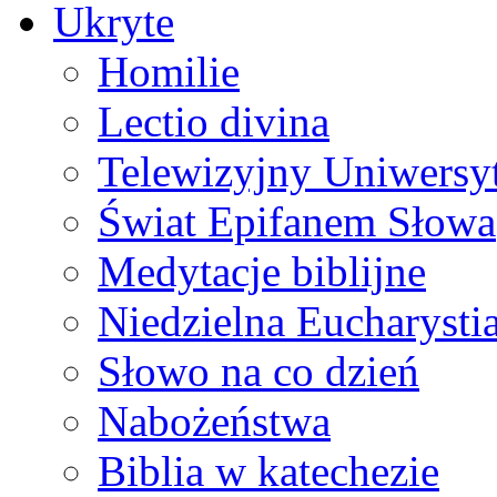
Ukryte
Homilie
Lectio divina
Telewizyjny Uniwersyt
Świat Epifanem Słowa
Medytacje biblijne
Niedzielna Eucharysti
Słowo na co dzień
Nabożeństwa
Biblia w katechezie