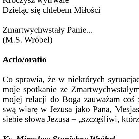
Dzieląc się chlebem Miłości
Zmartwychwstały Panie...
(M.S. Wróbel)
Actio/oratio
Co sprawia, że w niektórych sytuacja
moje spotkanie ze Zmartwychwstałym
mojej relacji do Boga zauważam coś
swą wiarę w Jezusa jako Pana, Mesja
siebie słowa Jezusa – „szczęśliwi, którz
Ks. Mirosław Stanisław Wróbel