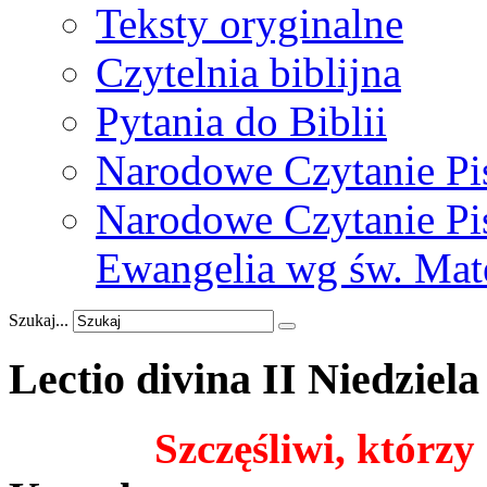
Teksty oryginalne
Czytelnia biblijna
Pytania do Biblii
Narodowe Czytanie Pi
Narodowe Czytanie Pis
Ewangelia wg św. Mat
Szukaj...
Lectio
divina
II
Niedziela
Szczęśliwi
,
którzy 