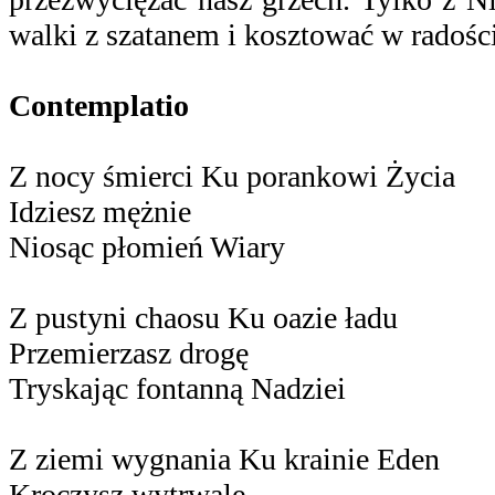
walki z szatanem i kosztować w radośc
Contemplatio
Z nocy śmierci Ku porankowi Życia
Idziesz mężnie
Niosąc płomień Wiary
Z pustyni chaosu Ku oazie ładu
Przemierzasz drogę
Tryskając fontanną Nadziei
Z ziemi wygnania Ku krainie Eden
Kroczysz wytrwale