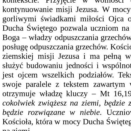
kontynuowanie misji Jezusa. W mocy
gorliwymi świadkami miłości Ojca 
Ducha Świętego pozwala uczniom na 
Boga – władzy odpuszczania grzechów
posługę odpuszczania grzechów. Kości
ziemskiej misji Jezusa i ma pełną 
służyć budowaniu jedności i wspólnot
jest ojcem wszelkich podziałów. Tek
swoje paralele z tekstem zawartym
otrzymuje władzę kluczy – Mt 16,
cokolwiek zwiążesz na ziemi, będzie 
będzie rozwiązane w niebie
. Ucznio
Kościoła, która w mocy Ducha Święteg
na ziemi.