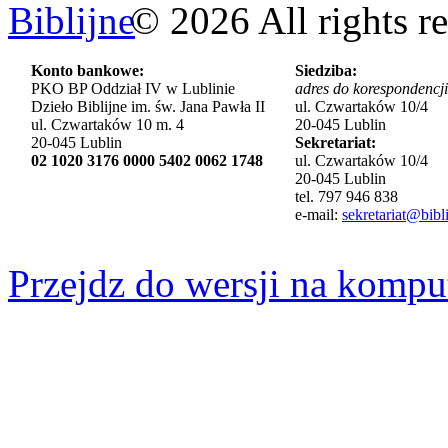
©
2026
All rights r
Konto bankowe:
Siedziba:
PKO BP Oddział IV w Lublinie
adres do korespondencji
Dzieło Biblijne im. św. Jana Pawła II
ul. Czwartaków 10/4
ul. Czwartaków 10 m. 4
20-045 Lublin
20-045 Lublin
Sekretariat:
02 1020 3176 0000 5402 0062 1748
ul. Czwartaków 10/4
20-045 Lublin
tel. 797 946 838
e-mail:
sekretariat@bibli
Przejdz do wersji na kompu