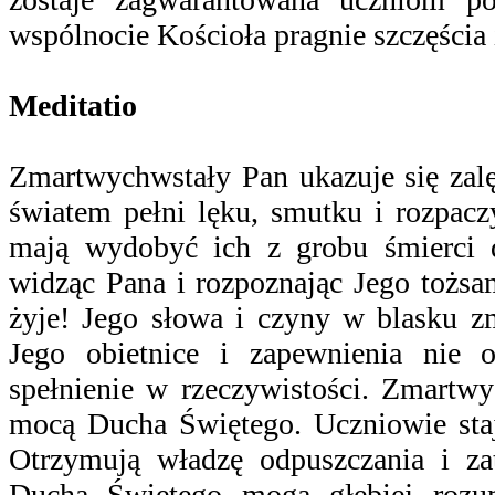
wspólnocie Kościoła pragnie szczęścia 
Meditatio
Zmartwychwstały Pan ukazuje się zal
światem pełni lęku, smutku i rozpacz
mają wydobyć ich z grobu śmierci 
widząc Pana i rozpoznając Jego tożsa
żyje! Jego słowa i czyny w blasku z
Jego obietnice i zapewnienia nie o
spełnienie w rzeczywistości. Zmartwy
mocą Ducha Świętego. Uczniowie stają
Otrzymują władzę odpuszczania i za
Ducha Świętego mogą głębiej rozu