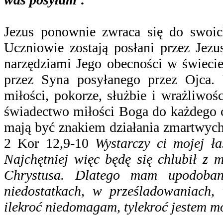
Jezus ponownie zwraca się do swoi
Uczniowie zostają posłani przez Jezu
narzędziami Jego obecności w świecie
przez Syna posyłanego przez Ojca.
miłości, pokorze, służbie i wrażliwo
świadectwo miłości Boga do każdego c
mają być znakiem działania zmartwych
2 Kor 12,9-10
Wystarczy ci mojej ł
Najchętniej więc będę się chlubił z 
Chrystusa. Dlatego mam upodoban
niedostatkach, w prześladowaniach
ilekroć niedomagam, tylekroć jestem m