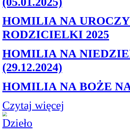
(05.01.2025)
HOMILIA NA UROCZY
RODZICIELKI 2025
HOMILIA NA NIEDZIE
(29.12.2024)
HOMILIA NA BOŻE NA
Czytaj więcej