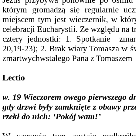
którym gromadzą się regularnie ucz
miejscem tym jest wieczernik, w któr
celebracji Eucharystii. Ze względu na 
cztery jednostki: 1. Spotkanie zma
20,19-23); 2. Brak wiary Tomasza w ś
zmartwychwstałego Pana z Tomaszem (J
Lectio
w. 19
Wieczorem owego pierwszego dni
gdy drzwi były zamknięte z obawy prz
rzekł do nich: ‘Pokój wam!’
W wersecie tym zostaje podkreślo