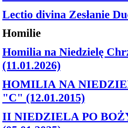
Lectio divina Zesłanie Du
Homilie
Homilia na Niedzielę Ch
(11.01.2026)
HOMILIA NA NIEDZI
"C" (12.01.2015)
II NIEDZIELA PO BO