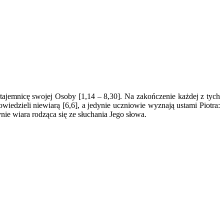
 tajemnicę swojej Osoby [1,14 – 8,30]. Na zakończenie każdej z tych
iedzieli niewiarą [6,6], a jedynie uczniowie wyznają ustami Piotra:
nie wiara rodząca się ze słuchania Jego słowa.