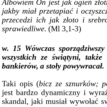
Albowiem On jest jak ogień złotn
jakby miał przetapiać i oczyszc
przecedzi ich jak złoto i sreb
sprawiedliwe.
(Ml 3,1-3)
w. 15 Wówczas sporządziwszy 
wszystkich ze świątyni, także
bankierów, a stoły powywracał.
Taki opis (
bicz ze sznurków; p
jest bardzo dynamiczny i wyra
skandal, jaki musiał wywołać 