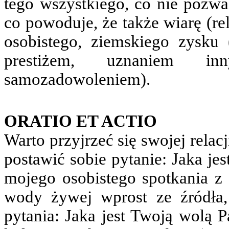
tego wszystkiego, co nie pozwal
co powoduje, że także wiarę (re
osobistego, ziemskiego zysku 
prestiżem, uznaniem in
samozadowoleniem).
ORATIO ET ACTIO
Warto przyjrzeć się swojej relac
postawić sobie pytanie: Jaka je
mojego osobistego spotkania z 
wody żywej wprost ze źródła,
pytania: Jaka jest Twoją wolą P