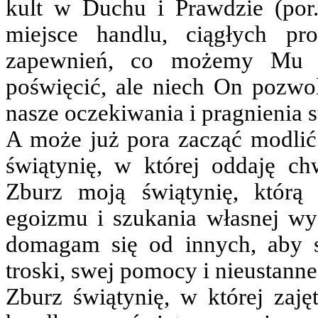
kult w Duchu i Prawdzie (por
miejsce handlu, ciągłych pr
zapewnień, co możemy Mu 
poświęcić, ale niech On pozwoli
nasze oczekiwania i pragnienia s
A może już pora zacząć modlić 
świątynię, w której oddaję c
Zburz moją świątynię, którą
egoizmu i szukania własnej wy
domagam się od innych, aby s
troski, swej pomocy i nieustann
Zburz świątynię, w której za