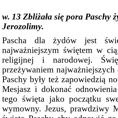
w. 13 Zbliżała się pora Paschy ż
Jerozolimy.
Pascha dla żydów jest świę
najważniejszym świętem w cią
religijnej i narodowej. Św
przeżywaniem najważniejszych d
Paschy były też zapowiedzią no
Mesjasz i dokonać odnowienia 
tego święta jako początku swej
wymowny. Jezus, prawdziwy M