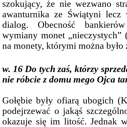
szokujący, że nie wezwano str
awanturnika ze Świątyni lecz
dialog. Obecność bankierów
wymiany monet „nieczystych” 
na monety, którymi można było z
w. 16 Do tych zaś, którzy sprzed
nie róbcie z domu mego Ojca t
Gołębie były ofiarą ubogich (K
podejrzewać o jakąś szczególno 
okazuje się im litość. Jednak 