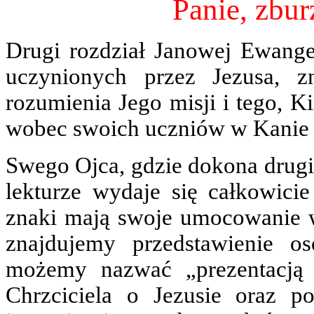
Panie, zbur
Drugi rozdział Janowej Ewange
uczynionych przez Jezusa, z
rozumienia Jego misji i tego, K
wobec swoich uczniów w Kanie G
Swego Ojca, gdzie dokona drugi
lekturze wydaje się całkowic
znaki mają swoje umocowanie w 
znajdujemy przedstawienie os
możemy nazwać „prezentacją 
Chrzciciela o Jezusie oraz po