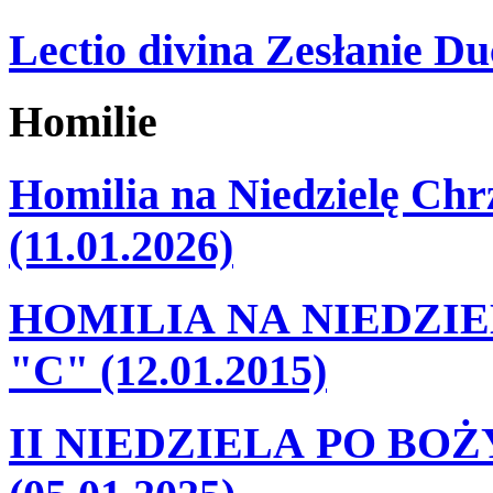
Lectio divina Zesłanie Du
Homilie
Homilia na Niedzielę Ch
(11.01.2026)
HOMILIA NA NIEDZI
"C" (12.01.2015)
II NIEDZIELA PO BO