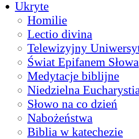
Ukryte
Homilie
Lectio divina
Telewizyjny Uniwersyt
Świat Epifanem Słowa
Medytacje biblijne
Niedzielna Eucharysti
Słowo na co dzień
Nabożeństwa
Biblia w katechezie