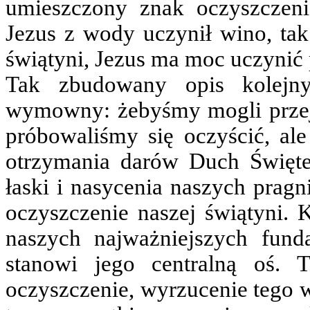
umieszczony znak oczyszczeni
Jezus z wody uczynił wino, tak
świątyni, Jezus ma moc uczynić
Tak zbudowany opis kolejny
wymowny: żebyśmy mogli przejś
próbowaliśmy się oczyścić, al
otrzymania darów Duch Święt
łaski i nasycenia naszych pragn
oczyszczenie naszej świątyni. K
naszych najważniejszych fun
stanowi jego centralną oś. 
oczyszczenie, wyrzucenie tego w