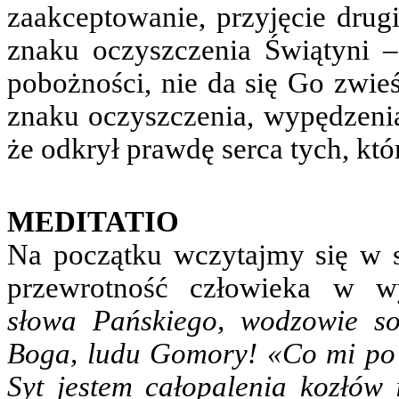
zaakceptowanie, przyjęcie drug
znaku oczyszczenia Świątyni –
pobożności, nie da się Go zwieś
znaku oczyszczenia, wypędzenia
że odkrył prawdę serca tych, któr
MEDITATIO
Na początku wczytajmy się w 
przewrotność człowieka w w
słowa Pańskiego, wodzowie s
Boga, ludu Gomory! «Co mi po 
Syt jestem całopalenia kozłów 