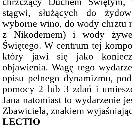
chrzczący Duchem Świętym, 
stągwi, służących do żydow
wyborne wino, do wody chrztu 
z Nikodemem) i wody żywej
Świętego. W centrum tej kompoz
który jawi się jako koniec
objawienia. Wagę tego wydarze
opisu pełnego dynamizmu, podc
pomocy 2 lub 3 zdań i umieszc
Jana natomiast to wydarzenie je
Zbawiciela, znakiem wyjaśniają
LECTIO