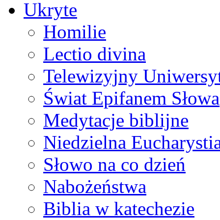
Ukryte
Homilie
Lectio divina
Telewizyjny Uniwersyt
Świat Epifanem Słowa
Medytacje biblijne
Niedzielna Eucharysti
Słowo na co dzień
Nabożeństwa
Biblia w katechezie