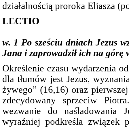
działalnością proroka Eliasza (po
LECTIO
w. 1 Po sześciu dniach Jezus wz
Jana i zaprowadził ich na górę
Określenie czasu wydarzenia od
dla tłumów jest Jezus, wyznania
żywego” (16,16) oraz pierwszej
zdecydowany sprzeciw Piotr
wezwanie do naśladowania J
wyraźniej podkreśla związek 