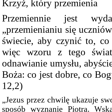
Krzyż, który przemienia
Przemiennie jest wyd
„przemienianiu się ucznió
świecie, aby czynić to, co
więc wzoru z tego świata
odnawianie umysłu, abyście
Boża: co jest dobre, co Bo
12,2)
„Jezus przez chwilę ukazuje sw
sposób wyznanie Piotra. Wsk