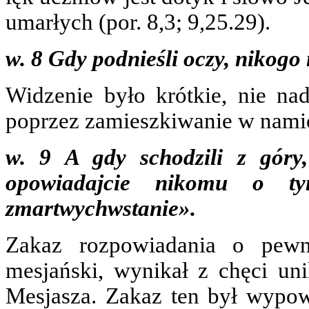
umarłych (por. 8,3; 9,25.29).
w. 8 Gdy podnieśli oczy, nikogo 
Widzenie było krótkie, nie nad
poprzez zamieszkiwanie w nami
w. 9 A gdy schodzili z góry
opowiadajcie nikomu o ty
zmartwychwstanie».
Zakaz rozpowiadania o pewn
mesjański, wynikał z chęci un
Mesjasza. Zakaz ten był wypow