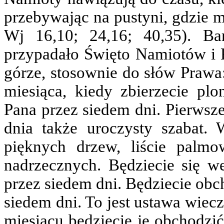
przebywając na pustyni, gdzie 
Wj 16,10; 24,16; 40,35). B
przypadało Święto Namiotów i Pi
górze, stosownie do słów Prawa
miesiąca, kiedy zbierzecie plo
Pana przez siedem dni. Pierwsze
dnia także uroczysty szabat.
pięknych drzew, liście palmo
nadrzecznych. Będziecie się 
przez siedem dni. Będziecie obc
siedem dni. To jest ustawa wie
miesiącu będziecie je obchodzić