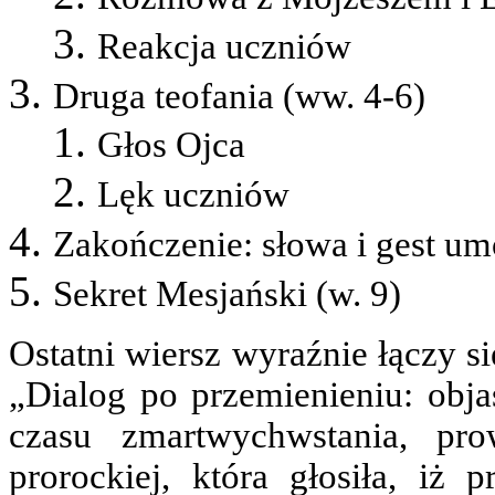
Reakcja uczniów
Druga teofania (ww. 4-6)
Głos Ojca
Lęk uczniów
Zakończenie: słowa i gest um
Sekret Mesjański (w. 9)
Ostatni wiersz wyraźnie łączy s
„Dialog po przemienieniu: obja
czasu zmartwychwstania, pr
prorockiej, która głosiła, iż 