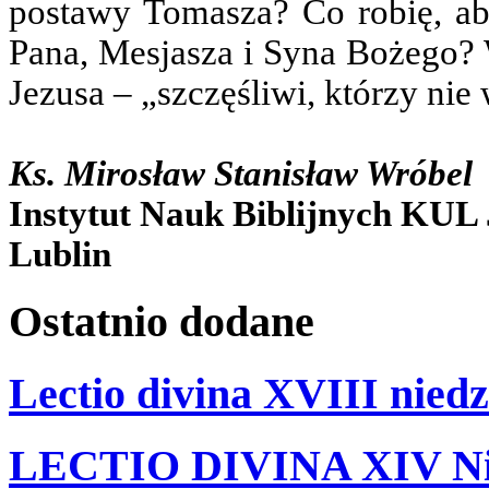
postawy Tomasza? Co robię, a
Pana, Mesjasza i Syna Bożego? 
Jezusa – „szczęśliwi, którzy nie 
Ks. Mirosław Stanisław Wróbel
Instytut Nauk Biblijnych KUL 
Lublin
Ostatnio
dodane
Lectio divina XVIII niedz
LECTIO DIVINA XIV Nie