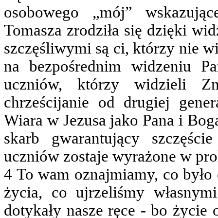
osobowego „mój” wskazując
Tomasza zrodziła się dzięki wid
szczęśliwymi są ci, którzy nie wi
na bezpośrednim widzeniu Pa
uczniów, którzy widzieli Z
chrześcijanie od drugiej gener
Wiara w Jezusa jako Pana i Boga
skarb gwarantujący szczęści
uczniów zostaje wyrażone w prol
4 To wam oznajmiamy, co było o
życia, co ujrzeliśmy własnym
dotykały nasze ręce - bo życie 