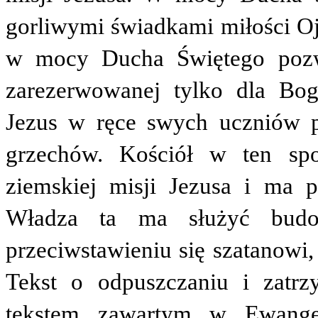
gorliwymi świadkami miłości Oj
w mocy Ducha Świętego pozw
zarezerwowanej tylko dla Bo
Jezus w ręce swych uczniów p
grzechów. Kościół w ten sp
ziemskiej misji Jezusa i ma 
Władza ta ma służyć budow
przeciwstawieniu się szatanowi,
Tekst o odpuszczaniu i zatrz
tekstem zawartym w Ewangel