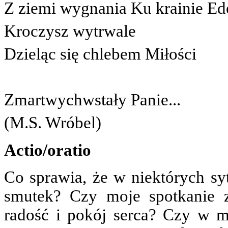
Z ziemi wygnania Ku krainie Ed
Kroczysz wytrwale
Dzieląc się chlebem Miłości
Zmartwychwstały Panie...
(M.S. Wróbel)
Actio/oratio
Co sprawia, że w niektórych syt
smutek? Czy moje spotkanie 
radość i pokój serca? Czy w m