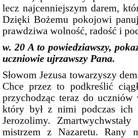
lecz najcenniejszym darem, któ
Dzięki Bożemu pokojowi panuj
prawdziwa wolność, radość i poc
w. 20 A to powiedziawszy, pokaz
uczniowie ujrzawszy Pana.
Słowom Jezusa towarzyszy demon
Chce przez to podkreślić ciąg
przychodząc teraz do uczniów
który był z nimi podczas ich 
Jerozolimy. Zmartwychwstał
mistrzem z Nazaretu. Rany n