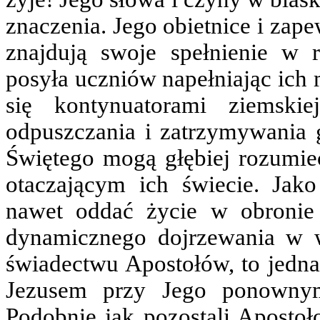
znaczenia. Jego obietnice i zape
znajdują swoje spełnienie w 
posyła uczniów napełniając ich
się kontynuatorami ziemski
odpuszczania i zatrzymywania 
Świętego mogą głębiej rozumie
otaczającym ich świecie. Jak
nawet oddać życie w obronie
dynamicznego dojrzewania w w
świadectwu Apostołów, to jedna
Jezusem przy Jego ponownym
Podobnie jak pozostali Apostoł