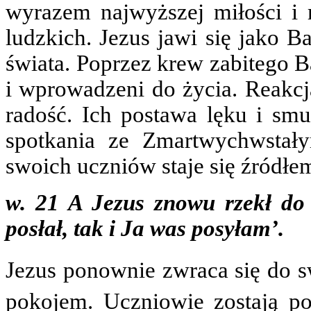
wyrazem najwyższej miłości i 
ludzkich. Jezus jawi się jako B
świata. Poprzez krew zabitego B
i wprowadzeni do życia. Reakcją
radość. Ich postawa lęku i sm
spotkania ze Zmartwychwstał
swoich uczniów staje się źródłe
w. 21 A Jezus znowu rzekł do
posłał, tak i Ja was posyłam’.
Jezus ponownie zwraca się do 
pokojem. Uczniowie zostają po