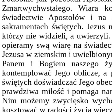
Zmartwychwstałego. Wiara k
świadectwie Apostołów i na
sakramentach świętych. Jezus 
którzy nie widzieli, a uwierzyl
opieramy swą wiarę na świadec
Jezusa w ziemskim i uwielbionym
Panem i Bogiem naszego ży
kontemplować Jego oblicze, a 
świętych doświadczać Jego obec
prawdziwa miłość i pomaga nam
Nim możemy zwycięsko wychod
kosztować w radości życia wiec