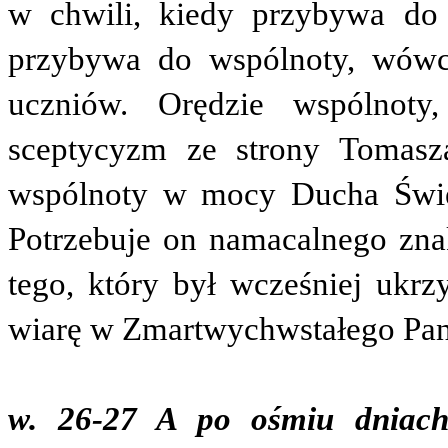
w chwili, kiedy przybywa do
przybywa do wspólnoty, wówc
uczniów. Orędzie wspólnoty
sceptycyzm ze strony Tomasz
wspólnoty w mocy Ducha Święt
Potrzebuje on namacalnego zna
tego, który był wcześniej ukr
wiarę w Zmartwychwstałego Pan
w. 26-27 A po ośmiu dniach