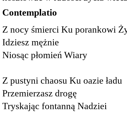
Contemplatio
Z nocy śmierci Ku porankowi Ż
Idziesz mężnie
Niosąc płomień Wiary
Z pustyni chaosu Ku oazie ładu
Przemierzasz drogę
Tryskając fontanną Nadziei