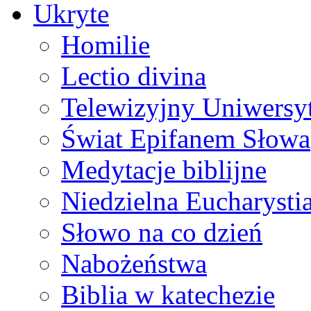
Ukryte
Homilie
Lectio divina
Telewizyjny Uniwersyt
Świat Epifanem Słowa
Medytacje biblijne
Niedzielna Eucharysti
Słowo na co dzień
Nabożeństwa
Biblia w katechezie