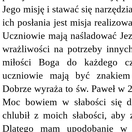
Jego misję i stawać się narzędz
ich posłania jest misja realizo
Uczniowie mają naśladować Jezu
wrażliwości na potrzeby inny
miłości Boga do każdego cz
uczniowie mają być znakiem 
Dobrze wyraża to św. Paweł w 2 
Moc bowiem w słabości się do
chlubił z moich słabości, aby
Dlatego mam upodobanie w m