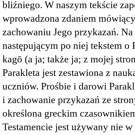
bliźniego. W naszym tekście zap
wprowadzona zdaniem mówiącym 
zachowaniu Jego przykazań. Na ś
następującym po niej tekstem o 
kagō
(a ja; także ja; z mojej st
Parakleta jest zestawiona z nau
uczniów. Prośbie i darowi Parak
i zachowanie przykazań ze stron
określona greckim czasownikie
Testamencie jest używany nie w