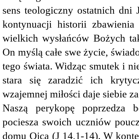
sens teologiczny ostatnich dni 
kontynuacji historii zbawieni
wielkich wysłańców Bożych ta
On myślą całe swe życie, świado
tego świata. Widząc smutek i n
stara się zaradzić ich krytyc
wzajemnej miłości daje siebie z
Naszą perykopę poprzedza b
pociesza swoich uczniów poucz
domu Ojca (J 14,1-14). W konte