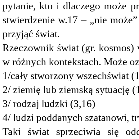
pytanie, kto i dlaczego może pr
stwierdzenie w.17 – „nie może
przyjąć świat.
Rzeczownik świat (gr.
kosmos
)
w różnych kontekstach. Może o
1/cały stworzony wszechświat (1
2/ ziemię lub ziemską sytuację (
3/ rodzaj ludzki (3,16)
4/ ludzi poddanych szatanowi, tr
Taki świat sprzeciwia się od