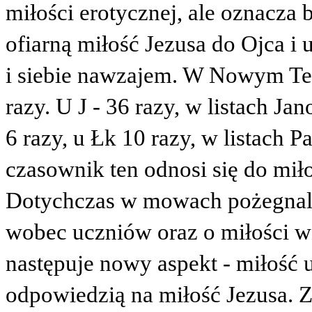
miłości erotycznej, ale oznacza
ofiarną miłość Jezusa do Ojca i
i siebie nawzajem. W Nowym Tes
razy. U J - 36 razy, w listach Ja
6 razy, u Łk 10 razy, w listach
czasownik ten odnosi się do mił
Dotychczas w mowach pożegnaln
wobec uczniów oraz o miłości w
następuje nowy aspekt - miłość u
odpowiedzią na miłość Jezusa. Zn