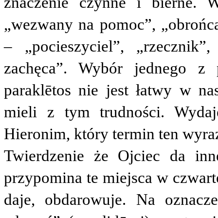
znaczenie czynne i bierne.
„wezwany na pomoc”, „obrońca
– „pocieszyciel”, „rzecznik”
zachęca”. Wybór jednego z 
paraklētos
nie jest łatwy w nas
mieli z tym trudności. Wydaj
Hieronim, który termin ten wyraz
Twierdzenie że Ojciec da inn
przypomina te miejsca w czwarte
daje, obdarowuje. Na oznacze