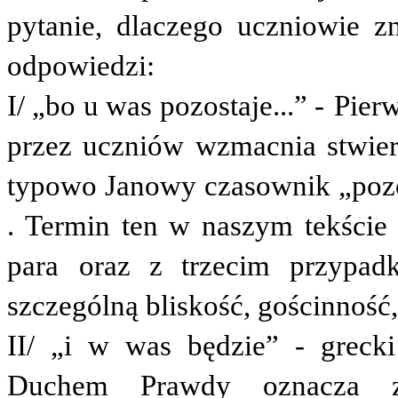
pytanie, dlaczego uczniowie 
odpowiedzi:
I/ „bo u was pozostaje...” -
Pierw
przez uczniów wzmacnia stwier
typowo Janowy czasownik „pozo
. Termin ten w naszym tekście
para
oraz z trzecim przypad
szczególną bliskość, gościnność,
II/ „i w was będzie” - grec
Duchem Prawdy oznacza z