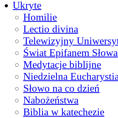
Ukryte
Homilie
Lectio divina
Telewizyjny Uniwersyt
Świat Epifanem Słowa
Medytacje biblijne
Niedzielna Eucharysti
Słowo na co dzień
Nabożeństwa
Biblia w katechezie