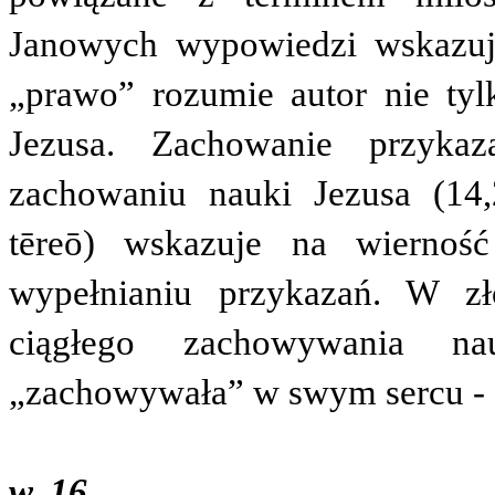
Janowych wypowiedzi wskazuj
„prawo” rozumie autor nie tyl
Jezusa. Zachowanie przyka
zachowaniu nauki Jezusa (14
tēreō
) wskazuje na wierność
wypełnianiu przykazań. W zł
ciągłego zachowywania n
„zachowywała” w swym sercu -
w. 16