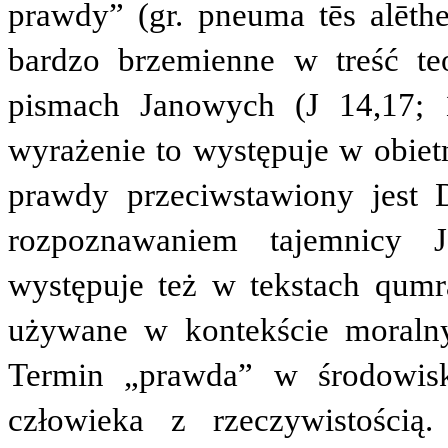
prawdy” (gr.
pneuma tēs alēthe
bardzo brzemienne w treść t
pismach Janowych (J 14,17; 
wyrażenie to występuje w obiet
prawdy przeciwstawiony jest 
rozpoznawaniem tajemnicy 
występuje też w tekstach qumr
używane w kontekście moralny
Termin „prawda” w środowis
człowieka z rzeczywistością