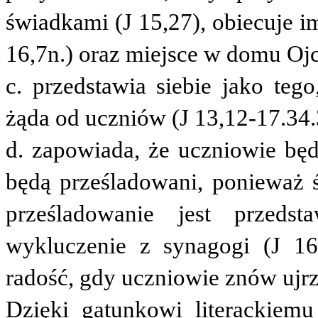
świadkami (J 15,27), obiecuje i
16,7n.) oraz miejsce w domu Ojc
c. przedstawia siebie jako tego
żąda od uczniów (J 13,12-17.34.
d. zapowiada, że uczniowie będ
będą prześladowani, ponieważ ś
prześladowanie jest przeds
wykluczenie z synagogi (J 16
radość, gdy uczniowie znów ujrz
Dzięki gatunkowi literackiem