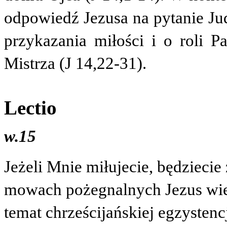
odpowiedź Jezusa na pytanie Ju
przykazania miłości i o roli P
Mistrza
(J 14,22-31).
Lectio
w.15
Jeżeli Mnie miłujecie, będzieci
mowach pożegnalnych Jezus wiel
temat chrześcijańskiej egzystencj