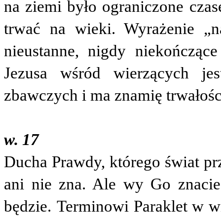
na ziemi było ograniczone czas
trwać na wieki. Wyrażenie „
nieustanne, nigdy niekończące
Jezusa wśród wierzących jes
zbawczych i ma znamię trwałośc
w. 17
Ducha Prawdy, którego świat pr
ani nie zna. Ale wy Go znaci
będzie.
Terminowi Paraklet w w