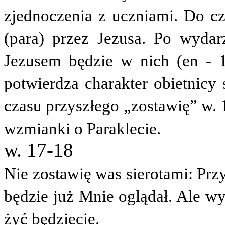
zjednoczenia z uczniami. Do cz
(
para
) przez Jezusa. Po wydar
Jezusem będzie w nich (
en
-
potwierdza charakter obietnicy
czasu przyszłego „zostawię” w. 
wzmianki o Paraklecie.
w. 17-18
Nie zostawię was sierotami: Przy
będzie już Mnie oglądał. Ale wy
żyć będziecie.