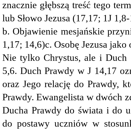
znacznie głębszą treść tego ter
lub Słowo Jezusa (17,17; 1J 1,8-
b. Objawienie mesjańskie przyn
1,17; 14,6)
c. Osobę Jezusa jako o
Nie tylko Chrystus, ale i Duch
5,6. Duch Prawdy w J 14,17 oz
oraz Jego relację do Prawdy, kt
Prawdy. Ewangelista w dwóch zd
Ducha Prawdy do świata i do u
do postawy uczniów w stosu