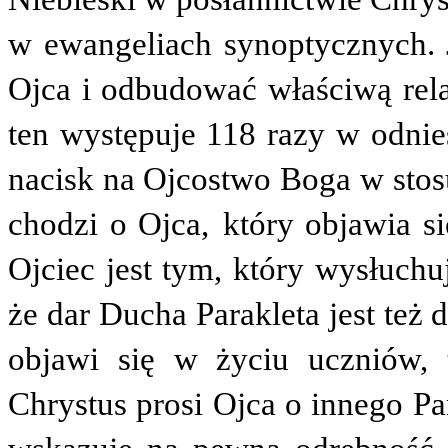
w ewangeliach synoptycznych. J
Ojca i odbudować właściwą rel
ten występuje 118 razy w odnie
nacisk na Ojcostwo Boga w stosu
chodzi o Ojca,
który objawia s
Ojciec jest tym, który wysłuchu
że dar Ducha Parakleta jest też
objawi się w życiu uczniów, 
Chrystus prosi Ojca o innego Pa