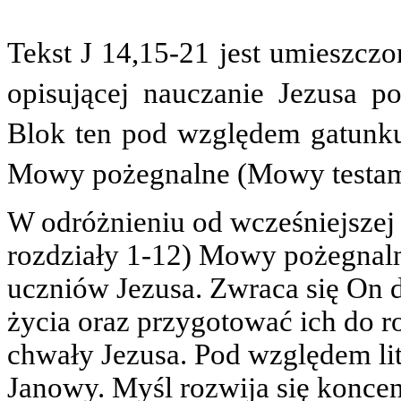
Tekst J 14,15-21 jest umieszczo
opisującej nauczanie Jezusa po
Blok ten pod względem gatunku 
Mowy pożegnalne (Mowy testame
W odróżnieniu od wcześniejszej
rozdziały 1-12) Mowy pożegnaln
uczniów Jezusa. Zwraca się On 
życia oraz przygotować ich do r
chwały Jezusa. Pod względem li
Janowy. Myśl rozwija się koncen