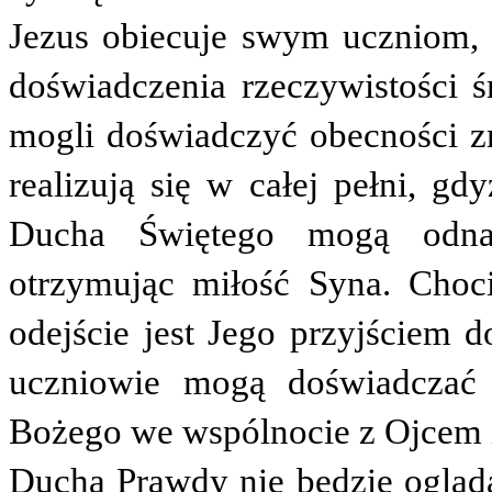
Jezus obiecuje swym uczniom, 
doświadczenia rzeczywistości 
mogli doświadczyć obecności z
realizują się w całej pełni, g
Ducha Świętego mogą odna
otrzymując miłość Syna. Choc
odejście jest Jego przyjściem
uczniowie mogą doświadczać
Bożego we wspólnocie z Ojcem i
Ducha Prawdy nie będzie oglądał