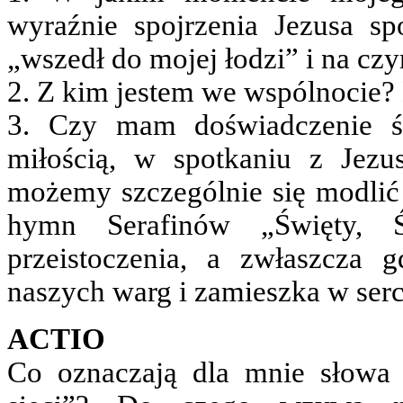
wyraźnie spojrzenia Jezusa s
„wszedł do mojej łodzi” i na cz
2. Z kim jestem we wspólnocie?
3. Czy mam doświadczenie świ
miłością, w spotkaniu z Je
możemy szczególnie się modlić p
hymn Serafinów „Święty, Św
przeistoczenia, a zwłaszcza 
naszych warg i zamieszka w serc
ACTIO
Co oznaczają dla mnie słowa 