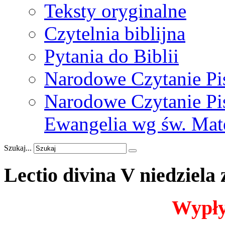
Teksty oryginalne
Czytelnia biblijna
Pytania do Biblii
Narodowe Czytanie Pi
Narodowe Czytanie Pis
Ewangelia wg św. Mat
Szukaj...
Lectio
divina
V
niedziela
Wypły