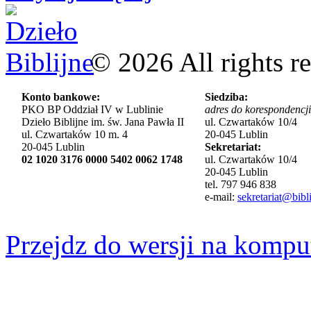
©
2026
All rights r
Konto bankowe:
Siedziba:
PKO BP Oddział IV w Lublinie
adres do korespondencji
Dzieło Biblijne im. św. Jana Pawła II
ul. Czwartaków 10/4
ul. Czwartaków 10 m. 4
20-045 Lublin
20-045 Lublin
Sekretariat:
02 1020 3176 0000 5402 0062 1748
ul. Czwartaków 10/4
20-045 Lublin
tel. 797 946 838
e-mail:
sekretariat@bibli
Przejdz do wersji na kompu