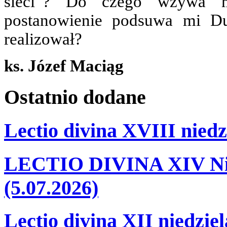
sieci”? Do czego wzywa mn
postanowienie podsuwa mi D
realizował?
ks. Józef Maciąg
Ostatnio
dodane
Lectio divina XVIII niedz
LECTIO DIVINA XIV Nie
(5.07.2026)
Lectio divina XII niedzie