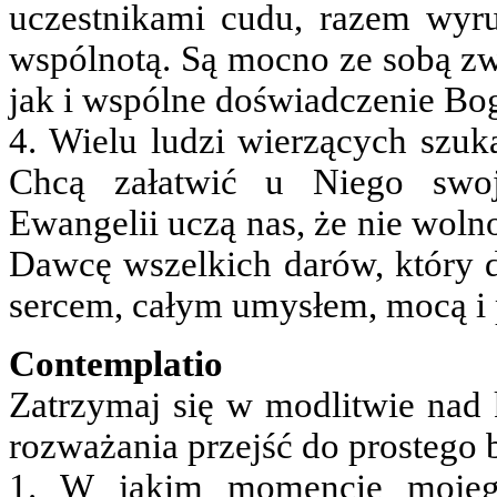
uczestnikami cudu, razem wyru
wspólnotą. Są mocno ze sobą zw
jak i wspólne doświadczenie Bo
4. Wielu ludzi wierzących szuk
Chcą załatwić u Niego swoj
Ewangelii uczą nas, że nie woln
Dawcę wszelkich darów, który 
sercem, całym umysłem, mocą i
Contemplatio
Zatrzymaj się w modlitwie nad 
rozważania przejść do prostego 
1. W jakim momencie mojego