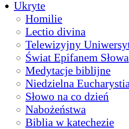
Ukryte
Homilie
Lectio divina
Telewizyjny Uniwersyt
Świat Epifanem Słowa
Medytacje biblijne
Niedzielna Eucharysti
Słowo na co dzień
Nabożeństwa
Biblia w katechezie