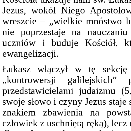
Jezus, wokół Niego Apostołow
wreszcie – „wielkie mnóstwo l
nie poprzestaje na nauczaniu
uczniów i buduje Kościół, 
ewangelizacji.
Łukasz włączył w tę sekcję
„kontrowersji galilejskich
przedstawicielami judaizmu (5
swoje słowo i czyny Jezus staje
znakiem zbawienia na powsta
człowiek z uschniętą ręką), lec