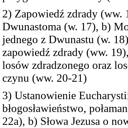
2) Zapowiedź zdrady (ww. 17
Dwunastoma (w. 17), b) Mo
jednego z Dwunastu (w. 18)
zapowiedź zdrady (ww. 19)
losów zdradzonego oraz los
czynu (ww. 20-21)
3) Ustanowienie Eucharystii
błogosławieństwo, połaman
22a), b) Słowa Jezusa o n