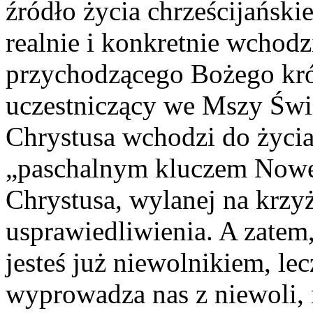
źródło życia chrześcijański
realnie i konkretnie wchod
przychodzącego Bożego kró
uczestniczący we Mszy Świę
Chrystusa wchodzi do życia
„paschalnym kluczem Nowe
Chrystusa, wylanej na krzy
usprawiedliwienia. A zatem,
jesteś już niewolnikiem, le
wyprowadza nas z niewoli, n