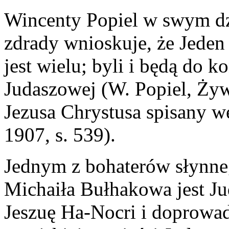
Wincenty Popiel w swym d
zdrady wnioskuje, że Jeden
jest wielu; byli i będą do
Judaszowej (W. Popiel, Ży
Jezusa Chrystusa spisany w
1907, s. 539).
Jednym z bohaterów słynne
Michaiła Bułhakowa jest Jud
Jeszuę Ha-Nocri i doprowad