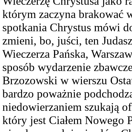
Wieczerzę Chrystusa jako r
którym zaczyna brakować w
spotkania Chrystus mówi do 
zmieni, bo, juści, ten Juda
Wieczerza Pańska, Warszaw
sposób wydarzenie zbawcze
Brzozowski w wierszu Osta
bardzo poważnie podchodzą
niedowierzaniem szukają ofi
który jest Ciałem Nowego P