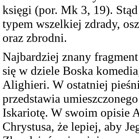
księgi (por. Mk 3, 19). Stąd
typem wszelkiej zdrady, osz
oraz zbrodni.
Najbardziej znany fragmen
się w dziele Boska komedia
Alighieri. W ostatniej pieśn
przedstawia umieszczonego 
Iskariotę. W swoim opisie A
Chrystusa, że lepiej, aby Je