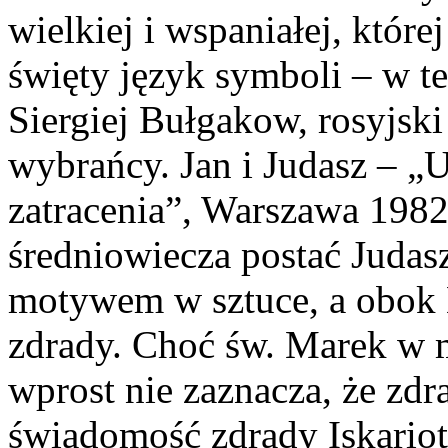
wielkiej i wspaniałej, które
święty język symboli – w te
Siergiej Bułgakow, rosyjsk
wybrańcy. Jan i Judasz – „
zatracenia”, Warszawa 1982,
średniowiecza postać Judasz
motywem w sztuce, a obok 
zdrady. Choć św. Marek w 
wprost nie zaznacza, że zdra
świadomość zdrady Iskariot