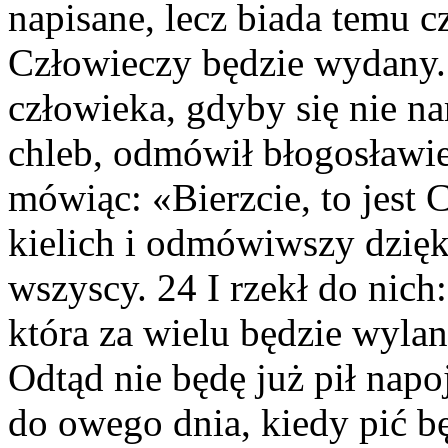
napisane, lecz biada temu 
Człowieczy będzie wydany. 
człowieka, gdyby się nie na
chleb, odmówił błogosławie
mówiąc: «Bierzcie, to jest 
kielich i odmówiwszy dziękc
wszyscy. 24 I rzekł do nich
która za wielu będzie wyl
Odtąd nie będę już pił nap
do owego dnia, kiedy pić b