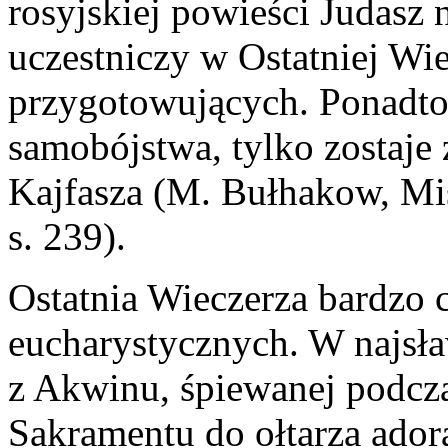
rosyjskiej powieści Judasz 
uczestniczy w Ostatniej Wie
przygotowujących. Ponadto 
samobójstwa, tylko zostaj
Kajfasza (M. Bułhakow, Mis
s. 239).
Ostatnia Wieczerza bardzo c
eucharystycznych. W najsła
z Akwinu, śpiewanej podcza
Sakramentu do ołtarza ador