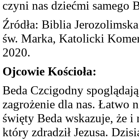
czyni nas dziećmi samego 
Źródła: Biblia Jerozolimsk
św. Marka, Katolicki Kome
2020.
Ojcowie Kościoła:
Beda Czcigodny spoglądając
zagrożenie dla nas. Łatwo na
święty Beda wskazuje, że i 
który zdradził Jezusa. Dzisi