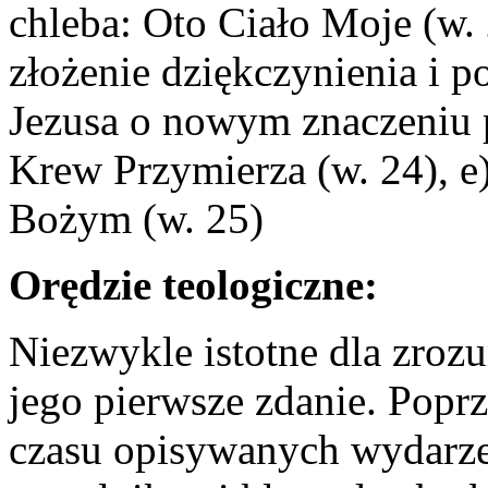
chleba: Oto Ciało Moje (w. 
złożenie dziękczynienia i p
Jezusa o nowym znaczeniu p
Krew Przymierza (w. 24), e
Bożym (w. 25)
Orędzie teologiczne:
Niezwykle istotne dla zrozu
jego pierwsze zdanie. Popr
czasu opisywanych wydarze