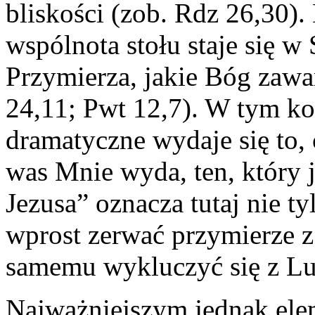
bliskości (zob. Rdz 26,30)
wspólnota stołu staje się 
Przymierza, jakie Bóg zawa
24,11; Pwt 12,7). W tym ko
dramatyczne wydaje się to, 
was Mnie wyda, ten, który
Jezusa” oznacza tutaj nie ty
wprost zerwać przymierze z
samemu wykluczyć się z L
Najważniejszym jednak ele