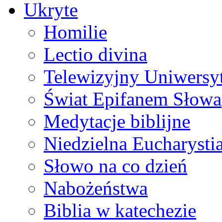
Ukryte
Homilie
Lectio divina
Telewizyjny Uniwersyt
Świat Epifanem Słowa
Medytacje biblijne
Niedzielna Eucharysti
Słowo na co dzień
Nabożeństwa
Biblia w katechezie