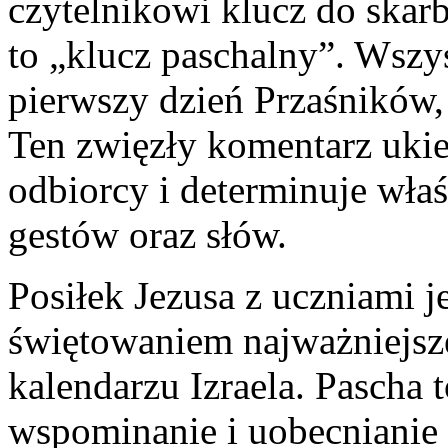
czytelnikowi klucz do skarb
to „klucz paschalny”. Wsz
pierwszy dzień Przaśników
Ten zwięzły komentarz uki
odbiorcy i determinuje wła
gestów oraz słów.
Posiłek Jezusa z uczniami j
świętowaniem najważniejsze
kalendarzu Izraela. Pascha 
wspominanie i uobecnianie 