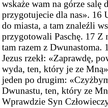
wskaże wam na górze salę d
przygotujecie dla nas». 16 
do miasta, a tam znaleźli ws
przygotowali Paschę. 17 Z 
tam razem z Dwunastoma. 18 
Jezus rzekł: «Zaprawdę, p
wyda, ten, który je ze Mną»
jeden po drugim: «Czyżbym 
Dwunastu, ten, który ze Mn
Wprawdzie Syn Człowieczy 