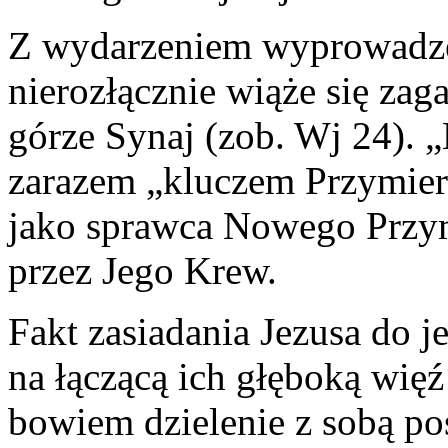
Z wydarzeniem wyprowadzen
nierozłącznie wiąże się za
górze Synaj (zob. Wj 24). „
zarazem „kluczem Przymier
jako sprawca Nowego Przymi
przez Jego Krew.
Fakt zasiadania Jezusa do j
na łączącą ich głęboką więź
bowiem dzielenie z sobą po