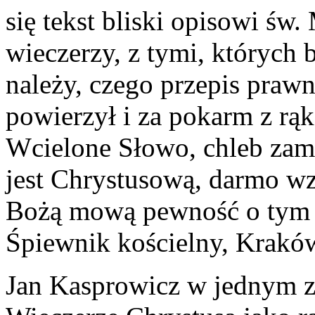
się tekst bliski opisowi św
wieczerzy, z tymi, których 
należy, czego przepis praw
powierzył i za pokarm z rą
Wcielone Słowo, chleb zam
jest Chrystusową, darmo wz
Bożą mową pewność o tym w 
Śpiewnik kościelny, Kraków
Jan Kasprowicz w jednym z 