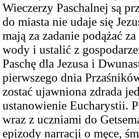
Wieczerzy Paschalnej są prz
do miasta nie udaje się Jezu
mają za zadanie podążać za
wody i ustalić z gospodarz
Paschę dla Jezusa i Dwunas
pierwszego dnia Przaśnikó
zostać ujawniona zdrada je
ustanowienie Eucharystii. 
wraz z uczniami do Getsema
epizody narracji o męce, śm