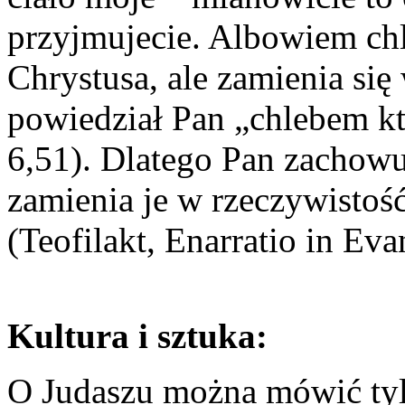
przyjmujecie. Albowiem chle
Chrystusa, ale zamienia się
powiedział Pan „chlebem któ
6,51). Dlatego Pan zachowuj
zamienia je w rzeczywistoś
(Teofilakt, Enarratio in Ev
Kultura i sztuka:
O Judaszu można mówić tylko