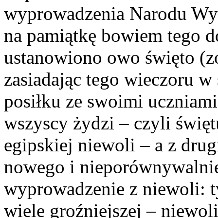
wyprowadzenia Narodu Wybr
na pamiątkę bowiem tego d
ustanowiono owo święto (zo
zasiadając tego wieczoru w
posiłku ze swoimi uczniami,
wszyscy żydzi – czyli świę
egipskiej niewoli – a z dru
nowego i nieporównywalnie
wyprowadzenie z niewoli: ty
wiele groźniejszej – niewoli