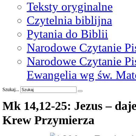
Teksty oryginalne
Czytelnia biblijna
Pytania do Biblii
Narodowe Czytanie Pi
Narodowe Czytanie Pis
Ewangelia wg św. Mat
Szukaj...
Mk
14,12-25:
Jezus
–
daj
Krew
Przymierza