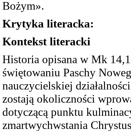
Bożym».
Krytyka literacka:
Kontekst literacki
Historia opisana w Mk 14,
świętowaniu Paschy Nowego
nauczycielskiej działalnośc
zostają okoliczności wprow
dotyczącą punktu kulminac
zmartwychwstania Chrystus