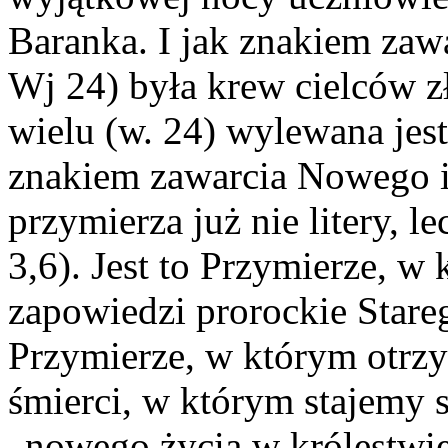
Baranka. I jak znakiem zaw
Wj 24) była krew cielców zł
wielu (w. 24) wylewana jest
znakiem zawarcia Nowego i
przymierza już nie litery, l
3,6). Jest to Przymierze, w
zapowiedzi prorockie Stare
Przymierze, w którym otrz
śmierci, w którym stajemy s
„nowego życia w królestwie