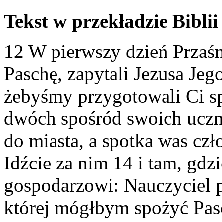
Tekst w przekładzie Biblii
12 W pierwszy dzień Przaś
Paschę, zapytali Jezusa Jeg
żebyśmy przygotowali Ci s
dwóch spośród swoich uczn
do miasta, a spotka was cz
Idźcie za nim 14 i tam, gdz
gospodarzowi: Nauczyciel p
której mógłbym spożyć Pas