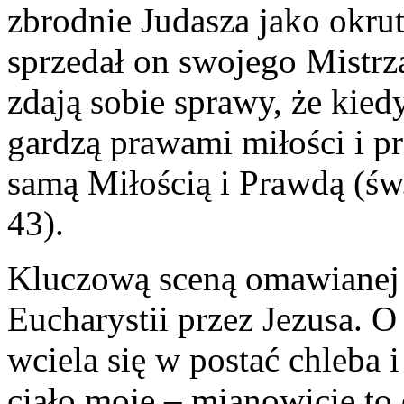
zbrodnie Judasza jako okrut
sprzedał on swojego Mistrz
zdają sobie sprawy, że kie
gardzą prawami miłości i pr
samą Miłością i Prawdą (św
43).
Kluczową sceną omawianej 
Eucharystii przez Jezusa. O
wciela się w postać chleba i 
ciało moje – mianowicie to 