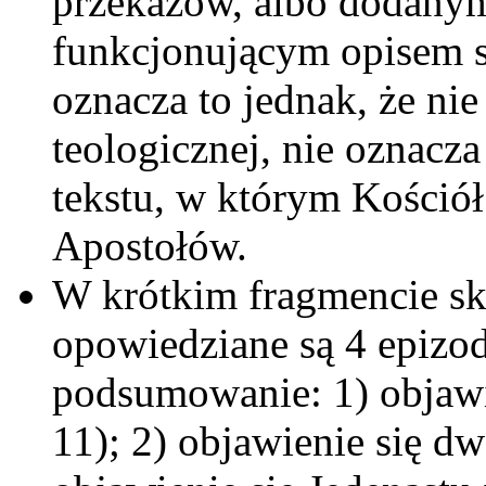
przekazów, albo dodanym 
funkcjonującym opisem s
oznacza to jednak, że ni
teologicznej, nie oznacza
tekstu, w którym Kościół
Apostołów.
W krótkim fragmencie sk
opowiedziane są 4 epizod
podsumowanie: 1) objawi
11); 2) objawienie się d