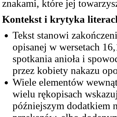
znakami, które jej towarzys
Kontekst i krytyka literac
Tekst stanowi zakończeni
opisanej w wersetach 16,
spotkania anioła i spow
przez kobiety nakazu op
Wiele elementów wewnątrz
wielu rękopisach wskazuj
późniejszym dodatkiem 