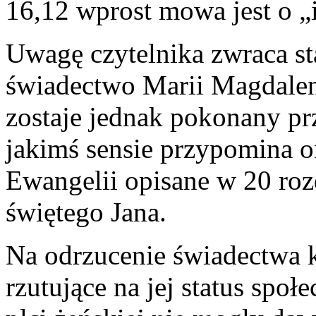
16,12 wprost mowa jest o „i
Uwagę czytelnika zwraca s
świadectwo Marii Magdalen
zostaje jednak pokonany pr
jakimś sensie przypomina 
Ewangelii opisane w 20 roz
świętego Jana.
Na odrzucenie świadectwa 
rzutujące na jej status spo