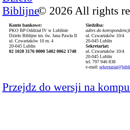
©
2026
All rights r
Konto bankowe:
Siedziba:
PKO BP Oddział IV w Lublinie
adres do korespondencji
Dzieło Biblijne im. św. Jana Pawła II
ul. Czwartaków 10/4
ul. Czwartaków 10 m. 4
20-045 Lublin
20-045 Lublin
Sekretariat:
02 1020 3176 0000 5402 0062 1748
ul. Czwartaków 10/4
20-045 Lublin
tel. 797 946 838
e-mail:
sekretariat@bibli
Przejdz do wersji na kompu