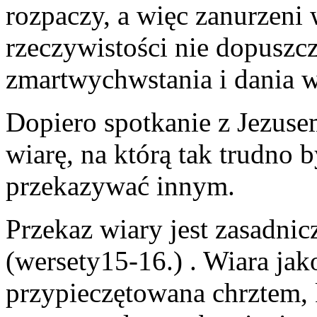
rozpaczy, a więc zanurzeni
rzeczywistości nie dopusz
zmartwychwstania i dania 
Dopiero spotkanie z Jezusem
wiarę, na którą tak trudno 
przekazywać innym.
Przekaz wiary jest zasadni
(wersety15-16.) . Wiara ja
przypieczętowana chrztem, 