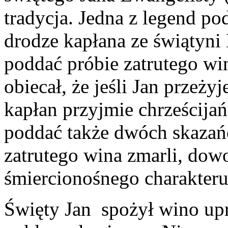
tradycja. Jedna z legend pod
drodze kapłana ze świątyni 
poddać próbie zatrutego win
obiecał, że jeśli Jan przeży
kapłan przyjmie chrześcija
poddać także dwóch skazań
zatrutego wina zmarli, do
śmiercionośnego charakteru
Święty Jan spożył wino upr