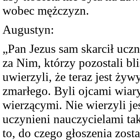
wobec mężczyzn.
Augustyn:
„Pan Jezus sam skarcił uczn
za Nim, którzy pozostali bl
uwierzyli, że teraz jest żyw
zmarłego. Byli ojcami wiary,
wierzącymi. Nie wierzyli je
uczynieni nauczycielami ta
to, do czego głoszenia zosta