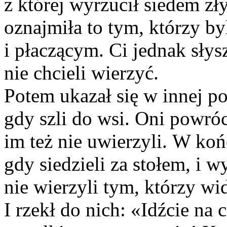
z której wyrzucił siedem zł
oznajmiła to tym, którzy b
i płaczącym. Ci jednak słysz
nie chcieli wierzyć.
Potem ukazał się w innej p
gdy szli do wsi. Oni powróc
im też nie uwierzyli. W ko
gdy siedzieli za stołem, i w
nie wierzyli tym, którzy w
I rzekł do nich: «Idźcie na 