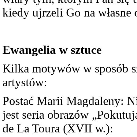
kiedy ujrzeli Go na własne
Ewangelia w sztuce
Kilka motywów w sposób szc
artystów:
Postać Marii Magdaleny: N
jest seria obrazów „Pokutu
de La Toura (XVII w.):