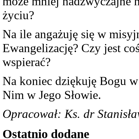
może mniej nadzwyczajne n
życiu?
Na ile angażuję się w misy
Ewangelizację? Czy jest coś
wspierać?
Na koniec dziękuję Bogu w 
Nim w Jego Słowie.
Opracował: Ks. dr Stanisła
Ostatnio
dodane