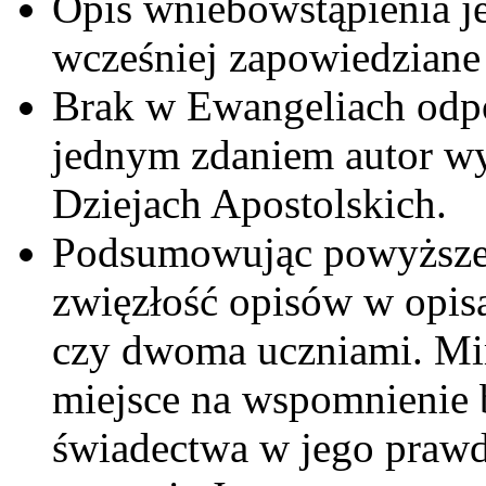
Opis wniebowstąpienia j
wcześniej zapowiedziane 
Brak w Ewangeliach odp
jednym zdaniem autor wy
Dziejach Apostolskich.
Podsumowując powyższe 
zwięzłość opisów w opis
czy dwoma uczniami. Mim
miejsce na wspomnienie 
świadectwa w jego prawd