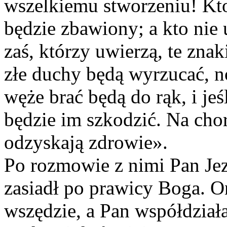
wszelkiemu stworzeniu! Kto
będzie zbawiony; a kto nie
zaś, którzy uwierzą, te zna
złe duchy będą wyrzucać, 
węże brać będą do rąk, i jeś
będzie im szkodzić. Na chor
odzyskają zdrowie».
Po rozmowie z nimi Pan Jezu
zasiadł po prawicy Boga. On
wszędzie, a Pan współdziała