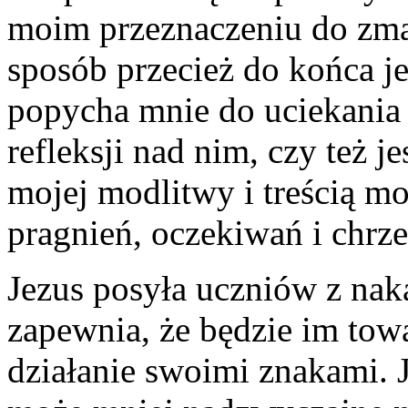
moim przeznaczeniu do zma
sposób przecież do końca je
popycha mnie do uciekania 
refleksji nad nim, czy też 
mojej modlitwy i treścią m
pragnień, oczekiwań i chrze
Jezus posyła uczniów z na
zapewnia, że będzie im towa
działanie swoimi znakami. J