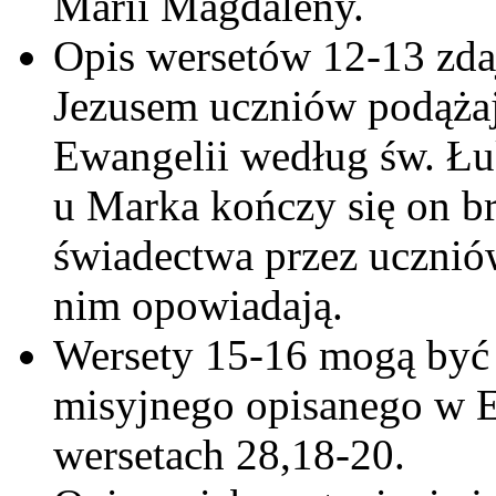
Marii Magdaleny.
Opis wersetów 12-13 zdaj
Jezusem uczniów podąża
Ewangelii według św. Łuk
u Marka kończy się on br
świadectwa przez uczniów
nim opowiadają.
Wersety 15-16 mogą być 
misyjnego opisanego w 
wersetach 28,18-20.