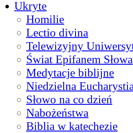
Ukryte
Homilie
Lectio divina
Telewizyjny Uniwersyt
Świat Epifanem Słowa
Medytacje biblijne
Niedzielna Eucharysti
Słowo na co dzień
Nabożeństwa
Biblia w katechezie