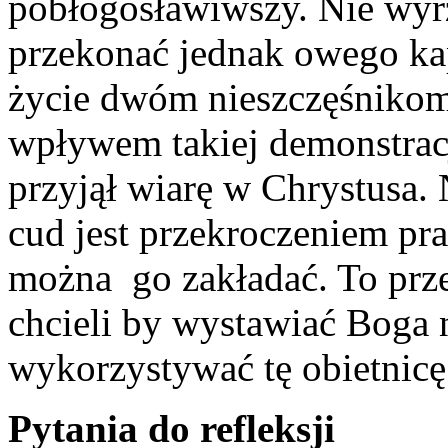
pobłogosławiwszy. Nie wyr
przekonać jednak owego kap
życie dwóm nieszczęśnikom,
wpływem takiej demonstracj
przyjął wiarę w Chrystusa.
cud jest przekroczeniem pra
można go zakładać. To prze
chcieli by wystawiać Boga 
wykorzystywać tę obietnicę
Pytania do refleksji