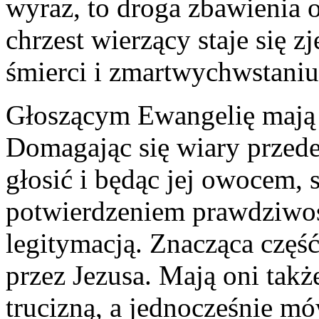
wyraz, to droga zbawienia o
chrzest wierzący staje się 
śmierci i zmartwychwstaniu
Głoszącym Ewangelię mają 
Domagając się wiary przede
głosić i będąc jej owocem, s
potwierdzeniem prawdziwości
legitymacją. Znacząca czę
przez Jezusa. Mają oni takż
trucizną, a jednocześnie m