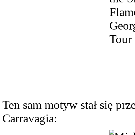
Ten sam motyw stał się prz
Carravagia: