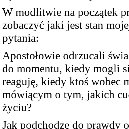
W modlitwie na początek pr
zobaczyć jaki jest stan moje
pytania:
Apostołowie odrzucali świa
do momentu, kiedy mogli si
reaguję, kiedy ktoś wobec 
mówiącym o tym, jakich c
życiu?
Jak podchodzę do prawdy o