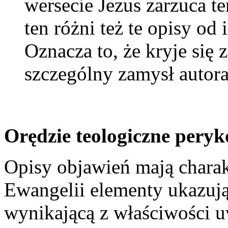
wersecie Jezus zarzuca t
ten różni też te opisy o
Oznacza to, że kryje się 
szczególny zamysł autora
Orędzie teologiczne pery
Opisy objawień mają charak
Ewangelii elementy ukazuj
wynikającą z właściwości u