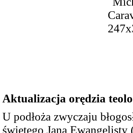
Aktualizacja orędzia teol
U podłoża zwyczaju błogos
świętego Jana Ewangelisty 