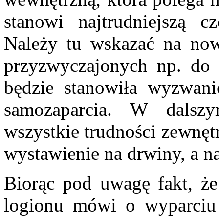
stanowi najtrudniejszą c
Należy tu wskazać na nową
przyzwyczajonych np. do 
będzie stanowiła wyzwani
samozaparcia. W dalsz
wszystkie trudności zewnęt
wystawienie na drwiny, a n
Biorąc pod uwagę fakt, że
logionu mówi o wyparciu 