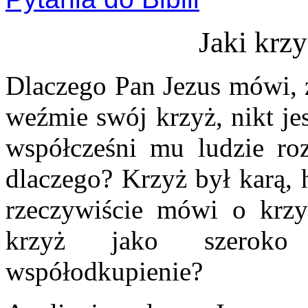
Jaki krz
Dlaczego Pan Jezus mówi, 
weźmie swój krzyż, nikt je
współcześni mu ludzie ro
dlaczego? Krzyż był karą, 
rzeczywiście mówi o krzy
krzyż jako szeroko 
współodkupienie?