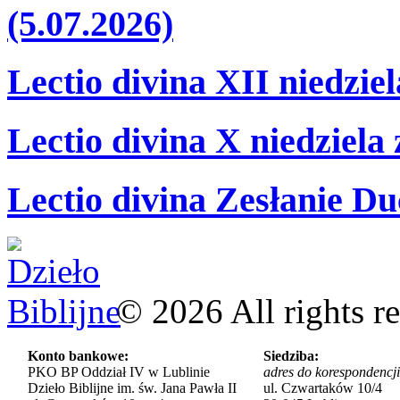
(5.07.2026)
Lectio divina XII niedzie
Lectio divina X niedziela
Lectio divina Zesłanie Du
©
2026
All rights r
Konto bankowe:
Siedziba:
PKO BP Oddział IV w Lublinie
adres do korespondencji
Dzieło Biblijne im. św. Jana Pawła II
ul. Czwartaków 10/4