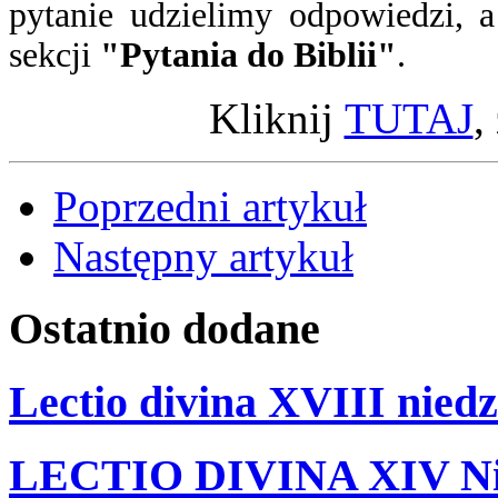
pytanie
udzielimy odpowiedzi
, 
sekcji
"Pytania do Biblii"
.
Kliknij
TUTAJ
,
Poprzedni artykuł
Następny artykuł
Ostatnio
dodane
Lectio divina XVIII niedz
LECTIO DIVINA XIV Nie