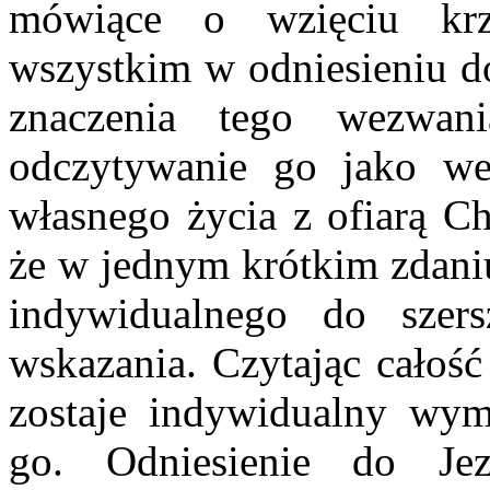
mówiące o wzięciu krz
wszystkim w odniesieniu do
znaczenia tego wezwan
odczytywanie go jako we
własnego życia z ofiarą Ch
że w jednym krótkim zdaniu
indywidualnego do szer
wskazania. Czytając całoś
zostaje indywidualny wymi
go. Odniesienie do Je