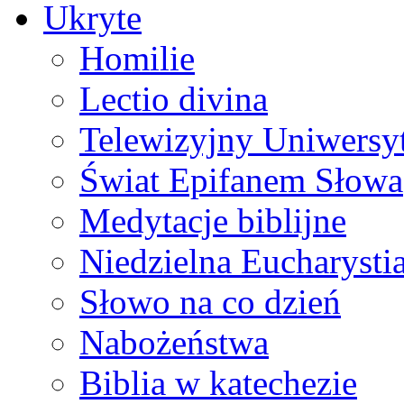
Ukryte
Homilie
Lectio divina
Telewizyjny Uniwersyt
Świat Epifanem Słowa
Medytacje biblijne
Niedzielna Eucharysti
Słowo na co dzień
Nabożeństwa
Biblia w katechezie