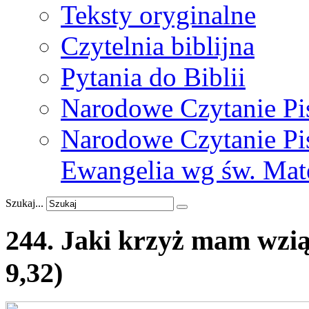
Teksty oryginalne
Czytelnia biblijna
Pytania do Biblii
Narodowe Czytanie Pi
Narodowe Czytanie Pis
Ewangelia wg św. Mat
Szukaj...
244.
Jaki
krzyż
mam
wzi
9,32)