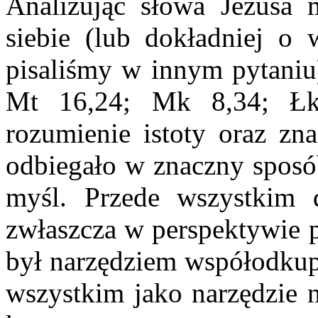
Analizując słowa Jezusa 
siebie (lub dokładniej o 
pisaliśmy w innym pytaniu)
Mt 16,24; Mk 8,34; Łk
rozumienie istoty oraz zn
odbiegało w znaczny sposó
myśl. Przede wszystkim 
zwłaszcza w perspektywie p
był narzędziem współodkup
wszystkim jako narzędzie n