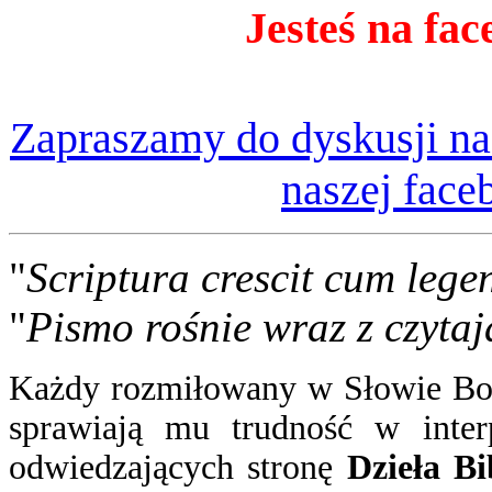
Jesteś na fac
Zapraszamy do dyskusji na
naszej face
"
Scriptura crescit cum lege
"
Pismo rośnie wraz z czytaj
Każdy rozmiłowany w Słowie Boż
sprawiają mu trudność w inter
odwiedzających stronę
Dzieła Bi