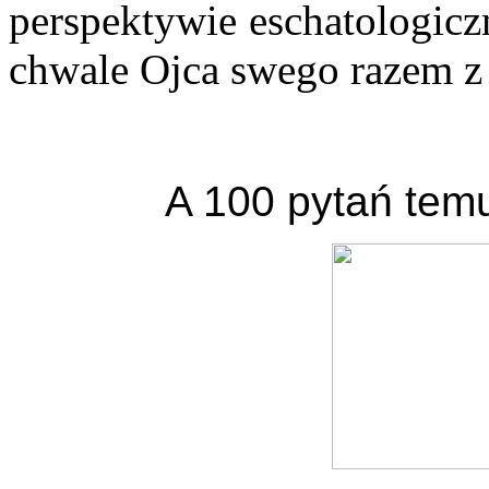
perspektywie eschatologicz
chwale Ojca swego razem z
A 100 pytań temu