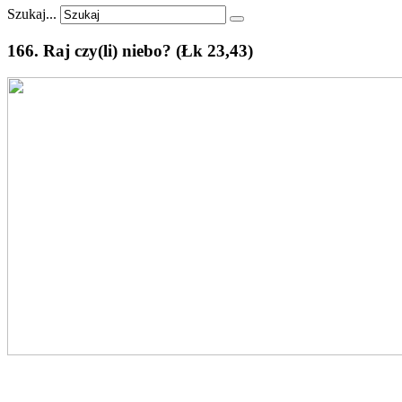
Szukaj...
166.
Raj
czy(li)
niebo?
(Łk
23,43)