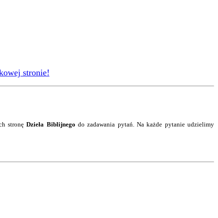
kowej stronie!
ch stronę
Dzieła Biblijnego
do zadawania pytań. Na każde pytanie
udzielimy