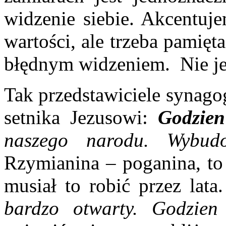
widzenie siebie. Akcentuje
wartości, ale trzeba pamięta
błędnym widzeniem. Nie je
Tak przedstawiciele synago
setnika Jezusowi:
Godzien
naszego narodu. Wybud
Rzymianina – poganina, to 
musiał to robić przez lata.
bardzo otwarty. Godzien 