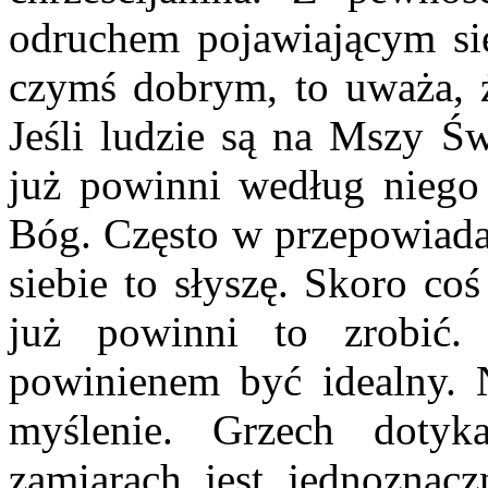
odruchem pojawiającym się
czymś dobrym, to uważa, 
Jeśli ludzie są na Mszy Św
już powinni według niego 
Bóg. Często w przepowiadani
siebie to słyszę. Skoro co
już powinni to zrobić.
powinienem być idealny. N
myślenie. Grzech doty
zamiarach jest jednozna