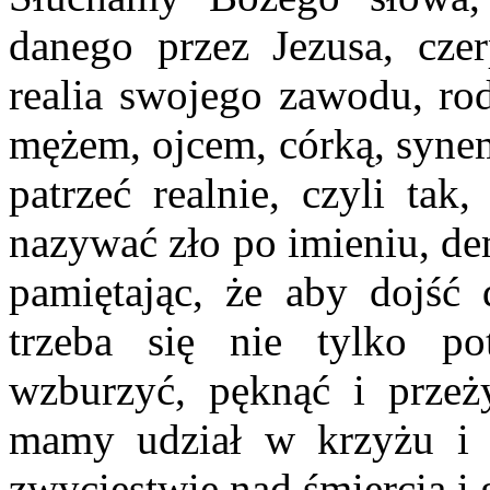
danego przez Jezusa, cze
realia swojego zawodu, rod
mężem, ojcem, córką, synem
patrzeć realnie, czyli ta
nazywać zło po imieniu, de
pamiętając, że aby dojść 
trzeba się nie tylko po
wzburzyć, pęknąć i przeż
mamy udział w krzyżu i z
zwycięstwie nad śmiercią i