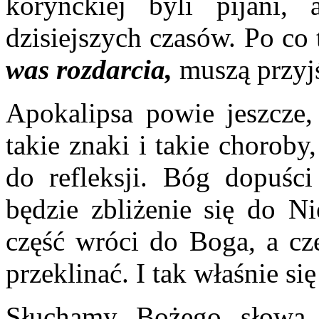
korynckiej byli pijani,
dzisiejszych czasów. Po co
was rozdarcia,
muszą przyjś
Apokalipsa powie jeszcze, 
takie znaki i takie choroby
do refleksji. Bóg dopuści
będzie zbliżenie się do N
część wróci do Boga, a czę
przeklinać. I tak właśnie się
Słuchamy Bożego słowa