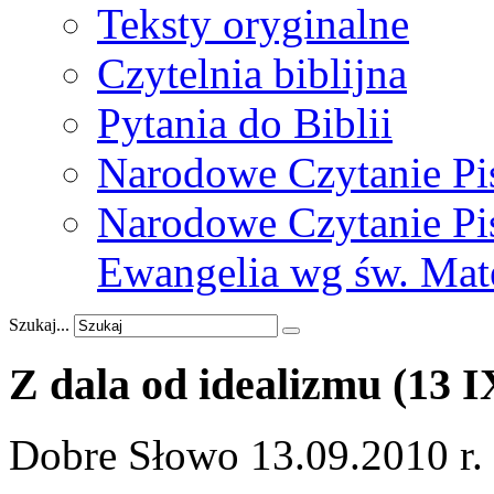
Teksty oryginalne
Czytelnia biblijna
Pytania do Biblii
Narodowe Czytanie Pi
Narodowe Czytanie Pis
Ewangelia wg św. Mat
Szukaj...
Z
dala
od
idealizmu
(13
I
Dobre Słowo 13.09.2010 r.