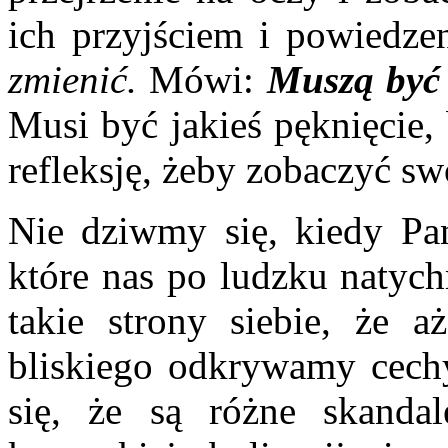
ich przyjściem i powiedz
zmienić.
Mówi:
Muszą być 
Musi być jakieś pęknięcie, 
refleksję, żeby zobaczyć swo
Nie dziwmy się, kiedy Pan
które nas po ludzku natyc
takie strony siebie, że a
bliskiego odkrywamy cechy
się, że są różne skanda