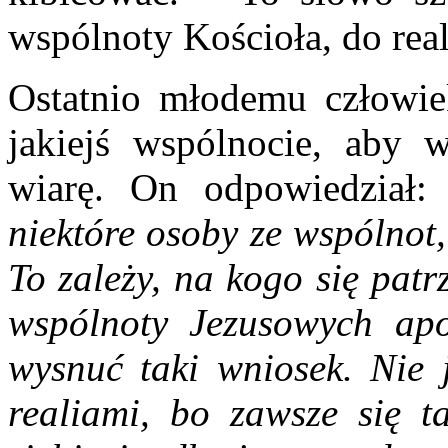
wspólnoty Kościoła, do rea
Ostatnio młodemu człowi
jakiejś wspólnocie, aby 
wiarę. On odpowiedział
niektóre osoby ze wspólnot,
To zależy, na kogo się patr
wspólnoty Jezusowych apo
wysnuć taki wniosek. Nie 
realiami, bo zawsze się t