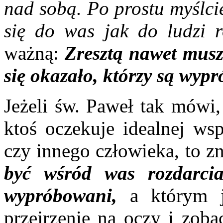
nad sobą. Po prostu myślci
się do was jak do ludzi
ważną:
Zresztą nawet musz
się okazało, którzy są wyp
Jeżeli św. Paweł tak mówi, 
ktoś oczekuje idealnej wsp
czy innego człowieka, to zn
być wśród was rozdarcia
wypróbowani,
a którym j
przejrzenie na oczy i zoba