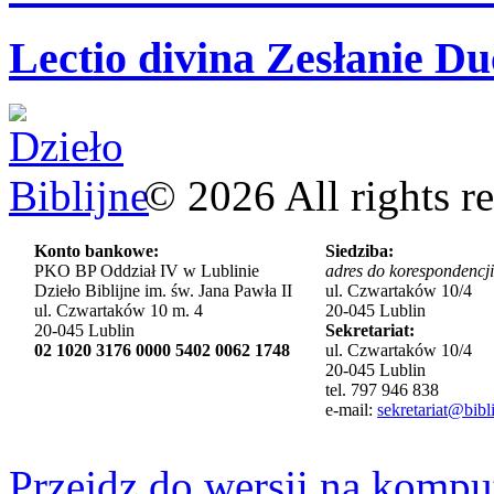
Lectio divina Zesłanie Du
©
2026
All rights r
Konto bankowe:
Siedziba:
PKO BP Oddział IV w Lublinie
adres do korespondencji
Dzieło Biblijne im. św. Jana Pawła II
ul. Czwartaków 10/4
ul. Czwartaków 10 m. 4
20-045 Lublin
20-045 Lublin
Sekretariat:
02 1020 3176 0000 5402 0062 1748
ul. Czwartaków 10/4
20-045 Lublin
tel. 797 946 838
e-mail:
sekretariat@bibli
Przejdz do wersji na kompu