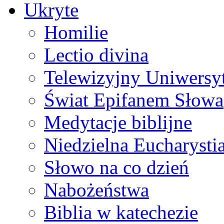
Ukryte
Homilie
Lectio divina
Telewizyjny Uniwersyt
Świat Epifanem Słowa
Medytacje biblijne
Niedzielna Eucharysti
Słowo na co dzień
Nabożeństwa
Biblia w katechezie