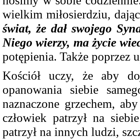
nosimy w sobie codziennie.
wielkim miłosierdziu, daj
świat, że dał swojego Syn
Niego wierzy, ma życie wie
potępienia. Także poprzez u
Kościół uczy, że aby doj
opanowania siebie samego
naznaczone grzechem, aby
człowiek patrzył na siebi
patrzył na innych ludzi, sz