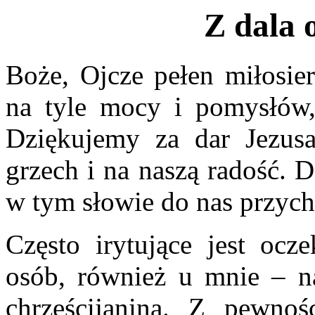
Z dala 
Boże, Ojcze pełen miłosier
na tyle mocy i pomysłów,
Dziękujemy za dar Jezusa
grzech i na naszą radość.
w tym słowie do nas przych
Często irytujące jest ocz
osób, również u mnie – na
chrześcijanina. Z pewno