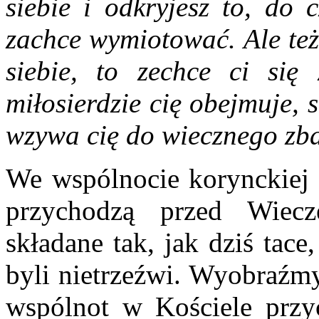
siebie i odkryjesz to, do c
zachce wymiotować. Ale też
siebie, to zechce ci się 
miłosierdzie cię obejmuje, 
wzywa cię do wiecznego zb
We wspólnocie korynckiej z
przychodzą przed Wiecz
składane tak, jak dziś tace,
byli nietrzeźwi. Wyobraźmy
wspólnot w Kościele przy