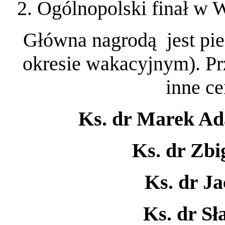
2. Ogólnopolski finał w
Główna nagrodą jest pie
okresie wakacyjnym). Pr
inne ce
Ks. dr Marek A
Ks. dr Zbi
Ks. dr J
Ks. dr S