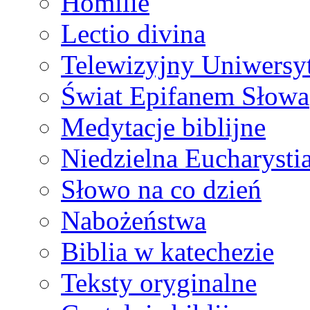
Homilie
Lectio divina
Telewizyjny Uniwersyt
Świat Epifanem Słowa
Medytacje biblijne
Niedzielna Eucharysti
Słowo na co dzień
Nabożeństwa
Biblia w katechezie
Teksty oryginalne