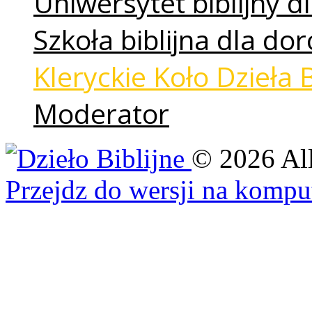
Uniwersytet biblijny dl
Szkoła biblijna dla do
Kleryckie Koło Dzieła 
Moderator
©
2026
Al
Przejdz do wersji na kompu