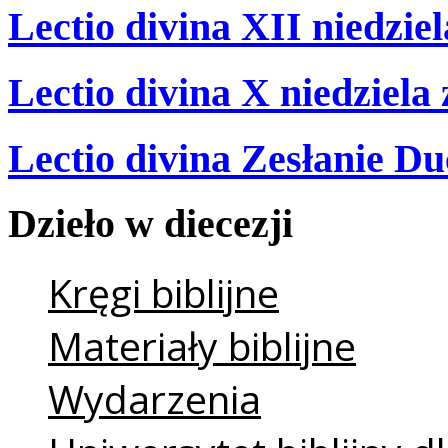
Lectio divina XII niedzie
Lectio divina X niedziela
Lectio divina Zesłanie Du
Dzieło
w
diecezji
Kręgi biblijne
Materiały biblijne
Wydarzenia