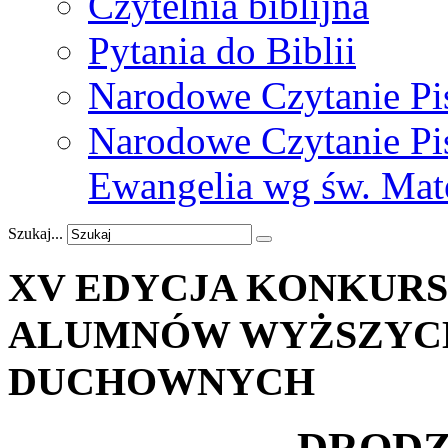
Czytelnia biblijna
Pytania do Biblii
Narodowe Czytanie Pi
Narodowe Czytanie Pis
Ewangelia wg św. Mat
Szukaj...
XV
EDYCJA
KONKUR
ALUMNÓW
WYŻSZYC
DUCHOWNYCH
DRODZ