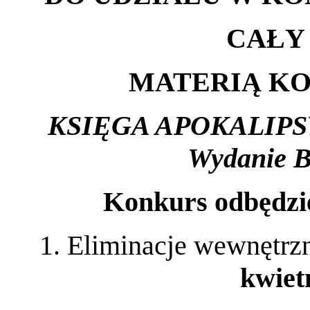
CAŁY
MATERIĄ KO
KSIĘGA APOKALIPSY (z
Wydanie Bi
Konkurs odbędzie
1. Eliminacje wewnętrz
kwiet