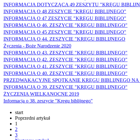
INFORMACJA DOTYCZĄCA 49 ZESZYTU "KRĘGU BIBLIJ
INFORMACJA O 48 ZESZYCIE "KRĘGU BIBLIJNEGO"
INFORMACJA O 47 ZESZYCIE "KRĘGU BIBLIJNEGO"
INFORMACJA O 46. ZESZYCIE "KRĘGU BIBLIJNEGO"
INFORMACJA O 45 ZESZYCIE "KRĘGU BIBLIJNEGO"
INFORMACJA O 44. ZESZYCIE "KRĘGU BIBLIJNEGO
Życzenia - Boże Narodzenie 2020
INFORMACJA O 43. ZESZYCIE "KRĘGU BIBLIJNEGO"
INFORMACJA O 42. ZESZYCIE "KRĘGU BIBLIJNEGO"
INFORMACJA O 41. ZESZYCIE "KRĘGU BIBLIJNEGO"
INFORMACJA O 40. ZESZYCIE "KRĘGU BIBLIJNEGO"
PRZEDWAKACYJNE SPOTKANIE KRĘGU BIBLIJNEGO NA 
INFORMACJA O 39. ZESZYCIE "KRĘGU BIBLIJNEGO"
ŻYCZENIA WIELKANOCNE 2019
Informacja o 38. zeszycie "Kręgu biblijnego"
start
Poprzedni artykuł
1
2
3