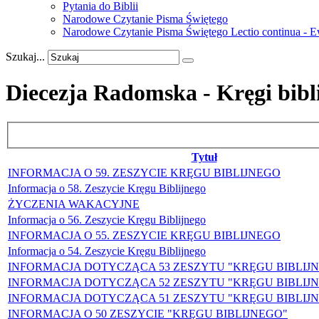
Pytania do Biblii
Narodowe Czytanie Pisma Świętego
Narodowe Czytanie Pisma Świętego Lectio continua - 
Szukaj...
Diecezja Radomska - Kręgi bibl
Tytuł
INFORMACJA O 59. ZESZYCIE KRĘGU BIBLIJNEGO
Informacja o 58. Zeszycie Kręgu Biblijnego
ŻYCZENIA WAKACYJNE
Informacja o 56. Zeszycie Kręgu Biblijnego
INFORMACJA O 55. ZESZYCIE KRĘGU BIBLIJNEGO
Informacja o 54. Zeszycie Kręgu Biblijnego
INFORMACJA DOTYCZĄCA 53 ZESZYTU "KRĘGU BIBLIJ
INFORMACJA DOTYCZĄCA 52 ZESZYTU "KRĘGU BIBLIJ
INFORMACJA DOTYCZĄCA 51 ZESZYTU "KRĘGU BIBLIJ
INFORMACJA O 50 ZESZYCIE "KRĘGU BIBLIJNEGO"