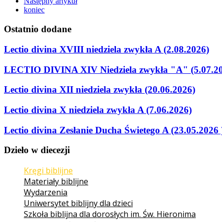
Następny artykuł
koniec
Ostatnio
dodane
Lectio divina XVIII niedziela zwykła A (2.08.2026)
LECTIO DIVINA XIV Niedziela zwykła "A" (5.07.2
Lectio divina XII niedziela zwykła (20.06.2026)
Lectio divina X niedziela zwykła A (7.06.2026)
Lectio divina Zesłanie Ducha Świetego A (23.05.2026 
Dzieło
w
diecezji
Kręgi biblijne
Materiały biblijne
Wydarzenia
Uniwersytet biblijny dla dzieci
Szkoła biblijna dla dorosłych im. Św. Hieronima