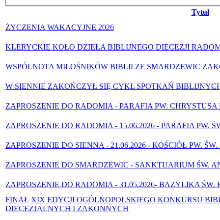
Tytuł
ŻYCZENIA WAKACYJNE 2026
KLERYCKIE KOŁO DZIEŁA BIBLIJNEGO DIECEZJI RADOMSK
WSPÓLNOTA MIŁOŚNIKÓW BIBLII ZE SMARDZEWIC ZA
W SIENNIE ZAKOŃCZYŁ SIĘ CYKL SPOTKAŃ BIBLIJNYCH 
ZAPROSZENIE DO RADOMIA - PARAFIA PW. CHRYSTUSA D
ZAPROSZENIE DO RADOMIA - 15.06.2026 - PARAFIA PW.
ZAPROSZENIE DO SIENNA - 21.06.2026 - KOŚCIÓŁ PW. Ś
ZAPROSZENIE DO SMARDZEWIC - SANKTUARIUM ŚW. ANNY
ZAPROSZENIE DO RADOMIA - 31.05.2026- BAZYLIKA ŚW.
FINAŁ XIX EDYCJI OGÓLNOPOLSKIEGO KONKURSU BI
DIECEZJALNYCH I ZAKONNYCH