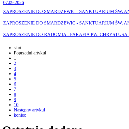
07.09.2026
ZAPROSZENIE DO SMARDZEWIC - SANKTUARIUM ŚW. ANNY
ZAPROSZENIE DO SMARDZEWIC - SANKTUARIUM ŚW. ANNY
ZAPROSZENIE DO RADOMIA - PARAFIA PW. CHRYSTUSA D
start
Poprzedni artykuł
1
2
3
4
5
6
7
8
9
10
Następny artykuł
koniec