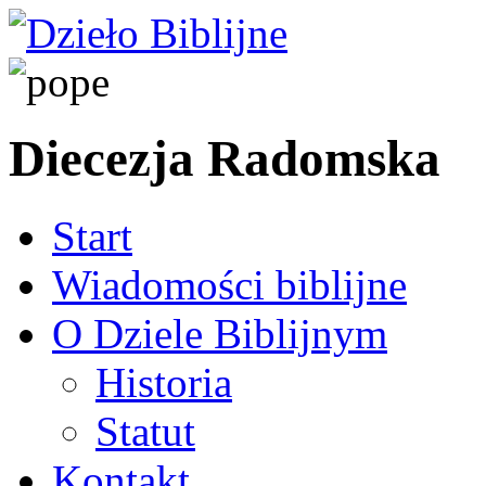
Diecezja Radomska
Start
Wiadomości biblijne
O Dziele Biblijnym
Historia
Statut
Kontakt