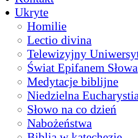
Ukryte
Homilie
Lectio divina
Telewizyjny Uniwersyt
Świat Epifanem Słowa
Medytacje biblijne
Niedzielna Eucharysti
Słowo na co dzień
Nabożeństwa
Biblia w katechezie