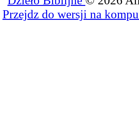
©
2026
Al
Przejdz do wersji na kompu