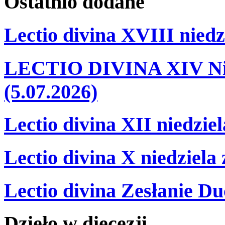
Ostatnio
dodane
Lectio divina XVIII niedz
LECTIO DIVINA XIV Nie
(5.07.2026)
Lectio divina XII niedzie
Lectio divina X niedziela
Lectio divina Zesłanie Du
Dzieło
w
diecezji