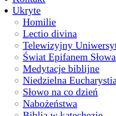
Ukryte
Homilie
Lectio divina
Telewizyjny Uniwersyt
Świat Epifanem Słowa
Medytacje biblijne
Niedzielna Eucharysti
Słowo na co dzień
Nabożeństwa
Biblia w katechezie