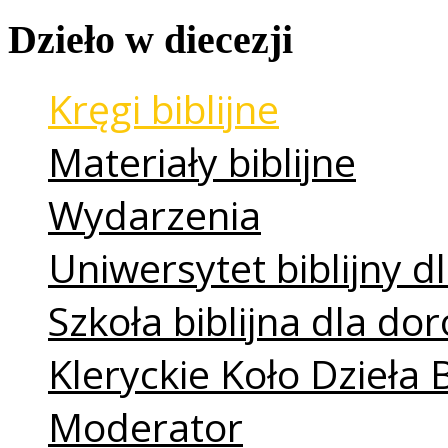
Dzieło
w
diecezji
Kręgi biblijne
Materiały biblijne
Wydarzenia
Uniwersytet biblijny dl
Szkoła biblijna dla do
Kleryckie Koło Dzieła 
Moderator