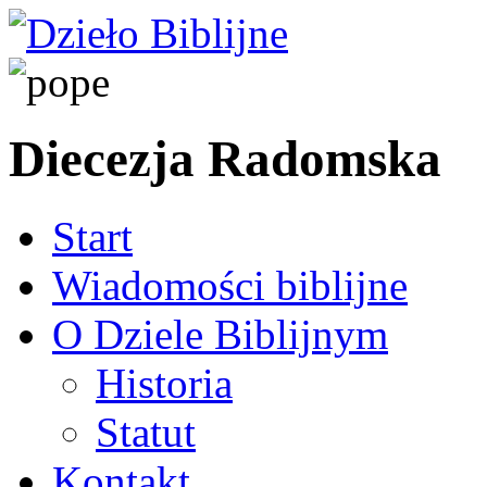
Diecezja Radomska
Start
Wiadomości biblijne
O Dziele Biblijnym
Historia
Statut
Kontakt