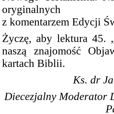
oryginalnych
z komentarzem Edycji Ś
Życzę, aby lektura 45.
naszą znajomość Obja
kartach Biblii.
Ks. dr J
Diecezjalny Moderator D
P