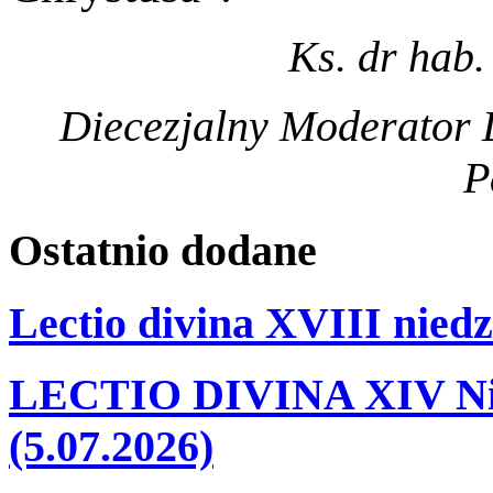
Ks. dr hab.
Diecezjalny Moderator D
P
Ostatnio
dodane
Lectio divina XVIII niedz
LECTIO DIVINA XIV Nie
(5.07.2026)