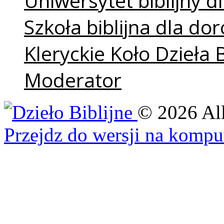
Uniwersytet biblijny dl
Szkoła biblijna dla do
Kleryckie Koło Dzieła 
Moderator
©
2026
Al
Przejdz do wersji na kompu