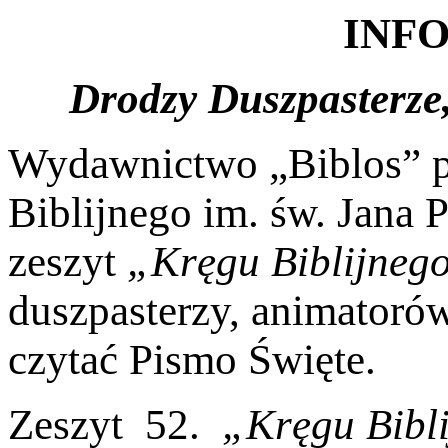
INF
Drodzy Duszpasterze,
Wydawnictwo „Biblos” p
Biblijnego im. św. Jana 
zeszyt
„Kręgu Biblijneg
duszpasterzy, animatorów
czytać Pismo Święte.
Zeszyt 52.
„Kręgu Bibl