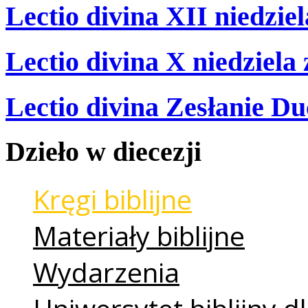
Lectio divina XII niedzie
Lectio divina X niedziela
Lectio divina Zesłanie Du
Dzieło
w
diecezji
Kręgi biblijne
Materiały biblijne
Wydarzenia