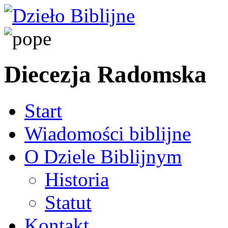
Diecezja Radomska
Start
Wiadomości biblijne
O Dziele Biblijnym
Historia
Statut
Kontakt