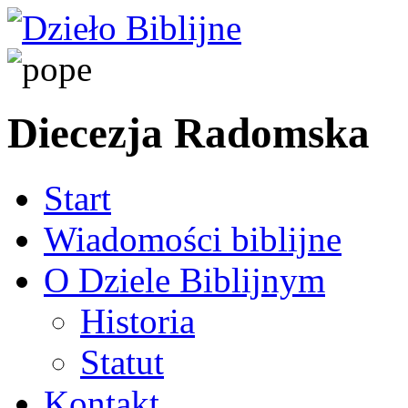
Diecezja Radomska
Start
Wiadomości biblijne
O Dziele Biblijnym
Historia
Statut
Kontakt