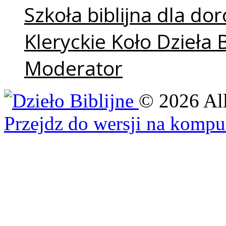
Szkoła biblijna dla do
Kleryckie Koło Dzieła 
Moderator
©
2026
Al
Przejdz do wersji na kompu