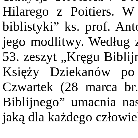
Hilarego z Poitiers. W
biblistyki” ks. prof. An
jego modlitwy. Według z
53. zeszyt „Kręgu Biblij
Księży Dziekanów p
Czwartek (28 marca br.
Biblijnego” umacnia nas
jaką dla każdego człowie