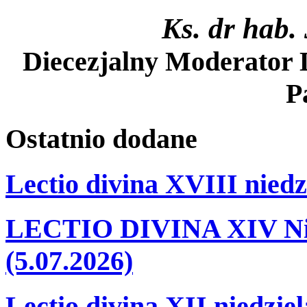
Ks. dr hab.
Diecezjalny Moderator D
P
Ostatnio
dodane
Lectio divina XVIII niedz
LECTIO DIVINA XIV Nie
(5.07.2026)
Lectio divina XII niedzie