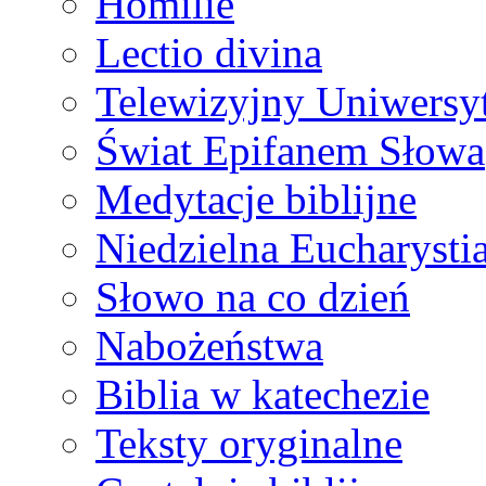
Homilie
Lectio divina
Telewizyjny Uniwersyt
Świat Epifanem Słowa
Medytacje biblijne
Niedzielna Eucharysti
Słowo na co dzień
Nabożeństwa
Biblia w katechezie
Teksty oryginalne