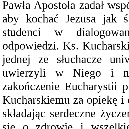
Pawła Apostoła zadał wspól
aby kochać Jezusa jak ś
studenci w dialogowa
odpowiedzi. Ks. Kucharski
jednej ze słuchacze uniw
uwierzyli w Niego i 
zakończenie Eucharystii p
Kucharskiemu za opiekę i 
składając serdeczne życze
się o zdrowie i wszelki