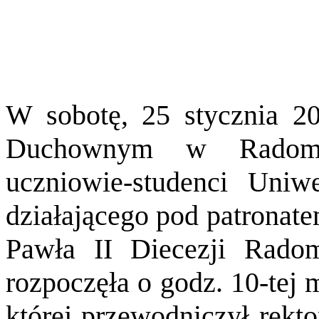
W sobotę, 25 stycznia 
Duchownym w Radomiu 
uczniowie-studenci Uniwe
działającego pod patronate
Pawła II Diecezji Radom
rozpoczęła o godz. 10-tej 
której przewodniczył rekto