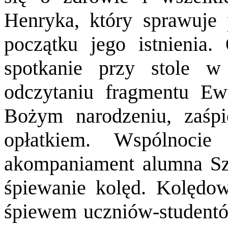
Henryka, który sprawuje 
początku jego istnienia.
spotkanie przy stole w
odczytaniu fragmentu Ew
Bożym narodzeniu, zaśp
opłatkiem. Wspólnocie
akompaniament alumna Szy
śpiewanie kolęd. Kolędowe
śpiewem uczniów-student