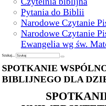
Czytelnia biblijna
Pytania do Biblii
Narodowe Czytanie Pi
Narodowe Czytanie Pis
Ewangelia wg św. Mat
Szukaj...
SPOTKANIE
WSPÓLN
BIBLIJNEGO
DLA
DZI
SPOTKANI