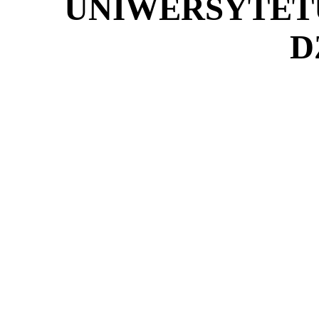
UNIWERSYTETU
D