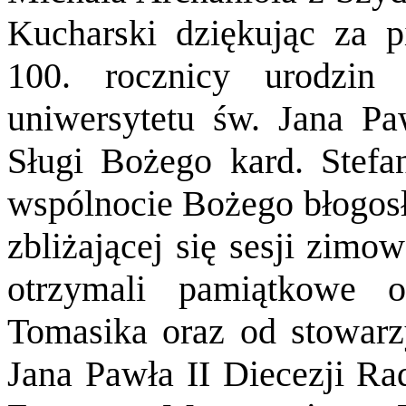
Kucharski dziękując za p
100. rocznicy urodzin 
uniwersytetu św. Jana Paw
Sługi Bożego kard. Stefan
wspólnocie Bożego błogosł
zbliżającej się sesji zimo
otrzymali pamiątkowe 
Tomasika oraz od stowarzy
Jana Pawła II Diecezji Rad