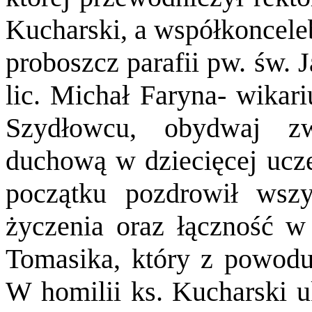
Kucharski, a współkoncele
proboszcz parafii pw. św. 
lic. Michał Faryna- wikar
Szydłowcu, obydwaj z
duchową w dziecięcej uczel
początku pozdrowił wszy
życzenia oraz łączność w
Tomasika, który z powodu
W homilii ks. Kucharski u