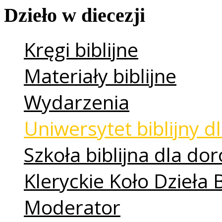
Dzieło
w
diecezji
Kręgi biblijne
Materiały biblijne
Wydarzenia
Uniwersytet biblijny dl
Szkoła biblijna dla do
Kleryckie Koło Dzieła 
Moderator