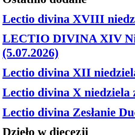
Lectio divina XVIII niedz
LECTIO DIVINA XIV Nie
(5.07.2026)
Lectio divina XII niedzie
Lectio divina X niedziela
Lectio divina Zesłanie Du
Dzieło
w
diecezji