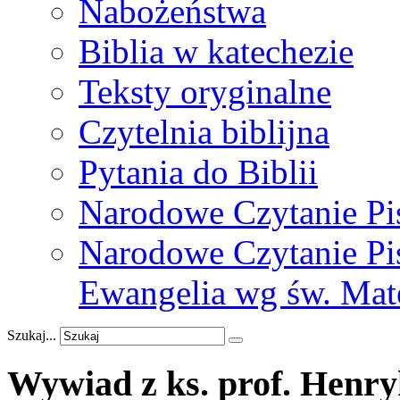
Nabożeństwa
Biblia w katechezie
Teksty oryginalne
Czytelnia biblijna
Pytania do Biblii
Narodowe Czytanie Pi
Narodowe Czytanie Pis
Ewangelia wg św. Mat
Szukaj...
Wywiad
z
ks.
prof.
Henry