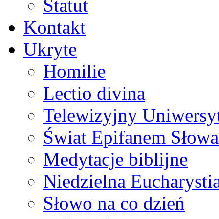
Statut
Kontakt
Ukryte
Homilie
Lectio divina
Telewizyjny Uniwersyt
Świat Epifanem Słowa
Medytacje biblijne
Niedzielna Eucharysti
Słowo na co dzień