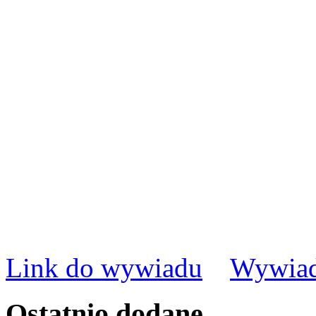
Link do wywiadu
Wywiad
Ostatnio
dodane