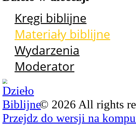
Kręgi biblijne
Materiały biblijne
Wydarzenia
Moderator
©
2026
All rights r
Przejdz do wersji na kompu