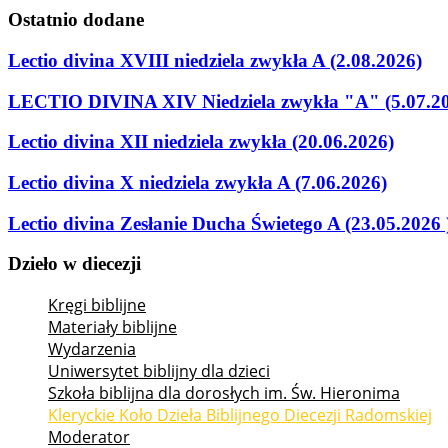
Ostatnio
dodane
Lectio divina XVIII niedziela zwykła A (2.08.2026)
LECTIO DIVINA XIV Niedziela zwykła "A" (5.07.2
Lectio divina XII niedziela zwykła (20.06.2026)
Lectio divina X niedziela zwykła A (7.06.2026)
Lectio divina Zesłanie Ducha Świetego A (23.05.2026 
Dzieło
w
diecezji
Kręgi biblijne
Materiały biblijne
Wydarzenia
Uniwersytet biblijny dla dzieci
Szkoła biblijna dla dorosłych im. Św. Hieronima
Kleryckie Koło Dzieła Biblijnego Diecezji Radomskiej
Moderator