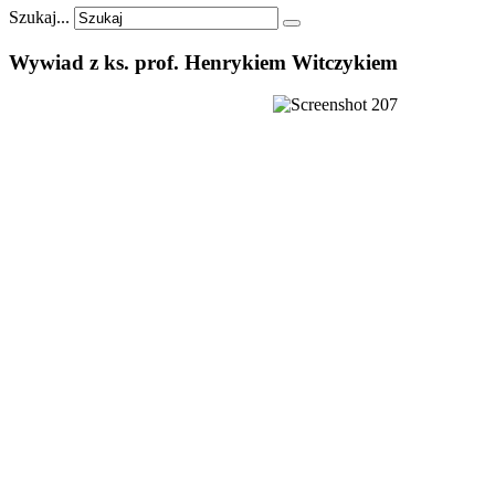
Szukaj...
Wywiad
z
ks.
prof.
Henrykiem
Witczykiem