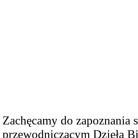
Zachęcamy do zapoznania s
przewodniczącym Dzieła Bib