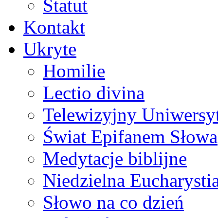
Statut
Kontakt
Ukryte
Homilie
Lectio divina
Telewizyjny Uniwersyt
Świat Epifanem Słowa
Medytacje biblijne
Niedzielna Eucharysti
Słowo na co dzień