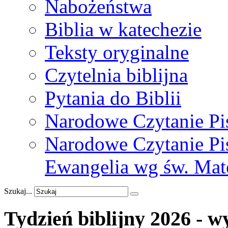
Nabożeństwa
Biblia w katechezie
Teksty oryginalne
Czytelnia biblijna
Pytania do Biblii
Narodowe Czytanie Pi
Narodowe Czytanie Pis
Ewangelia wg św. Mat
Szukaj...
Tydzień
biblijny
2026
-
w