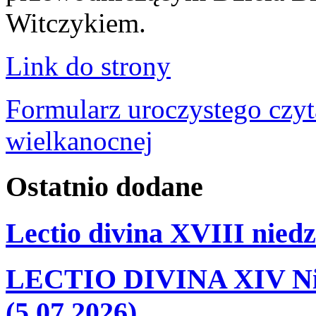
Witczykiem.
Link do strony
Formularz uroczystego czyt
wielkanocnej
Ostatnio
dodane
Lectio divina XVIII niedz
LECTIO DIVINA XIV Nie
(5.07.2026)