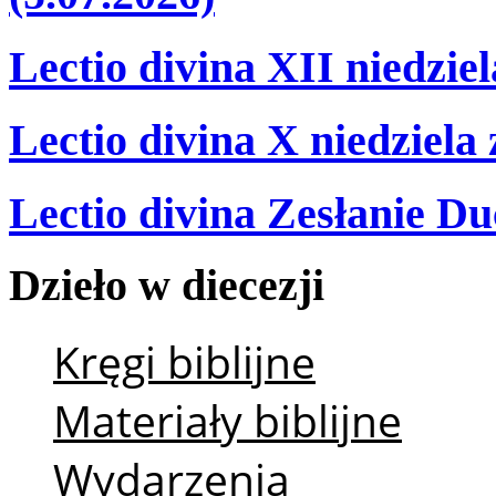
Lectio divina XII niedzie
Lectio divina X niedziela
Lectio divina Zesłanie Du
Dzieło
w
diecezji
Kręgi biblijne
Materiały biblijne
Wydarzenia