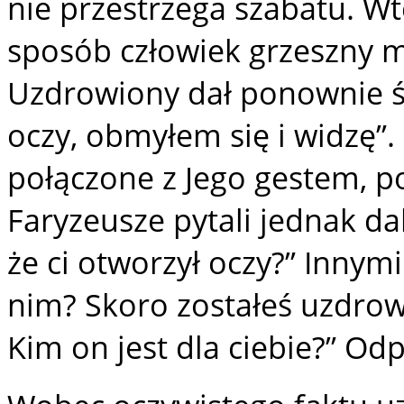
nie przestrzega szabatu. Wte
sposób człowiek grzeszny mo
Uzdrowiony dał ponownie ś
oczy, obmyłem się i widzę”.
połączone z Jego gestem, p
Faryzeusze pytali jednak dal
że ci otworzył oczy?” Innymi 
nim? Skoro zostałeś uzdrowi
Kim on jest dla ciebie?” Od