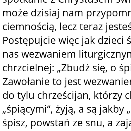
może dzisiaj nam przypomni
ciemnością, lecz teraz jeste
Postępujcie więc jak dzieci 
nas wezwaniem liturgicznym 
chrzcielnej: „Zbudź się, o ś
Zawołanie to jest wezwani
do tylu chrześcijan, którzy 
„śpiącymi”, żyją, a są jakby 
śpisz, powstań ze snu, a zaj