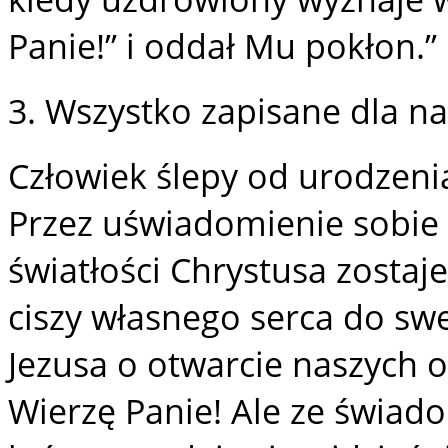
Panie!” i oddał Mu pokłon.”
3. Wszystko zapisane dla n
Człowiek ślepy od urodzeni
Przez uświadomienie sobie
światłości Chrystusa zosta
ciszy własnego serca do sw
Jezusa o otwarcie naszych 
Wierzę Panie! Ale ze świado