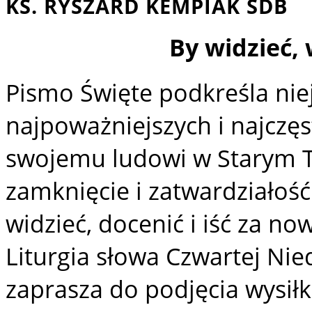
KS. RYSZARD KEMPIAK SDB
By widzieć, 
Pismo Święte podkreśla nie
najpoważniejszych i najczęs
swojemu ludowi w Starym Te
zamknięcie i zatwardziałość
widzieć, docenić i iść za n
Liturgia słowa Czwartej Ni
zaprasza do podjęcia wysił