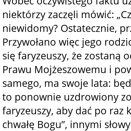
Wobec oczywistego faktu 
niektórzy zaczęli mówić: „Cz
niewidomy? Ostatecznie, pr
Przywołano więc jego rodzic
się faryzeuszy, że zostaną o
Prawu Mojżeszowemu i powie
samego, ma swoje lata: będ
to ponownie uzdrowiony zo
faryzeuszy, aby dać po raz 
chwałę Bogu”, innymi słowy