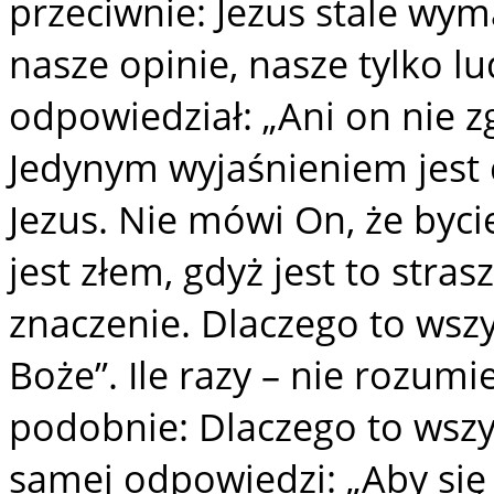
przeciwnie: Jezus stale wy
nasze opinie, nasze tylko lu
odpowiedział: „Ani on nie zg
Jedynym wyjaśnieniem jest 
Jezus. Nie mówi On, że byc
jest złem, gdyż jest to stras
znaczenie. Dlaczego to wszy
Boże”. Ile razy – nie rozum
podobnie: Dlaczego to wszys
samej odpowiedzi: „Aby się