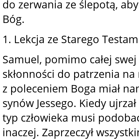
do zerwania ze ślepotą, aby 
Bóg.
1. Lekcja ze Starego Testa
Samuel, pomimo całej swej w
skłonności do patrzenia na 
z poleceniem Boga miał nam
synów Jessego. Kiedy ujrzał 
typ człowieka musi podobać
inaczej. Zaprzeczył wszyst