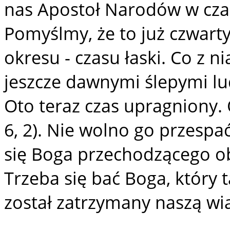
nas Apostoł Narodów w cza
Pomyślmy, że to już czwart
okresu - czasu łaski. Co z ni
jeszcze dawnymi ślepymi lu
Oto teraz czas upragniony. 
6, 2). Nie wolno go przespa
się Boga przechodzącego obo
Trzeba się bać Boga, który t
został zatrzymany naszą wia