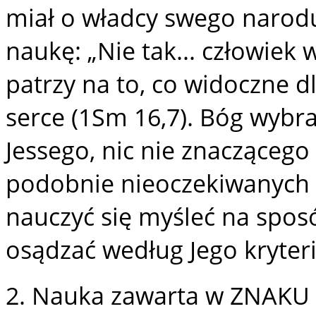
miał o władcy swego narod
naukę: „Nie tak... człowiek 
patrzy na to, co widoczne d
serce (1Sm 16,7). Bóg wybr
Jessego, nic nie znaczącego 
podobnie nieoczekiwanych
nauczyć się myśleć na spos
osądzać według Jego kryter
2. Nauka zawarta w ZNA