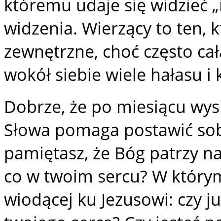
któremu udaje się widzieć „
widzenia. Wierzący to ten, k
zewnętrzne, choć często ca
wokół siebie wiele hałasu i 
Dobrze, że po miesiącu wys
Słowa pomaga postawić sob
pamiętasz, że Bóg patrzy na 
co w twoim sercu? W którym
wiodącej ku Jezusowi: czy ju