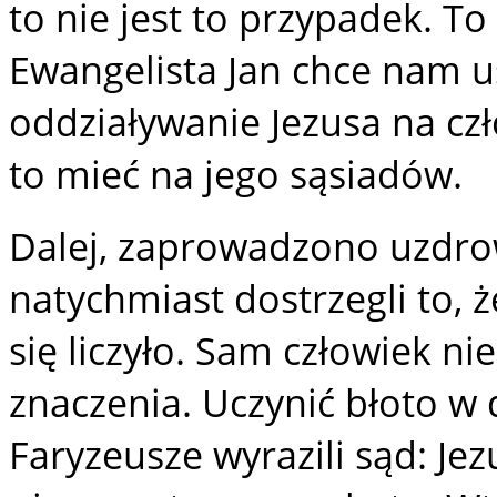
to nie jest to przypadek. To
Ewangelista Jan chce nam 
oddziaływanie Jezusa na czł
to mieć na jego sąsiadów.
Dalej, zaprowadzono uzdro
natychmiast dostrzegli to, ż
się liczyło. Sam człowiek ni
znaczenia. Uczynić błoto w
Faryzeusze wyrazili sąd: Je