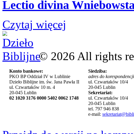
Lectio divina Wniebowsta
Czytaj więcej
©
2026
All rights r
Konto bankowe:
Siedziba:
PKO BP Oddział IV w Lublinie
adres do korespondencji
Dzieło Biblijne im. św. Jana Pawła II
ul. Czwartaków 10/4
ul. Czwartaków 10 m. 4
20-045 Lublin
20-045 Lublin
Sekretariat:
02 1020 3176 0000 5402 0062 1748
ul. Czwartaków 10/4
20-045 Lublin
tel. 797 946 838
e-mail:
sekretariat@bibli