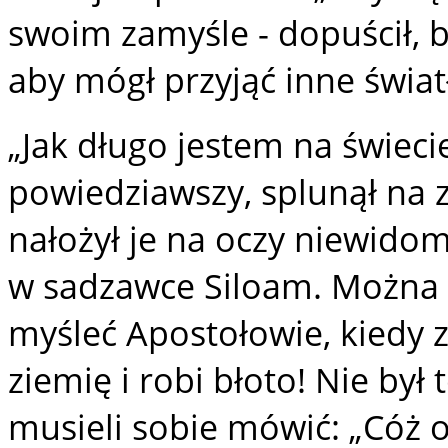
swoim zamyśle - dopuścił, b
aby mógł przyjąć inne świat
„Jak długo jestem na świecie
powiedziawszy, splunął na zi
nałożył je na oczy niewido
w sadzawce Siloam. Można s
myśleć Apostołowie, kiedy zo
ziemię i robi błoto! Nie był
musieli sobie mówić: „Cóż 