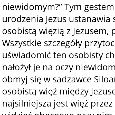
niewidomym?” Tym gestem
urodzenia Jezus ustanawia s
osobistą więzią z Jezusem, p
Wszystkie szczegóły przyto
uświadomić ten osobisty char
nałożył je na oczy niewido
obmyj się w sadzawce Siloa
osobistą więź między Jezu
najsilniejsza jest więź prz