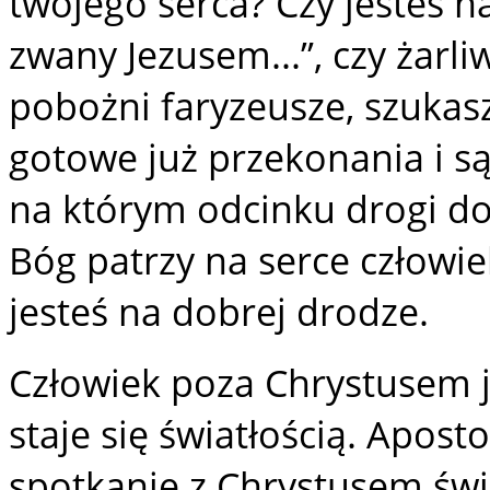
twojego serca? Czy jesteś n
zwany Jezusem...”, czy żarli
pobożni faryzeusze, szukasz
gotowe już przekonania i są
na którym odcinku drogi do
Bóg patrzy na serce człowiek
jesteś na dobrej drodze.
Człowiek poza Chrystusem j
staje się światłością. Aposto
spotkanie z Chrystusem św