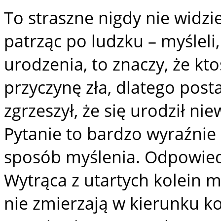
To straszne nigdy nie widzi
patrząc po ludzku – myśleli
urodzenia, to znaczy, że kto
przyczynę zła, dlatego posta
zgrzeszył, że się urodził ni
Pytanie to bardzo wyraźnie 
sposób myślenia. Odpowiedź
Wytrąca z utartych kolein m
nie zmierzają w kierunku ko