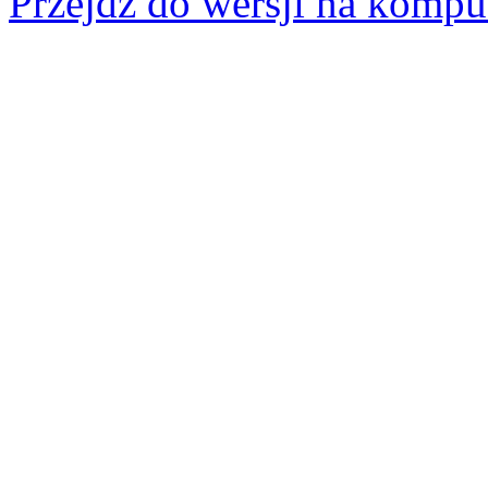
Przejdz do wersji na kompu