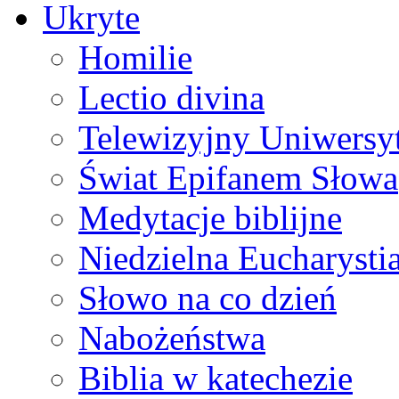
Ukryte
Homilie
Lectio divina
Telewizyjny Uniwersyt
Świat Epifanem Słowa
Medytacje biblijne
Niedzielna Eucharysti
Słowo na co dzień
Nabożeństwa
Biblia w katechezie