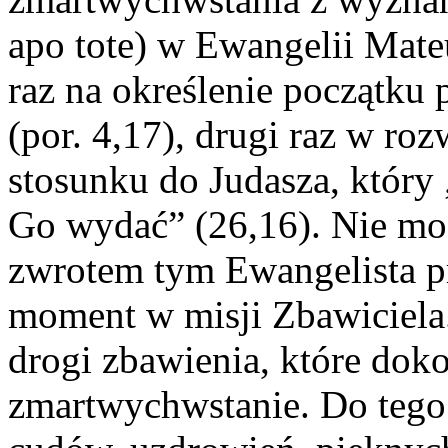
apo tote) w Ewangelii Mate
raz na określenie początku 
(por. 4,17), drugi raz w roz
stosunku do Judasza, który
Go wydać” (26,16). Nie mo
zwrotem tym Ewangelista p
moment w misji Zbawiciela.
drogi zbawienia, które doko
zmartwychwstanie. Do teg