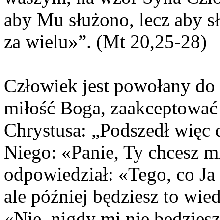
aby Mu służono, lecz aby s
za wielu»”. (Mt 20,25-28)
Człowiek jest powołany do 
miłość Boga, zaakceptować
Chrystusa: „Podszedł więc 
Niego: «Panie, Ty chcesz 
odpowiedział: «Tego, co Ja 
ale później będziesz to wie
«Nie, nigdy mi nie będzie