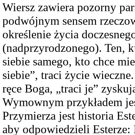
Wiersz zawiera pozorny par
podwójnym sensem rzeczown
określenie życia doczesneg
(nadprzyrodzonego). Ten, k
siebie samego, kto chce mie
siebie”, traci życie wieczne
ręce Boga, „traci je” zysk
Wymownym przykładem jesz
Przymierza jest historia Es
aby odpowiedzieli Esterze: 