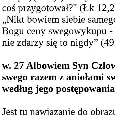
coś przygotował?" (Łk 12,20
„Nikt bowiem siebie samego
Bogu ceny swegowykupu - je
nie zdarzy się to nigdy” (49
w. 27 Albowiem Syn Człow
swego razem z aniołami s
według jego postępowania
Jest tu nawiązanie do obraz