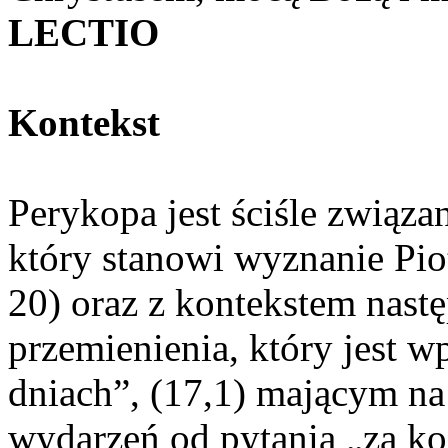
LECTIO
Kontekst
Perykopa jest ściśle związ
który stanowi wyznanie Piot
20) oraz z kontekstem nast
przemienienia, który jest 
dniach”, (17,1) mającym na 
wydarzeń od pytania „za ko