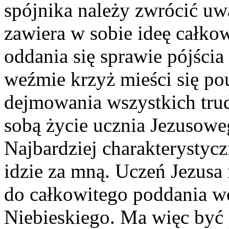
spójnika należy zwrócić uwa
zawiera w sobie ideę całkow
oddania się sprawie pójścia
weźmie krzyż mieści się pou
dejmowania wszystkich trudn
sobą życie ucz­nia Jezusoweg
Najbardziej charakterystycz
idzie za mną. Uczeń Jezusa
do całkowitego poddania wo
Niebieskiego. Ma więc być 