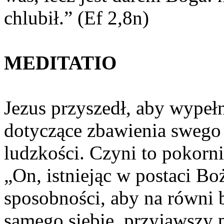
chlubił.” (Ef 2,8n)
MEDITATIO
Jezus przyszedł, aby wypeł
dotyczące zbawienia swego 
ludzkości. Czyni to pokorni
„On, istniejąc w postaci Boż
sposobności, aby na równi 
samego siebie, przyjąwszy p