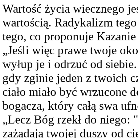
Wartość życia wiecznego je
wartością. Radykalizm tego
tego, co proponuje Kazanie
„Jeśli więc prawe twoje ok
wyłup je i odrzuć od siebie.
gdy zginie jeden z twoich c
ciało miało być wrzucone do 
bogacza, który całą swa uf
„Lecz Bóg rzekł do niego: "
zażądają twojej duszy od ci