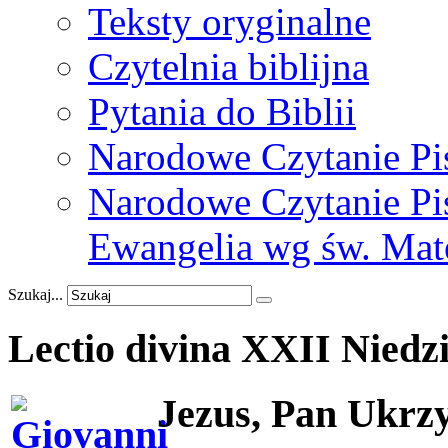
Teksty oryginalne
Czytelnia biblijna
Pytania do Biblii
Narodowe Czytanie Pi
Narodowe Czytanie Pis
Ewangelia wg św. Mat
Szukaj...
Lectio
divina
XXII
Niedzi
Jezus, Pan Ukrz