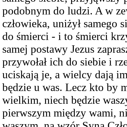
podobnym do ludzi. A w ze
człowieka, uniżył samego si
do śmierci - i to śmierci kr
samej postawy Jezus zapras
przywołał ich do siebie i r
uciskają je, a wielcy dają 
będzie u was. Lecz kto by m
wielkim, niech będzie wasz
pierwszym między wami, ni
waszym, na wzór Syna Człow