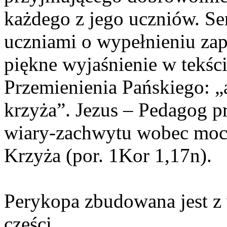
każdego z jego uczniów. Sen
uczniami o wypełnieniu zap
piękne wyjaśnienie w tekści
Przemienienia Pańskiego: „a
krzyża”. Jezus – Pedagog 
wiary-zachwytu wobec mocy
Krzyża (por. 1Kor 1,17n).
Perykopa zbudowana jest z
części