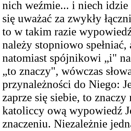
nich weźmie... i niech idzie
się uważać za zwykły łączn
to w takim razie wypowiedź 
należy stopniowo spełniać, 
natomiast spójnikowi „i" na
„to znaczy", wówczas słowa
przynależności do Niego: Je
zaprze się siebie, to znacz
katoliccy ową wypo­wiedź J
znaczeniu. Niezależnie jedna