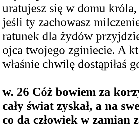
uratujesz się w domu króla
jeśli ty zachowasz milczeni
ratunek dla żydów przyjdzie
ojca twojego zginiecie. A k
właśnie chwilę dostąpiłaś g
w. 26 Cóż bowiem za korzy
cały świat zyskał, a na sw
co da człowiek w zamian 