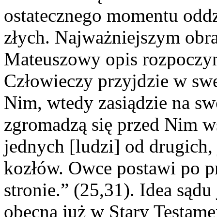
ostatecznego momentu oddzi
złych. Najważniejszym obra
Mateuszowy opis rozpoczyn
Człowieczy przyjdzie w swe
Nim, wtedy zasiądzie na sw
zgromadzą się przed Nim ws
jednych [ludzi] od drugich,
kozłów. Owce postawi po pr
stronie.” (25,31). Idea sądu
obecna już w Stary Testam