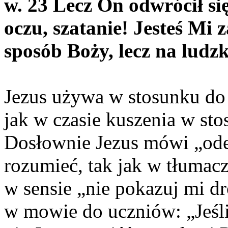
w. 23 Lecz On odwrócił się
oczu, szatanie! Jesteś Mi 
sposób Boży, lecz na ludzk
Jezus używa w stosunku do
jak w czasie kuszenia w st
Dosłownie Jezus mówi „ode
rozumieć, tak jak w tłumacze
w sensie „nie pokazuj mi dr
w mowie do uczniów: „Jeśli