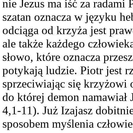
nie Jezus ma iść za radami P
szatan oznacza w języku he
odciąga od krzyża jest pra
ale także każdego człowiek
słowo, które oznacza przesz
potykają ludzie. Piotr jest
sprzeciwiając się krzyżowi 
do której demon namawiał J
4,1-11). Już Izajasz dobitn
sposobem myślenia człowiek