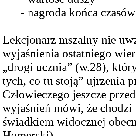
- nagroda końca czasów
Lekcjonarz mszalny nie uw
wyjaśnienia ostatniego wie
„drogi ucznia” (w.28), któr
tych, co tu stoją” ujrzenia
Człowieczego jeszcze przed
wyjaśnień mówi, że chodzi 
świadkiem widocznej obecno
Homerski).