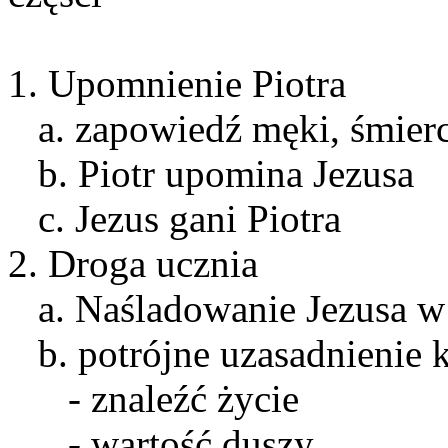
1. Upomnienie Piotra
a. zapowiedź męki, śmierc
b. Piotr upomina Jezusa
c. Jezus gani Piotra
2. Droga ucznia
a. Naśladowanie Jezusa w 
b. potrójne uzasadnienie 
- znaleźć życie
- wartość duszy