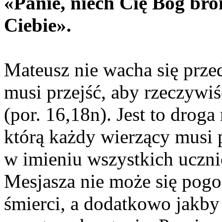
«Panie, niech Cię Bóg bron
Ciebie».
Mateusz nie wacha się przed
musi przejść, aby rzeczywiś
(por. 16,18n). Jest to droga
którą każdy wierzący musi p
w imieniu wszystkich uczn
Mesjasza nie może się pogod
śmierci, a dodatkowo jakby 