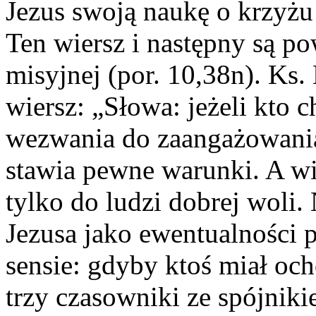
Jezus swoją naukę o krzyżu
Ten wiersz i następny są 
misyjnej (por. 10,38n). Ks
wiersz: „Słowa: jeżeli kto 
wezwania do zaangażowania s
stawia pewne warunki. A wię
tylko do ludzi dobrej woli. 
Jezusa jako ewentualności 
sensie: gdyby ktoś miał och
trzy czasowniki ze spójnikiem