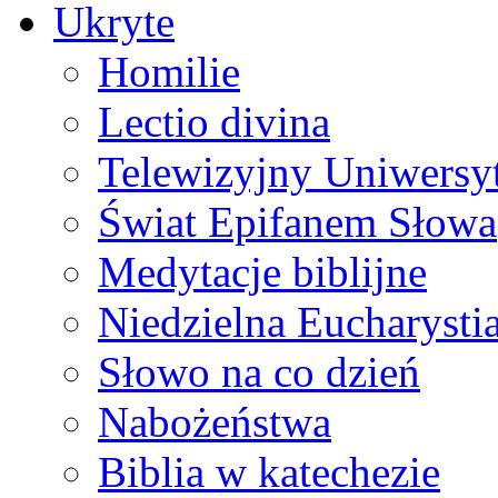
Ukryte
Homilie
Lectio divina
Telewizyjny Uniwersyt
Świat Epifanem Słowa
Medytacje biblijne
Niedzielna Eucharysti
Słowo na co dzień
Nabożeństwa
Biblia w katechezie