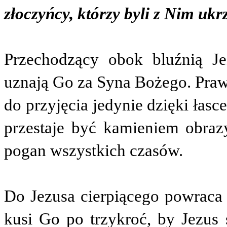
złoczyńcy, którzy byli z Nim ukr
Przechodzący obok bluźnią Je
uznają Go za Syna Bożego. Praw
do przyjęcia jedynie dzięki łasc
przestaje być kamieniem obra
pogan wszystkich czasów.
Do Jezusa cierpiącego powraca d
kusi Go po trzykroć, by Jezus s