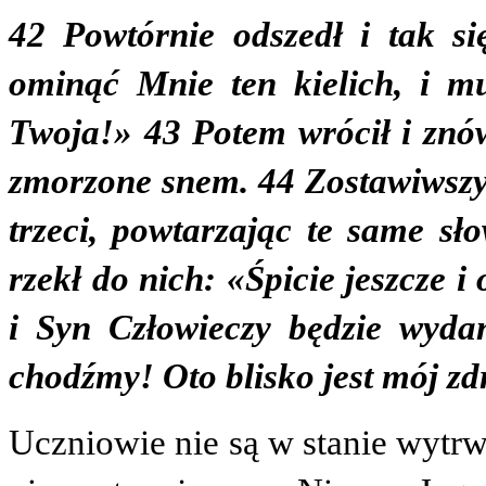
42 Powtórnie odszedł i tak si
ominąć Mnie ten kielich, i mu
Twoja!» 43 Potem wrócił i znów 
zmorzone snem. 44 Zostawiwszy i
trzeci, powtarzając te same sł
rzekł do nich: «Śpicie jeszcze 
i Syn Człowieczy będzie wyda
chodźmy! Oto blisko jest mój zd
Uczniowie nie są w stanie wytrw