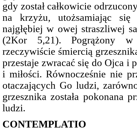
gdy został całkowicie odrzucony
na krzyżu, utożsamiając się 
najgłębiej w owej straszliwej s
(2Kor 5,21). Pogrążony w 
rzeczywiście śmiercią grzesznik
przestaje zwracać się do Ojca i
i miłości. Równocześnie nie prz
otaczających Go ludzi, zarówno
grzesznika została pokonana p
ludzi.
CONTEMPLATIO