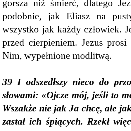
gorsza niż śmierć, dlatego Je
podobnie, jak Eliasz na pust
wszystko jak każdy człowiek. J
przed cierpieniem. Jezus pros
Nim, wypełnione modlitwą.
39 I odszedłszy nieco do przo
słowami: «Ojcze mój, jeśli to m
Wszakże nie jak Ja chcę, ale ja
zastał ich śpiących. Rzekł wię