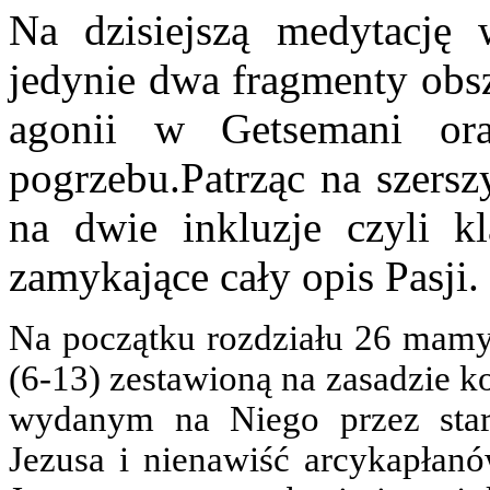
Na dzisiejszą medytację
jedynie dwa fragmenty obsz
agonii w Getsemani or
pogrzebu.Patrząc na szersz
na dwie inkluzje czyli kl
zamykające cały opis Pasji.
Na początku rozdziału 26 mamy
(6-13) zestawioną na zasadzie k
wydanym na Niego przez star
Jezusa i nienawiść arcykapłanó