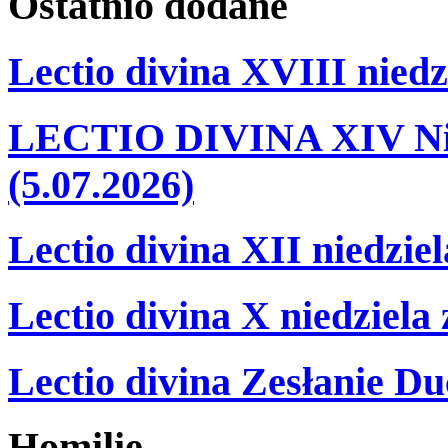
Ostatnio
dodane
Lectio divina XVIII niedz
LECTIO DIVINA XIV Nie
(5.07.2026)
Lectio divina XII niedzie
Lectio divina X niedziela
Lectio divina Zesłanie Du
Homilie