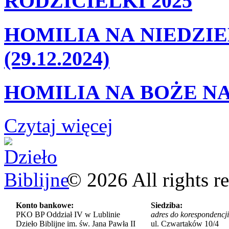
RODZICIELKI 2025
HOMILIA NA NIEDZIE
(29.12.2024)
HOMILIA NA BOŻE NA
Czytaj więcej
©
2026
All rights r
Konto bankowe:
Siedziba:
PKO BP Oddział IV w Lublinie
adres do korespondencji
Dzieło Biblijne im. św. Jana Pawła II
ul. Czwartaków 10/4