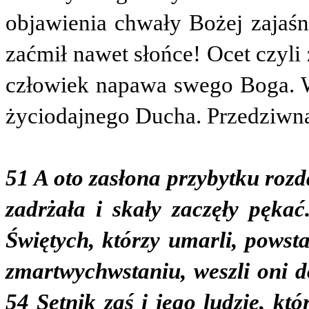
objawienia chwały Bożej zajaśn
zaćmił nawet słońce! Ocet czyli
człowiek napawa swego Boga. 
życiodajnego Ducha. Przedziw
51 A oto zasłona przybytku rozd
zadrżała i skały zaczęły pękać
Świętych, którzy umarli, powst
zmartwychwstaniu, weszli oni do
54 Setnik zaś i jego ludzie, któ