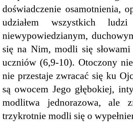
doświadczenie osamotnienia, opu
udziałem wszystkich ludz
niewypowiedzianym, duchowym 
się na Nim, modli się słowami
uczniów (6,9-10). Otoczony nie
nie przestaje zwracać się ku Ojc
są owocem Jego głębokiej, inty
modlitwa jednorazowa, ale z
trzykrotnie modli się o wypełnie