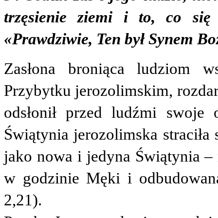
trzęsienie ziemi i to, co się
«Prawdziwie, Ten był Synem Bo
Zasłona broniąca ludziom w
Przybytku jerozolimskim, rozda
odsłonił przed ludźmi swoje o
Świątynia jerozolimska straciła
jako nowa i jedyna Świątynia –
w godzinie Męki i odbudowana
2,21).