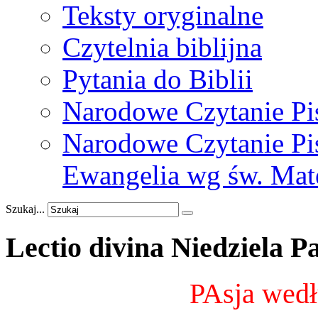
Teksty oryginalne
Czytelnia biblijna
Pytania do Biblii
Narodowe Czytanie Pi
Narodowe Czytanie Pis
Ewangelia wg św. Mat
Szukaj...
Lectio
divina
Niedziela
P
PAsja wedł