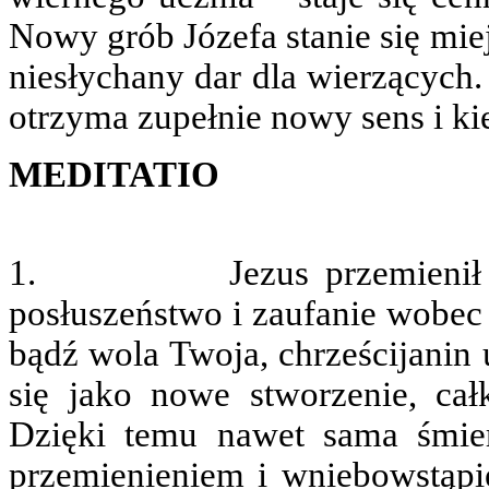
Nowy grób Józefa stanie się mie
niesłychany dar dla wierzących.
otrzyma zupełnie nowy sens i ki
MEDITATIO
1. Jezus przemienił i odk
posłuszeństwo i zaufanie wobec
bądź wola Twoja, chrześcijanin 
się jako nowe stworzenie, cał
Dzięki temu nawet sama śmierć
przemienieniem i wniebowstąpi