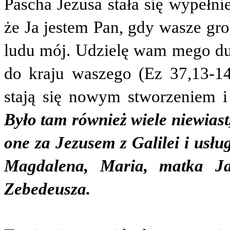
Pascha Jezusa stała się wypełni
że Ja jestem Pan, gdy wasze gr
ludu mój. Udzielę wam mego duc
do kraju waszego (Ez 37,13-1
stają się nowym stworzeniem
Było tam również wiele niewiast,
one za Jezusem z Galilei i usł
Magdalena, Maria, matka Ja
Zebedeusza.