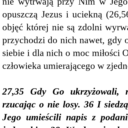
nie wytrwają przy Nim w Jego 
opuszczą Jezus i uciekną (26,56
objęć której nie są zdolni wyrw
przychodzi do nich nawet, gdy o
siebie i dla nich o moc miłości 
człowieka umierającego w zjedn
27,35 Gdy Go ukrzyżowali, ro
rzucając o nie losy. 36 I sied
Jego umieścili napis z podan