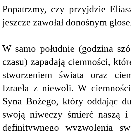
Popatrzmy, czy przyjdzie Elia
jeszcze zawołał donośnym głose
W samo południe (godzina szó
czasu) zapadają ciemności, któ
stworzeniem świata oraz cie
Izraela z niewoli. W ciemnośc
Syna Bożego, który oddając du
swoją niweczy śmierć naszą i 
definitywnego wyzwolenia sw