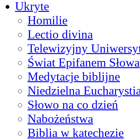
Ukryte
Homilie
Lectio divina
Telewizyjny Uniwersyt
Świat Epifanem Słowa
Medytacje biblijne
Niedzielna Eucharysti
Słowo na co dzień
Nabożeństwa
Biblia w katechezie