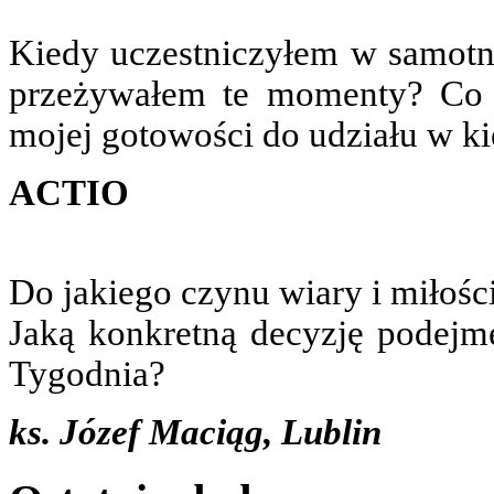
Kiedy uczestniczyłem w samotno
przeżywałem te momenty? Co 
mojej gotowości do udziału w ki
ACTIO
Do jakiego czynu wiary i miłośc
Jaką konkretną decyzję podejm
Tygodnia?
ks. Józef Maciąg, Lublin