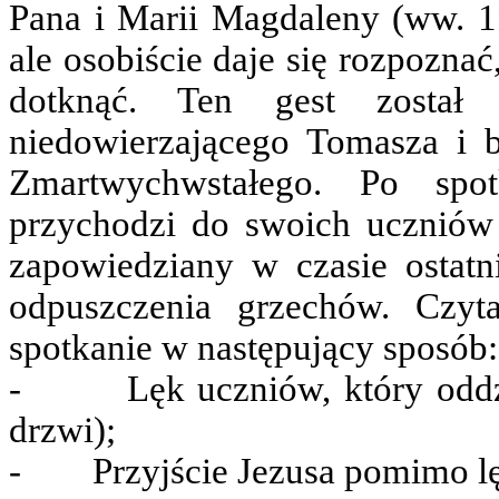
Pana i Marii Magdaleny (ww. 11
ale osobiście daje się rozpoznać
dotknąć. Ten gest został
niedowierzającego Tomasza i
Zmartwychwstałego. Po spo
przychodzi do swoich uczniów
zapowiedziany w czasie ostatni
odpuszczenia grzechów. Czyt
spotkanie w następujący sposób:
- Lęk uczniów, który oddzie
drzwi);
- Przyjście Jezusa pomimo lę