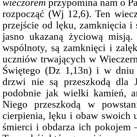
wieczorem
przypomina nam o Pass
rozpocząć (Wj 12,6). Ten wiec
przejście od lęku, zamknięcia i
jasno ukazaną życiową misją.
wspólnoty, są zamknięci i zalęk
uczniów trwających w Wieczern
Świętego (Dz 1,13n) i w dniu 
drzwi nie są przeszkodą dla 
podobnie jak wielki kamień, a
Niego przeszkodą w powstan
cierpienia, lęku i obaw swoich
śmierci i obdarza ich pokojem 