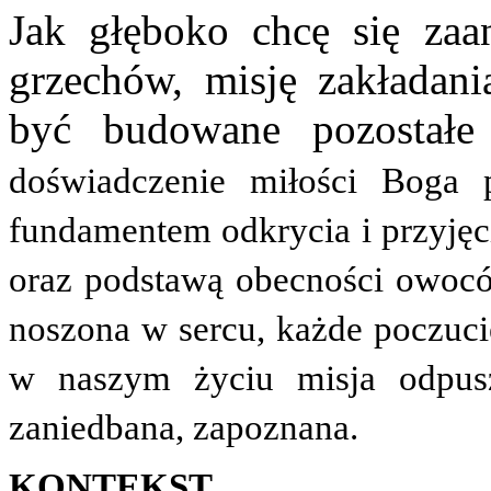
Jak głęboko chcę się zaa
grzechów, misję zakładan
być budowane pozostałe
doświadczenie miłości Boga 
fundamentem odkrycia i przyjęc
oraz podstawą obecności owocó
noszona w sercu, każde poczuci
w naszym życiu misja odpusz
zaniedbana, zapoznana.
KONTEKST