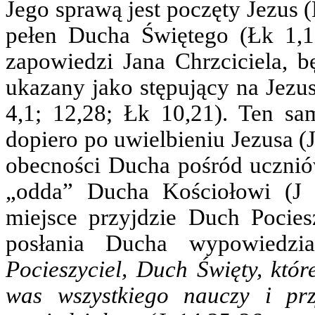
Jego sprawą jest poczęty Jezus 
pełen Ducha Świętego (Łk 1,
zapowiedzi Jana Chrzciciela, bę
ukazany jako stępujący na Jezus
4,1; 12,28; Łk 10,21). Ten s
dopiero po uwielbieniu Jezusa (
obecności Ducha pośród uczniów
„odda” Ducha Kościołowi (J 
miejsce przyjdzie Duch Pociesz
posłania Ducha wypowiedzia
Pocieszyciel, Duch Święty, któ
was wszystkiego nauczy i p