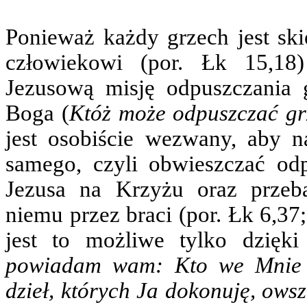
Ponieważ każdy grzech jest sk
człowiekowi (por. Łk 15,18
Jezusową misję odpuszczania 
Boga (
Któż może odpuszczać gr
jest osobiście wezwany, aby
samego, czyli obwieszczać od
Jezusa na Krzyżu oraz przeb
niemu przez braci (por. Łk 6,37
jest to możliwe tylko dzięki
powiadam wam: Kto we Mnie w
dzieł, których Ja dokonuję, owsz