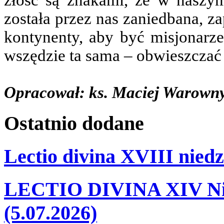
złość są znakami, że w naszy
została przez nas zaniedbana, z
kontynenty, aby być misjonarz
wszędzie ta sama – obwieszczać
Opracował: ks. Maciej Warown
Ostatnio
dodane
Lectio divina XVIII niedz
LECTIO DIVINA XIV Nie
(5.07.2026)