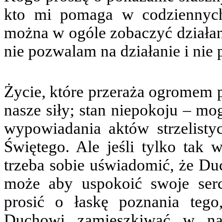
kto mi pomaga w codziennyc
można w ogóle zobaczyć działa
nie pozwalam na działanie i nie 
Życie, które przeraża ogromem p
nasze siły; stan niepokoju – mo
wypowiadania aktów strzelist
Świętego. Ale jeśli tylko tak
trzeba sobie uświadomić, że D
może aby uspokoić swoje serce
prosić o łaskę poznania tego
Duchowi zamieszkiwać w nas 