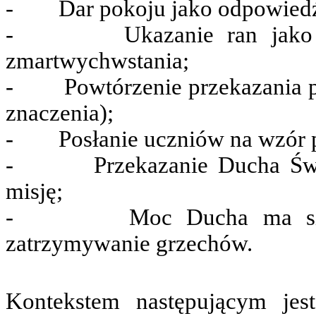
- Dar pokoju jako odpowiedź z
- Ukazanie ran jako świa
zmartwychwstania;
- Powtórzenie przekazania po
znaczenia);
- Posłanie uczniów na wzór po
- Przekazanie Ducha Święt
misję;
- Moc Ducha ma się obj
zatrzymywanie grzechów.
Kontekstem następującym jes