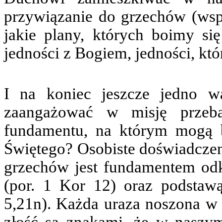
przywiązanie do grzechów (wspo
jakie plany, których boimy si
jedności z Bogiem, jedności, k
I na koniec jeszcze jedno w
zaangażować w misję przeba
fundamentu, na którym mogą 
Świętego? Osobiste doświadczen
grzechów jest fundamentem odk
(por. 1 Kor 12) oraz podsta
5,21n). Każda uraza noszona w 