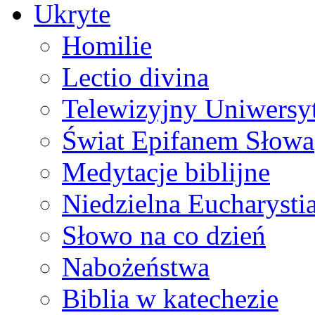
Ukryte
Homilie
Lectio divina
Telewizyjny Uniwersyt
Świat Epifanem Słowa
Medytacje biblijne
Niedzielna Eucharysti
Słowo na co dzień
Nabożeństwa
Biblia w katechezie