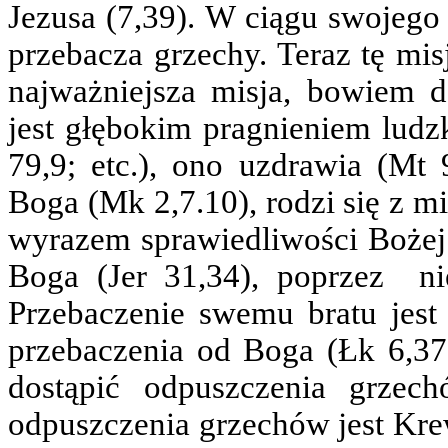
Jezusa (7,39). W ciągu swojego 
przebacza grzechy. Teraz tę mis
najważniejsza misja, bowiem 
jest głębokim pragnieniem ludzk
79,9; etc.), ono uzdrawia (Mt 
Boga (Mk 2,7.10), rodzi się z mi
wyrazem sprawiedliwości Bożej 
Boga (Jer 31,34), poprzez ni
Przebaczenie swemu bratu jest
przebaczenia od Boga (Łk 6,37
dostąpić odpuszczenia grze
odpuszczenia grzechów jest Krew