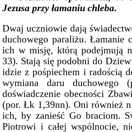
Jezusa przy łamaniu chleba.
Dwaj uczniowie dają świadectw
duchowego paraliżu. Łamanie 
ich w misję, którą podejmują 
33). Stają się podobni do Dziew
idzie z pośpiechem i radością d
wymiana daru duchowego (po
doświadczenie obecności Zbawic
(por. Łk 1,39nn). Oni również n
ich, by zanieść Go braciom. S
Piotrowi i całej wspólnocie, ni