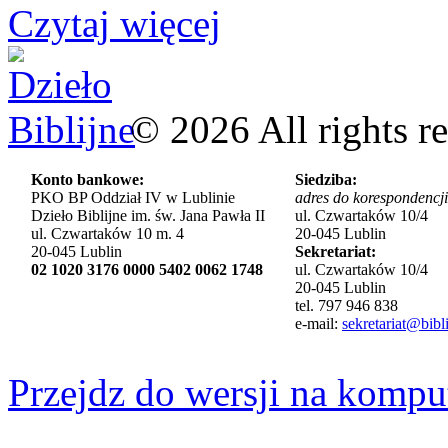
Czytaj więcej
©
2026
All rights r
Konto bankowe:
Siedziba:
PKO BP Oddział IV w Lublinie
adres do korespondencji
Dzieło Biblijne im. św. Jana Pawła II
ul. Czwartaków 10/4
ul. Czwartaków 10 m. 4
20-045 Lublin
20-045 Lublin
Sekretariat:
02 1020 3176 0000 5402 0062 1748
ul. Czwartaków 10/4
20-045 Lublin
tel. 797 946 838
e-mail:
sekretariat@bibli
Przejdz do wersji na kompu