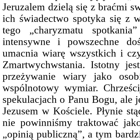
Jeruzalem dzielą się z braćmi 
ich świadectwo spotyka się z
tego „charyzmatu spotkania”
intensywne i powszechne doś
umacnia wiarę wszystkich i czy
Zmartwychwstania. Istotny jest
przeżywanie wiary jako osobi
wspólnotowy wymiar. Chrześci
spekulacjach o Panu Bogu, ale j
Jezusem w Kościele.
Płynie st
nie powinniśmy traktować jak
„opinią publiczną”, a tym bardz