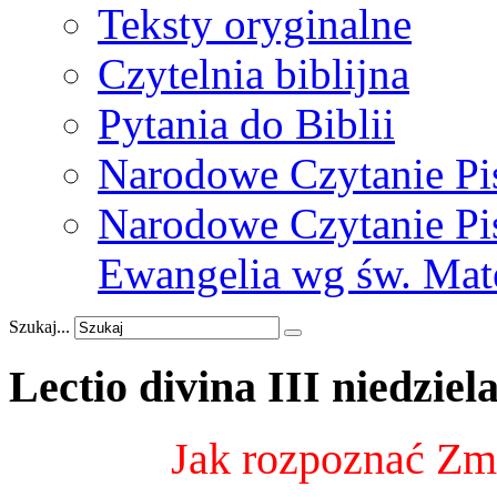
Teksty oryginalne
Czytelnia biblijna
Pytania do Biblii
Narodowe Czytanie Pi
Narodowe Czytanie Pis
Ewangelia wg św. Mat
Szukaj...
Lectio
divina
III
niedziel
Jak rozpoznać Zm