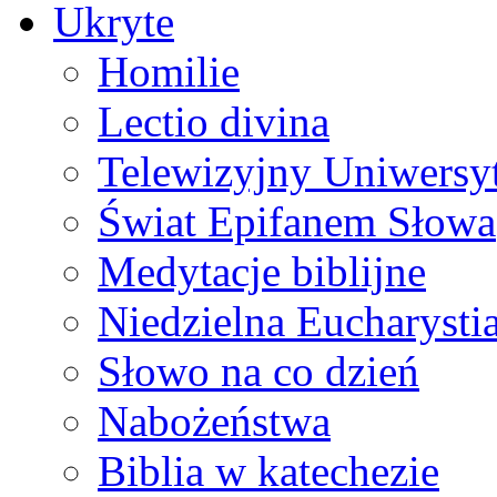
Ukryte
Homilie
Lectio divina
Telewizyjny Uniwersyt
Świat Epifanem Słowa
Medytacje biblijne
Niedzielna Eucharysti
Słowo na co dzień
Nabożeństwa
Biblia w katechezie