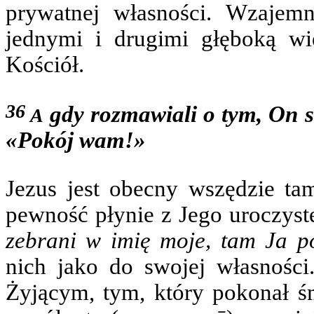
prywatnej własności. Wzajem
jednymi i drugimi głęboką w
Kościół.
36
gdy rozmawiali o tym, On sa
A
«Pokój wam!»
Jezus jest obecny wszędzie ta
pewność płynie z Jego uroczys
zebrani w imię moje, tam Ja 
nich jako do swojej własności
Żyjącym, tym, który pokonał ś