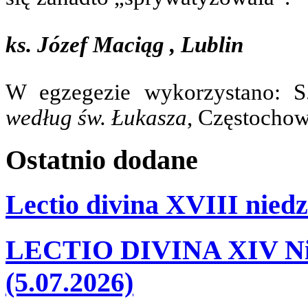
ks. Józef Maciąg
, Lublin
W egzegezie wykorzystano: S
według św. Łukasza
, Częstochow
Ostatnio
dodane
Lectio divina XVIII niedz
LECTIO DIVINA XIV Nie
(5.07.2026)